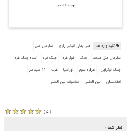
نویسنده خبر
کلید واژه ها:
علی بمان اقبالی زارچ
سازمان ملل
سازمان ملل متحد
جنگ
نوار غزه
جنگ غزه
آینده جنگ غزه
جنگ اوکراین
هزاره سوم
اوراسیا
غرب
11 سپتامبر
افغانستان
بین المللی
مناسبات بین المللی
( ۵ )
نظر شما :