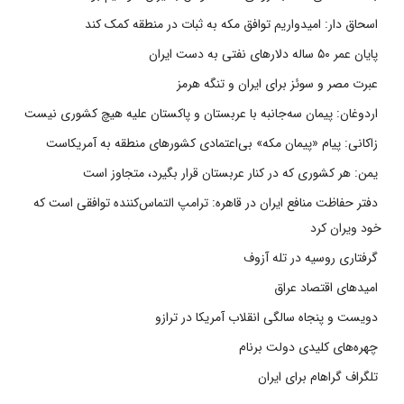
اسحاق دار: امیدواریم توافق مکه به ثبات در منطقه کمک کند
پایان عمر ۵۰ ساله دلارهای نفتی به دست ایران
عبرت مصر و سوئز برای ایران و تنگه هرمز
اردوغان: پیمان سه‌جانبه با عربستان و پاکستان علیه هیچ کشوری نیست
زاکانی: پیام «پیمان مکه» بی‌اعتمادی کشورهای منطقه به آمریکاست
یمن: هر کشوری که در کنار عربستان قرار بگیرد، متجاوز است
دفتر حفاظت منافع ایران در قاهره: ترامپ التماس‌کننده توافقی است که
خود ویران کرد
گرفتاری روسیه در تله آزوف
امیدهای اقتصاد عراق
دویست و پنجاه سالگی انقلاب آمریکا در ترازو
چهره‌های کلیدی دولت برنام
تلگراف گراهام برای ایران