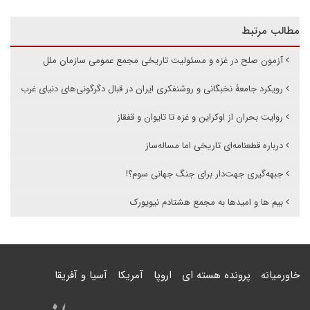
مطالب مرتبط
آزمون صلح در غزه و مسئولیت تاریخی مجمع عمومی سازمان ملل
رویکرد جامعۀ نخبگانی و روشنفکری ایران در قبال دگرگونی‌های دنیای غرب
روایت بحران از اوکراین و غزه تا تایوان و قفقاز
درباره قطعنامه‌ای تاریخی اما مساله‌ساز
جبهه‌گیری جهت‌دار برای جنگ جهانی سوم؟!
بیم ها و امیدها به مجمع هشتادم نیویورک
خاورمیانه
پرونده هسته ای
اروپا
آمریکا
آسیا و آفریقا