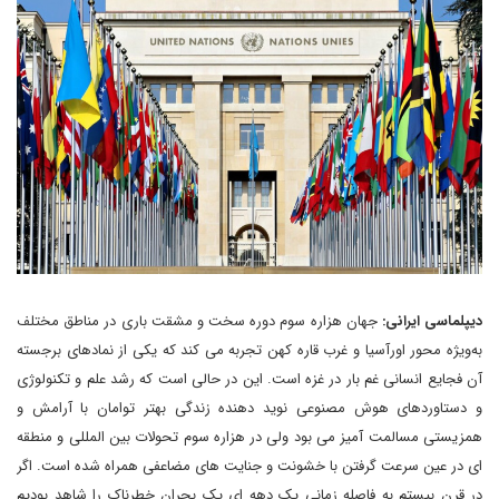
دیپلماسی ایرانی:
جهان هزاره سوم دوره سخت و مشقت باری در مناطق مختلف
به‌ویژه محور اورآسیا و غرب قاره کهن تجربه می کند که یکی از نمادهای برجسته
آن فجایع انسانی غم بار در غزه است. این در حالی است که رشد علم و تکنولوژی
و دستاوردهای هوش مصنوعی نوید دهنده زندگی بهتر توامان با آرامش و
همزیستی مسالمت آمیز می بود ولی در هزاره سوم تحولات بین المللی و منطقه
ای در عین سرعت گرفتن با خشونت و جنایت های مضاعفی همراه شده است. اگر
در قرن بیستم به فاصله زمانی یک دهه ای یک بحران خطرناک را شاهد بودیم