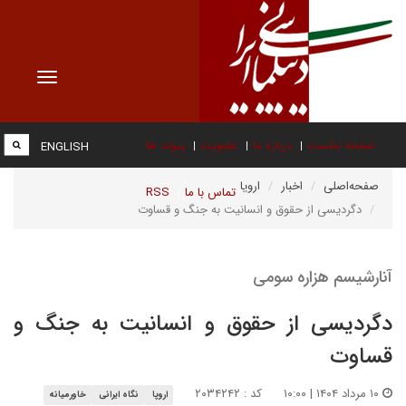
Toggle
vigation
صفحه نخست
درباره ما
عضویت
پیوند ها
ENGLISH
صفحه‌اصلی
اخبار
اروپا
تماس با ما
RSS
دگردیسی از حقوق و انسانیت به جنگ و قساوت
آنارشیسم هزاره سومی
دگردیسی از حقوق و انسانیت به جنگ و
قساوت
۱۰ مرداد ۱۴۰۴ | ۱۰:۰۰
کد : ۲۰۳۴۲۴۲
اروپا
نگاه ایرانی
خاورمیانه