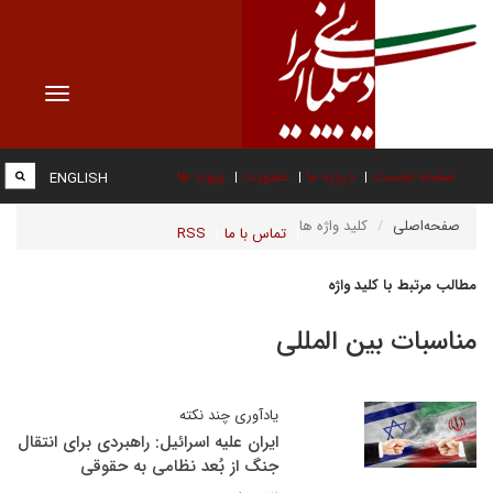
Toggle
vigation
صفحه نخست
درباره ما
عضویت
پیوند ها
ENGLISH
صفحه‌اصلی
کلید واژه ها
تماس با ما
RSS
مطالب مرتبط با کلید واژه
مناسبات بین المللی
یادآوری چند نکته
ایران علیه اسرائیل: راهبردی برای انتقال
جنگ از بُعد نظامی به حقوقی