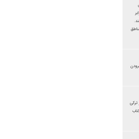
بر
د.
ناطق
رودن
 ترکی
تاب