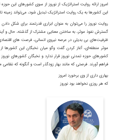
امروز ارائه روایت‌ استراتژیک از نوروز از سوی کشورهای این حو
این کشورها به یک روایت استراتژیک تبدیل شود، می‌تواند زمینه ت
روایت نوروز را می‌توان به عنوان ابزاری قدرتمند برای شکل دا
گسترش نفوذ موثر، به ساختن معنایی مشترک از گذشته، حال و آینده
ظرفیت‌های بی بدیلی در عرصه نیروی انسانی، فرصت های اقتصادی 
موثر منطقه‌ای، آغاز کردن گفت وگو میان نخبگان این کشورها 
کشورهای حوزه تمدنی نوروز قرار ندارد و نخبگان کشورهای نوروز
فراهم آورند. فرصتی که مانند بهار زودگذر است و آنگونه که نظامی 
بهاری داری از وی برخورد امروز
که هر روزی نخواهد بود نوروز
دکتر عابد اکبری، کارشناس
مسائل اروپا
اطلاعات بیشتر