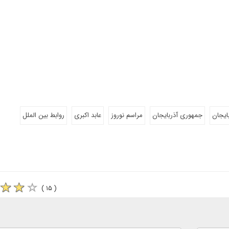
ایجان
جمهوری آذربایجان
مراسم نوروز
عابد اکبری
روابط بین الملل
( ۱۵ )