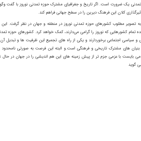
زه تمدنی یک ضرورت است. اگر تاریخ و جغرافیای مشترک حوزه تمدنی نوروز با گفت وگ
اثیرگذاری کلان این فرهنگ دیرین را در سطح جهانی فراهم کند.
دن به تصویر مطلوب کشورهای حوزه تمدنی نوروز در منطقه و جهان در نظر گرفت. این 
 تمام کشورهایی که نوروز را گرامی می‌دارند، کمک خواهد کرد. کشورهای حوزه تمدنی
و سیاسی اجتماعی برخوردارند و یکی از راه های تجمیع این ظرفیت ها و تبدیل آن ب
از بنیان های مشترک تاریخی و فرهنگی است.و البته این فرصت به صورتی نامحدود
 می بایست با عزمی جزم تر از پیش زمینه های این هم اندیشی را در جهان در حال 
می گوید