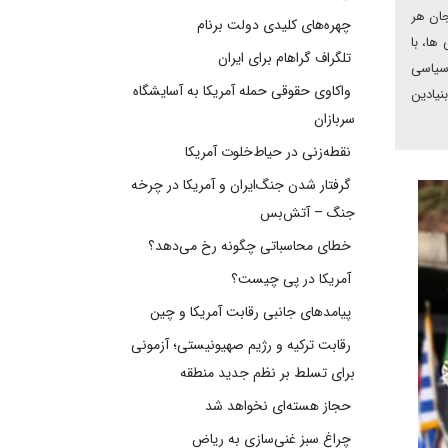
جان هر
چهره‌های کلیدی دولت برنام
ها، با
تلگراف گراهام برای ایران
 سیاسی
واکاوی حقوقی حمله آمریکا به آسایشگاه
نیادین
سربازان
نقطه‌زنی در حیاط‌خلوت آمریکا
گرفتار شدن جنگ‌ایران و آمریکا در چرخه
جنگ – آتش‌بس
خطای محاسباتی چگونه رخ می‌دهد؟
آمریکا در پی چیست؟
پیامدهای جانبی رقابت آمریکا و چین
رقابت ترکیه و رژیم صهیونیستی؛ آزمونی
برای تسلط بر نظم جدید منطقه
حجاز هسته‌ای نخواهد شد
چراغ سبز غنی‌سازی به ریاض