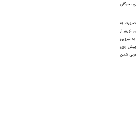
وی نخبگان
ضرورت به
 نوروز از
ه نیرویی
 پیش روی
غربی شدن