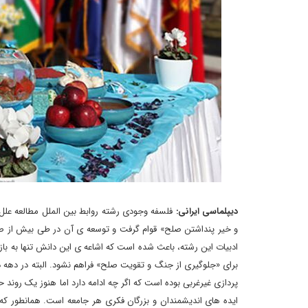
دیپلماسی ایرانی:
فلسفه وجودی رشته روابط‏ بین ‏الملل مطالعه عل
و خیر پنداشتن صلح» قوام گرفت و توسعه ‏ی آن در طی بیش از صدس
ادبیات این رشته، باعث شده است که اشاعه‏ ی این دانش تنها به با
برای «جلوگیری از جنگ و تقویت صلح» فراهم نشود. البته در دهه 
‏پردازی غیرغربی بوده است که اگر چه ادامه دارد اما هنوز یک روند ح
ایده ‏های اندیشمندان و بزرگان فکری هر جامعه است. همانطور که ن