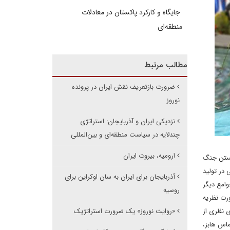
جایگاه و کارکرد پاکستان در معادلات
منطقه‌ای
مطالب مرتبط
ضرورت بازتعریف نقش ایران در پرونده
نوروز
نزدیکی ایران و آذربایجان: استراتژی
چندلایه در سیاست منطقه‌ای و بین‌المللی
ارومیه، بیروت ایران
انستن جنگ
 در تولید
آذربایجان برای ایران به سان اوکراین برای
وامع دیگر
روسیه
ورت نظریه
ی نظری از
«روایت نوروز» یک ضرورت استراتژیک
ماس هابز،