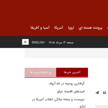
پرونده هسته ای
اروپا
آمریکا
آسیا و آفریقا
جمعه ۱۶ مرداد ۱۴۰۵
ENGLISH
آخرین خبرها
پر بازدیدترین ها
گرفتاری روسیه در تله آزوف
امیدهای اقتصاد عراق
دویست و پنجاه سالگی انقلاب آمریکا در
ترازو