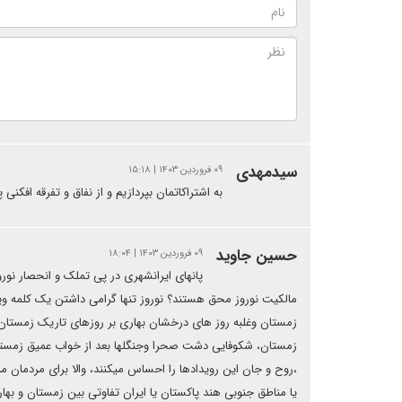
سیدمهدی
۰۹ فروردین ۱۴۰۳ | ۱۵:۱۸
به اشتراکاتمان بپردازیم و از نفاق و تفرقه افکنی
حسین جاوید
۰۹ فروردین ۱۴۰۳ | ۱۸:۰۴
پانهای ایرانشهری در پی تملک و انحصار نوروز
مالکیت نوروز محق هستند؟ نوروز تنها گرامی داشتن یک کلمه ویا
زمستان وغلبه روز های درخشان بهاری بر روزهای تاریک زمستان
زمستان، شکوفایی دشت صحرا وجنگلها بعد از خواب عمیق زمستانی
،روح و جان این رویدادها را احساس میکنند، والا برای مردمان م
یا مناطق جنوبی هند پاکستان یا ایران تفاوتی بین زمستان و به