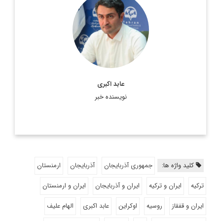
دکتر عابد اکبری، کارشناس مسائل اروپا
اطلاعات بیشتر
عابد اکبری
نویسنده خبر
کلید واژه ها:
جمهوری آذربایجان
آذربایجان
ارمنستان
ترکیه
ایران و ترکیه
ایران و آذربایجان
ایران و ارمنستان
ایران و قفقاز
روسیه
اوکراین
عابد اکبری
الهام علیف