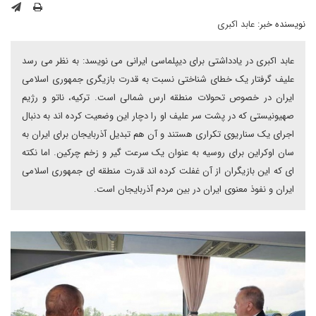
نویسنده خبر:
عابد اکبری
عابد اکبری در یادداشتی برای دیپلماسی ایرانی می نویسد: به نظر می رسد
علیف گرفتار یک خطای شناختی نسبت به قدرت بازیگری جمهوری اسلامی
ایران در خصوص تحولات منطقه ارس شمالی است. ترکیه، ناتو و رژیم
صهیونیستی که در پشت سر علیف او را دچار این وضعیت کرده اند به دنبال
اجرای یک سناریوی تکراری هستند و آن هم تبدیل آذربایجان برای ایران به
سان اوکراین برای روسیه به عنوان یک سرعت گیر و زخم چرکین. اما نکته
ای که این بازیگران از آن غفلت کرده اند قدرت منطقه ای جمهوری اسلامی
ایران و نفوذ معنوی ایران در بین مردم آذربایجان است.