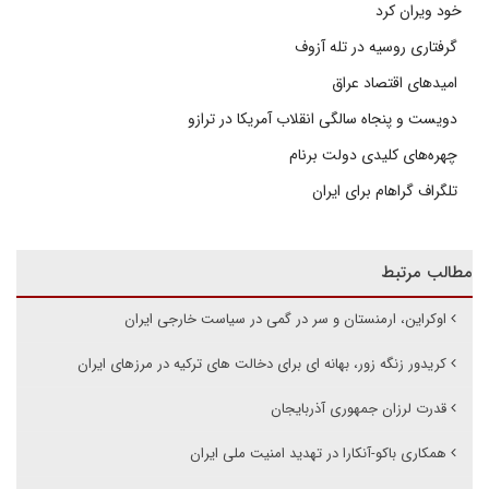
خود ویران کرد
گرفتاری روسیه در تله آزوف
امیدهای اقتصاد عراق
دویست و پنجاه سالگی انقلاب آمریکا در ترازو
چهره‌های کلیدی دولت برنام
تلگراف گراهام برای ایران
مطالب مرتبط
اوکراین، ارمنستان و سر در گمی در سیاست خارجی ایران
کریدور زنگه زور، بهانه ای برای دخالت های ترکیه در مرزهای ایران
قدرت لرزان جمهوری آذربایجان
همکاری باکو-آنکارا در تهدید امنیت ملی ایران