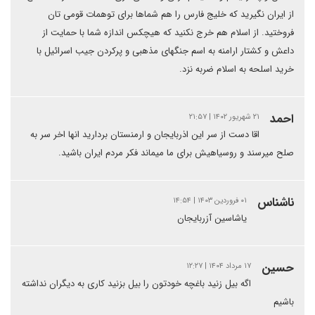
از ایران نگیرید که خلیج فارس را هم شماها برای توهمات قومی تان
فروختید. از اسلام هم خرج نکنید که هیچکس اندازه شما با حمایت از
داعش و کشتار ارامنه به اسم جنگهای مذهبی و پرکردن جیب اسرائیل با
خرید اسلحه به اسلام ضربه نزد.
احمد
۲۱ شهریور ۱۴۰۲ | ۲۱:۵۷
اقا دست از سر این اذربایجان و ارمنستان بردارید انها اخر سر به
صلح میرسند و روسیاهیش برای ما میماند فکر مردم ایران باشید.
ناشناس
۰۱ فروردین ۱۴۰۳ | ۱۴:۵۴
یاشاسین آزربایجان
حسین
۱۷ مرداد ۱۴۰۴ | ۱۲:۲۷
اگه بیل زنید باغچه خودتون را بیل بزنید کاری به دیگران نداشته
باشیم