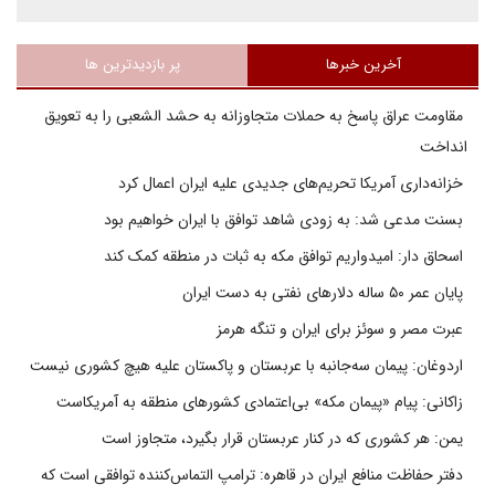
آخرین خبرها
پر بازدیدترین ها
مقاومت عراق پاسخ به حملات متجاوزانه به حشد الشعبی را به تعویق
انداخت
خزانه‌داری آمریکا تحریم‌های جدیدی علیه ایران اعمال کرد
بسنت مدعی شد: به زودی شاهد توافق با ایران خواهیم بود
اسحاق دار: امیدواریم توافق مکه به ثبات در منطقه کمک کند
پایان عمر ۵۰ ساله دلارهای نفتی به دست ایران
عبرت مصر و سوئز برای ایران و تنگه هرمز
اردوغان: پیمان سه‌جانبه با عربستان و پاکستان علیه هیچ کشوری نیست
زاکانی: پیام «پیمان مکه» بی‌اعتمادی کشورهای منطقه به آمریکاست
یمن: هر کشوری که در کنار عربستان قرار بگیرد، متجاوز است
دفتر حفاظت منافع ایران در قاهره: ترامپ التماس‌کننده توافقی است که