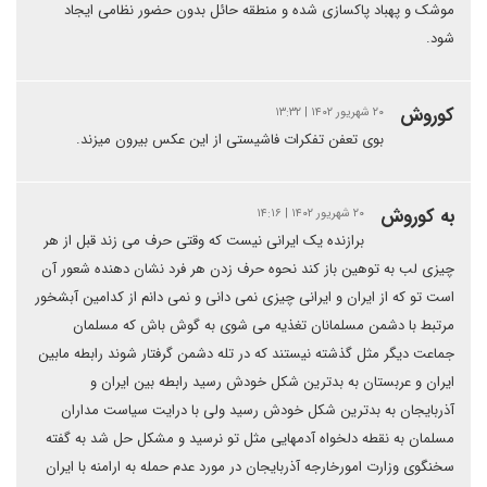
موشک و پهباد پاکسازی شده و منطقه حائل بدون حضور نظامی ایجاد
شود.
کوروش
۲۰ شهریور ۱۴۰۲ | ۱۳:۳۲
بوی تعفن تفکرات فاشیستی از این عکس بیرون میزند.
به کوروش
۲۰ شهریور ۱۴۰۲ | ۱۴:۱۶
برازنده یک ایرانی نیست که وقتی حرف می زند قبل از هر
چیزی لب به توهین باز کند نحوه حرف زدن هر فرد نشان دهنده شعور آن
است تو که از ایران و ایرانی چیزی نمی دانی و نمی دانم از کدامین آبشخور
مرتبط با دشمن مسلمانان تغذیه می شوی به گوش باش که مسلمان
جماعت دیگر مثل گذشته نیستند که در تله دشمن گرفتار شوند رابطه مابین
ایران و عربستان به بدترین شکل خودش رسید رابطه بین ایران و
آذربایجان به بدترین شکل خودش رسید ولی با درایت سیاست مداران
مسلمان به نقطه دلخواه آدمهایی مثل تو نرسید و مشکل حل شد به گفته
سخنگوی وزارت امورخارجه آذربایجان در مورد عدم حمله به ارامنه با ایران