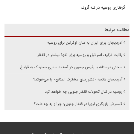
گرفتاری روسیه در تله آزوف
مطالب مرتبط
آذربایجان برای ایران به سان اوکراین برای روسیه
رقابت ترکیه، اسرائیل و روسیه برای نفوذ بیشتر در قفقاز
سخنی دوستانه با رئیس جمهور در آستانه سفری خطرناک به قراباغ
آذربایجان فاتحه «کشورهای مشترک المنافع» را می‌خواند؟
روسیه در قبال تحولات قفقاز جنوبی چه خواهد کرد
گسترش بازیگری اروپا در قفقاز جنوبی؛ چرا و به چه علت؟