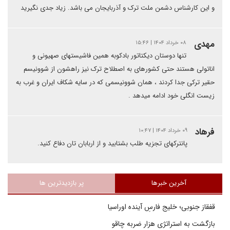
و این کارشناس دشمن ملت ترک و آذربایجان می باشد. زیاد جدی نگیرید
مهدی
۰۸ خرداد ۱۴۰۴ | ۱۵:۴۶
تنها دوستان دیکتاتور بادکوبه همین فاشیستهای صهیونی و
اناتولی هستند حتی کشورهای به اصطلاح ترک نیز راهشون از شوونیسم
حقیر ترکی جدا کردند ، همان شوونیسمی که در سایه شکاف ایران و غرب به
زیست انگلی خود ادامه میدهد .
فرهاد
۰۹ خرداد ۱۴۰۴ | ۱۰:۴۷
پانترکهای تجزیه طلب بشتابید و از اربابان تان دفاع کنید.
آخرین خبرها
پر بازدیدترین ها
قفقاز جنوبی؛ خلیج فارسِ آینده اوراسیا
بازگشت به استراتژی هزار ضربه چاقو