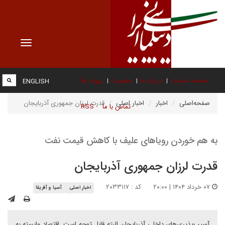
Toggle
vigation
صفحه نخست
درباره ما
عضویت
پیوند ها
ENGLISH
صفحه‌اصلی
اخبار
اخبار اصلی
قدرت لرزان جمهوری آذربایجان
تماس با ما
RSS
به هم خوردن رویاهای علیف با کاهش قیمت نفت
قدرت لرزان جمهوری آذربایجان
۰۷ خرداد ۱۴۰۴ | ۲۰:۰۰
کد : ۲۰۳۳۱۱۷
اخبار اصلی
آسیا و آفریقا
آسیب‌پذیری‌های داخلی آذربایجان البته قابل توجه است. اقتصاد وابسته به