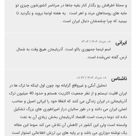
و محلۀ اطرافش رو بگذار کنار بقیه جاها در سرتاسر کشورشون چیزی تو
مایه های روستاهای مرند و اهر است . یه هفته اونجا بروید و بگردید تا
ببینید که چرا چشمشان دنبال ایران است .
ایرانی
۰۸ خرداد ۱۴۰۴ | ۰۳:۰۴
اسم اینجا جمهوری باکو است. آذربایجان هیچ وقت به شمال
ارس گفته نمی‌شده است.
ناشناس
۰۸ خرداد ۱۴۰۴ | ۰۸:۴۲
تحلیل آبکی و غیرواقع گرایانه بود چون اول اینکه ما ترک ها در
ایران اقلیت نیستم و از نظر جمعیت اکثریت هستم و حدود 40 میلیون ترک
آذربایجانی در ایران زندگی می کنند که اتفاقا خود را ایرانی اصیل و صاحب
اصلی ایران می دانند و در طور سالیان دراز امپراطوری های بزرگ تشکیل
داده اند دوما درست است اقتصاد آذربایجان بخش زیادی آن به نفت
وابسته است ولی این کشور در کاهش آن تلاش می کند سوما این مقاله
یک نوشته دوزاری می باشد و بر پایه های بی ارزش اطلاعاتی استوار است