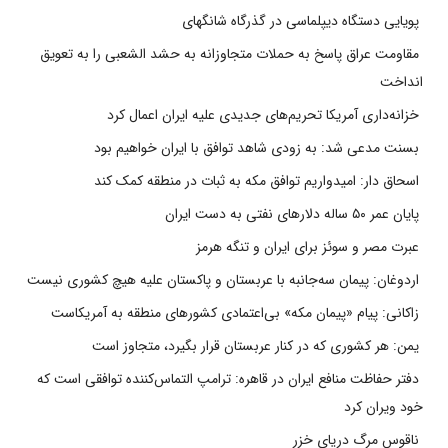
پویایی دستگاه دیپلماسی در گذرگاه شانگهای
مقاومت عراق پاسخ به حملات متجاوزانه به حشد الشعبی را به تعویق
انداخت
خزانه‌داری آمریکا تحریم‌های جدیدی علیه ایران اعمال کرد
بسنت مدعی شد: به زودی شاهد توافق با ایران خواهیم بود
اسحاق دار: امیدواریم توافق مکه به ثبات در منطقه کمک کند
پایان عمر ۵۰ ساله دلارهای نفتی به دست ایران
عبرت مصر و سوئز برای ایران و تنگه هرمز
اردوغان: پیمان سه‌جانبه با عربستان و پاکستان علیه هیچ کشوری نیست
زاکانی: پیام «پیمان مکه» بی‌اعتمادی کشورهای منطقه به آمریکاست
یمن: هر کشوری که در کنار عربستان قرار بگیرد، متجاوز است
دفتر حفاظت منافع ایران در قاهره: ترامپ التماس‌کننده توافقی است که
خود ویران کرد
ناقوس مرگ دریای خزر