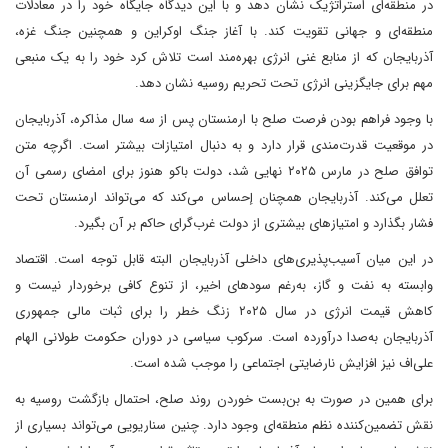
در منطقه‌ای استراتژیک نشان دهد و با این دیدگاه جایگاه خود را در معادلات
منطقه‌ای و جهانی تقویت کند. با آغاز جنگ اوکراین و همچنین جنگ غزه،
آذربایجان که از منابع غنی انرژی بهره‌مند است تلاش کرد خود را به یک منبعی
مهم برای جایگزینی انرژی تحت تحریم روسیه نشان دهد.
با وجود فراهم بودن فرصت صلح با ارمنستان پس از سه سال مذاکره، آذربایجان
در موقعیت قدرت‌مندی قرار دارد و به دنبال امتیازات بیشتر است. اگرچه متن
توافق صلح در مارس ۲۰۲۵ نهایی شد، دولت باکو هنوز برای امضای رسمی آن
تعلل می‌کند. آذربایجان همچنان إحساس می‌کند که می‌تواند ارمنستان تحت
فشار بگذارد و امتیازهای بیشتری از دولت غرب‌گرای حاکم بر آن بگیرد.
در این میان آسیب‌پذیری‌های داخلی آذربایجان البته قابل توجه است. اقتصاد
وابسته به نفت و گاز، به‌رغم سودهای اخیر، از تنوع کافی برخوردار نیست و
کاهش قیمت انرژی در سال ۲۰۲۵ زنگ خطر را برای ثبات مالی جمهوری
آذربایجان به‌صدا درآورده است. سرکوب سیاسی در دوران حکومت طولانی الهام
علی‌اف نیز افزایش نارضایتی اجتماعی را موجب شده است.
برای همین در صورت به بن‌بست خوردن روند صلح، احتمال بازگشت روسیه به
نقش تضمین‌کننده نظم منطقه‌ای وجود دارد. چنین سناریویی می‌تواند بسیاری از