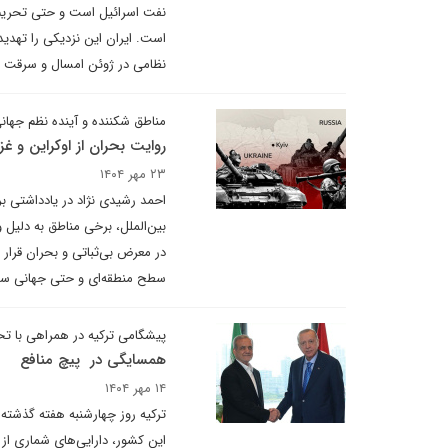
نفت اسرائیل است و حتی تحریم‌ه
است. ایران این نزدیکی را تهدید
نظامی در ژوئن امسال و سرقت اسناد هسته‌ای در سال ۲۰۱۸، با حما
مناطق شکننده و آینده نظم جهانی
روایت بحران از اوکراین و غزه
۲۳ مهر ۱۴۰۴
احمد رشیدی نژاد در یادداشتی بر
بین‌الملل، برخی مناطق به دلیل
در معرض بی‌ثباتی و بحران قرار د
سطح منطقه‌ای و حتی جهانی سر
پیشگامی ترکیه در همراهی با تحر
همسایگی در پیچ منافع
۱۴ مهر ۱۴۰۴
‌ترکیه روز چهارشنبه هفته گذشته 
این کشور، دارایی‌های شماری از ا