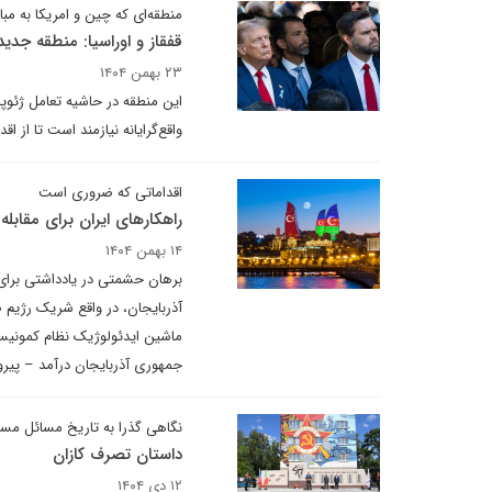
منطقه‌ای که چین و امریکا به مبا
قفقاز و اوراسیا: منطقه جدید
۲۳ بهمن ۱۴۰۴
واقع‌گرایانه نیازمند است تا از 
اقداماتی که ضروری است
راهکارهای ایران برای مقابله
۱۴ بهمن ۱۴۰۴
برهان حشمتی در یادداشتی برای 
آذربایجان، در واقع شریک رژیم صه
ماشین ایدئولوژیک نظام کمونیست
جمهوری آذربایجان درآمد – پیرو
نگاهی گذرا به تاریخ مسائل مسل
داستان تصرف کازان
۱۲ دی ۱۴۰۴