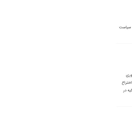
 عملی و بازگشت به سیاست
وری
اختراع
یه در