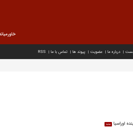
خاورمیانه
خست
درباره ما
عضویت
پیوند ها
تماس با ما
RSS
ده اوراسیا
جدید