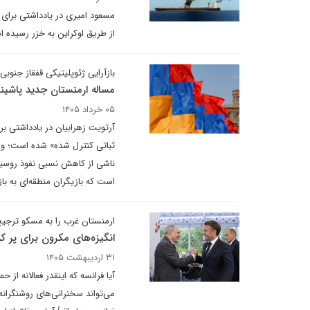
مسعود امیری در یادداشتی برای د
از طریق اوکراین به خزر رسیده 
بازآرایی ژئوپلیتیکی قفقاز جنوبی
مساله ارمنستان جدید پاشین
۰۵ خرداد ۱۴۰۵
آرتویت زهرابیان در یادداشتی برا
ثباتی کنترل ‌شده» شده است؛ و
ناشی از کاهش نسبی نفوذ روسیه،
است که بازیگران منطقه‌ای به با
ارمنستان غرب را به مسکو ترجی
انگیزه‌های مکرون برای پر ک
۳۱ اردیبهشت ۱۴۰۵
آیا فرانسه که اینقدر فعالانه ا
می‌تواند سخنرانی‌های روشنگرانه‌