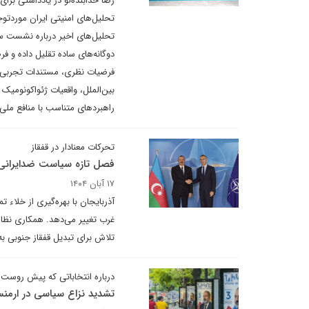
رضا خدابنده‌لو در یادداشتی برای
تحلیل‌های امنیتی ایران موردتوج
تحلیل‌های اخیر درباره نشست ساز
دوگانه‌های ساده تقلیل داده و فر
فرضیات نظری، مستندات تجربی و 
بین‌الملل، واقعیات ژئواکونومیک
راهبردهای متناسب با منافع ملی ا
تحرکات معنادار در قفقاز
فصل تازه سیاست ضدایرانی ب
۱۷ آبان ۱۴۰۴
آذربایجان با بهره‌گیری از خلاء ت
غرب تغییر می‌دهد. همکاری نظام
تلاش برای تبدیل قفقاز جنوبی ب
درباره انتخاباتی که پیش روست
تشدید نزاع سیاسی در ارمنست