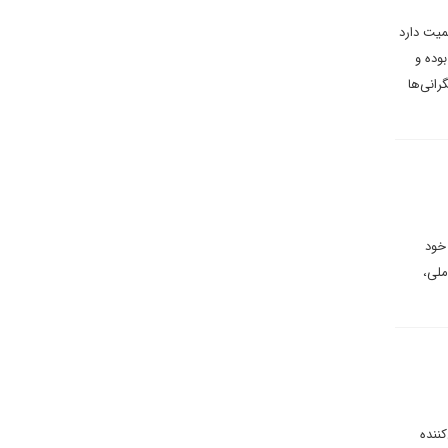
میت دارد
بوده و
انی‌ها
 خود
ملی،
کننده