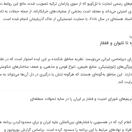
ای رسمی تجارت با تل‌آویو که از سوی پارلمان ترکیه تصویب شده، مانع این روابط ن
ی امنیتی می‌داند و معتقد است بخشی از عملیات‌های خرابکارانه، از جمله حملات به ت
یت لجستیکی از خاک آذربایجان انجام شده است.
:
 تا تایوان و قفقاز
ای دیپلماسی ایرانی می‌نویسد: نظریه مناطق شکننده بر این ایده استوار است که در نظا
 ویژگی‌های ژئوپلیتیکی، منابع طبیعی، تنوع قومی و مذهبی، و ضعف ساختارهای حکومتی
ارند. این مناطق به‌گونه‌ای هستند که هرگونه تنش یا درگیری در دل آن‌ها می‌تواند به 
ایت کند.
یم‌های شورای امنیت و فشار بر ایران را در سایه تحولات منطقه‌ای
اعلام کرد که در همسویی با فشارهای بین‌المللی علیه ایران و برای محدودکردن برنامه ه
فراد و نهادهای مرتبط با این برنامه را مسدود کرده است. بر‌اساس گزارش یورونیوز و