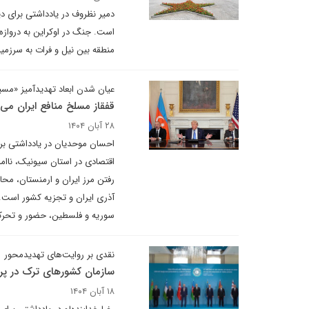
دمیر نظروف در یادداشتی برای دیپ
است. جنگ در اوکراین به دروازه
منطقه بین نیل و فرات به سرزمین
عیان شدن ابعاد تهدیدآمیز «مسی
قفقاز مسلخ منافع ایران می‌
۲۸ آبان ۱۴۰۴
احسان موحدیان در یادداشتی برای
اقتصادی در استان سیونیک، ناام
رفتن مرز ایران و ارمنستان، مح
آذری ایران و تجزیه کشور است. 
سوریه و فلسطین، حضور و تحرکات 
نقدی بر روایت‌های تهدیدمحور
سازمان کشورهای ترک در پرت
۱۸ آبان ۱۴۰۴