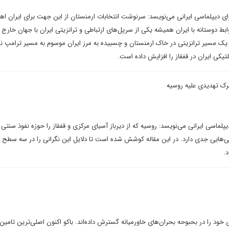
ی دیپلماسی ایرانی می‌نویسد: سرنوشت انتخابات ارمنستان از این جهت برای ایران اه
ابط دوستانه با ایران همیشه یکی از سرپل‌های ارتباطی و ترانزیتی ایران با جهان خارج 
ک مسیر ترانزیتی در خاک ارمنستان و چسبیده به مرز ایران موسوم به مسیر ترامپ نگر
یکی ایران در قفقاز را افزایش داده است.
ک تهدیدی علیه روسیه
پلماسی ایرانی می‌نویسد: روسیه که از دیرباز آسیای مرکزی و قفقاز را حوزه نفوذ سنتی
انی‌هایی جدی دارد. در این مقاله کوشش شده است تا دلایل این نگرانی را در سه سطح 
.
 خود را در بحبوحه بحران‌های خاورمیانه گسترش داده‌اند. باکو اکنون اصلی‌ترین تامین‌