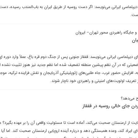
یپلماسی ایرانی می‌نویسد: اگر دست روسیه از طریق ایران به باب‌المندب رسیده، دست ن
است.
 و جایگاه راهبردی محور تهران– ایروان
یان
ی دیپلماسی ایرانی می‌نویسد: قفقاز جنوبی پس از جنگ دوم قره ‌باغ، عملاً وارد دوره ‌ای 
ضعیتی که در آن نظم پیشین منطقه تضعیف شده اما نظم جدید نیز هنوز تثبیت نشده 
 افزایش حضور غرب، جاه‌ طلبی‌های ژئوپلیتیکی آذربایجان و نقش فزاینده ترکیه، مو
ز تعریف اولویت‌های امنیتی و راهبردی خود ناچار شوند.
ح می‌دهد؟
ردن جای خالی روسیه در قفقاز
ز حمایت از ارمنستان صحبت می‌کند، آماده است تا مسئولیت واقعی آن را بر عهده بگیرد؟ 
ای ایراد کند، وعده همبستگی دهد و درباره آینده اروپایی ارمنستان صحبت کند. اما آیا