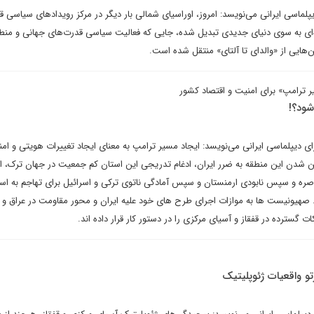
لماسی ایرانی می‌نویسد: امروز، اوراسیای شمالی بار دیگر در مرکز رویدادهای سیاسی قرا
‌ای به سوی دنیای جدیدی تبدیل شده، جایی که فعالیت سیاسی قدرت‌های جهانی و منطقه
‌هایی از «والدای تا آلتای» منتقل شده است.
ر ترامپ» برای امنیت و اقتصاد کشور
شود؟!
 دیپلماسی ایرانی می‌نویسد: ایجاد مسیر ترامپ به معنای ایجاد تغییرات هویتی و امن
ن شدن این منطقه به ضرر ایران، ادغام تدریجی این استان کم جمعیت در جهان ترک، از
اصره و سپس نابودی ارمنستان و سپس آمادگی ناتوی ترکی و اسرائیل برای تهاجم به اس
صهیونیست ها به موازات اجرای طرح های خود علیه ایران و محور مقاومت در عراق و ل
گسترده در قفقاز و آسیای مرکزی را در دستور کار قرار داده اند.
و واقعیات ژئوپلیتیک