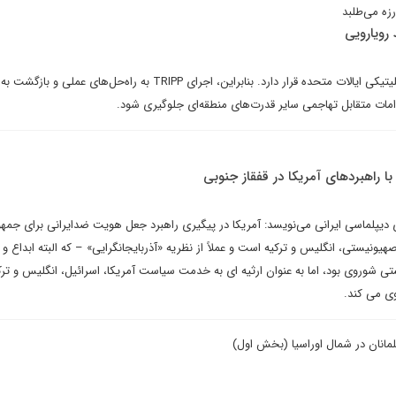
رزه می‌طلبد
 رویارویی
این منطقه در حاشیه تعامل ژئوپلیتیکی ایالات متحده قرار دارد. بنابراین، اجرای TRIPP به راه‌حل‌های
اقدامات متقابل تهاجمی سایر قدرت‌های منطقه‌ای جلوگیری شود.
 با راهبردهای آمریکا در قفقاز جنوبی
دیپلماسی ایرانی می‌نویسد: آمریکا در پیگیری راهبرد جعل هویت ضدایرانی برای جمه
یونیستی، انگلیس و ترکیه است و عملاً از نظریه «آذربایجانگرایی» – که البته ابداع و 
ی شوروی بود، اما به عنوان ارثیه ای به خدمت سیاست آمریکا، اسرائیل، انگلیس و ترک
ی می کند.
مانان در شمال اوراسیا (بخش اول)