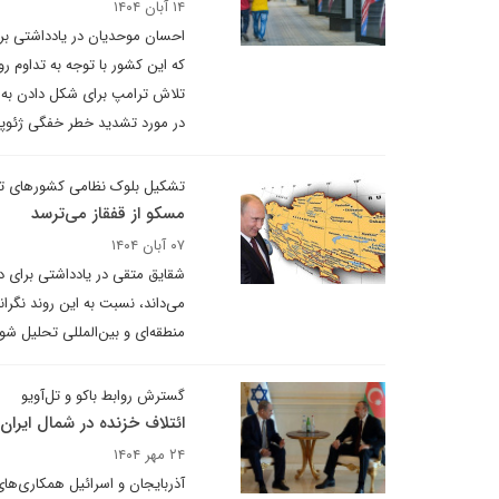
۱۴ آبان ۱۴۰۴
احسان موحدیان در یادداشتی برا
که این کشور با توجه به تداوم رو
تلاش ترامپ برای شکل دادن به ی
در مورد تشدید خطر خفگی ژئوپلت
تشکیل بلوک نظامی کشورهای تر
مسکو از قفقاز می‌ترسد
۰۷ آبان ۱۴۰۴
شقایق متقی در یادداشتی برای دی
می‌داند، نسبت به این روند نگر
منطقه‌ای و بین‌المللی تحلیل شود
گسترش روابط باکو و تل‌آویو
ائتلاف خزنده در شمال ایران
۲۴ مهر ۱۴۰۴
آذربایجان و اسرائیل همکاری‌های