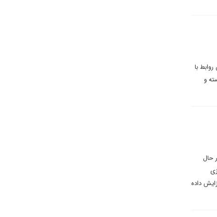
روابط با
ته و
ر حال
ازی
تن افزایش داده