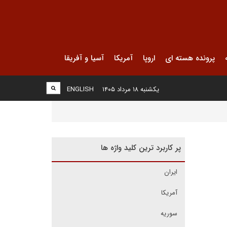
پرونده هسته ای
اروپا
آمریکا
آسیا و آفریقا
یکشنبه ۱۸ مرداد ۱۴۰۵
ENGLISH
پر کاربرد ترین کلید واژه ها
ایران
آمریکا
سوریه