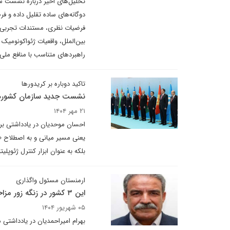
تحلیل‌های اخیر درباره نشست ساز
دوگانه‌های ساده تقلیل داده و فر
فرضیات نظری، مستندات تجربی و 
بین‌الملل، واقعیات ژئواکونومیک
راهبردهای متناسب با منافع ملی ا
تاکید دوباره بر کریدورها
نشست جدید سازمان کشورهای
۲۱ مهر ۱۴۰۴
احسان موحدیان در یادداشتی برای
یعنی مسیر میانی و به اصطلاح «کر
بلکه به عنوان ابزار کنترل ژئوپلی
ارمنستان مسئول واگذاری
این ۳ کشور در زنگه زور مزاحم ایران می‌شوند؟
۰۵ شهریور ۱۴۰۴
بهرام امیراحمدیان در یادداشتی 