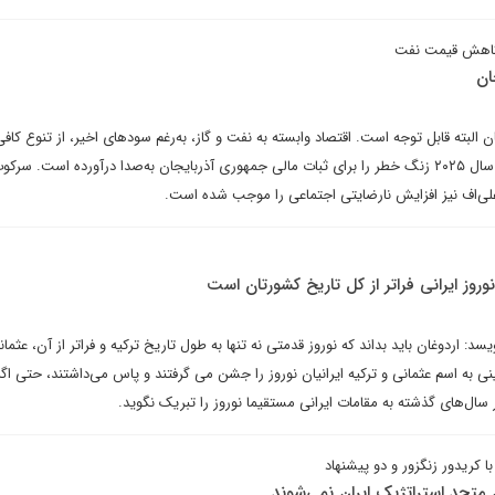
 کاهش قیمت نفت
ان
البته قابل توجه است. اقتصاد وابسته به نفت و گاز، به‌رغم سودهای اخیر، از تنوع کافی
نیست و کاهش قیمت انرژی در سال ۲۰۲۵ زنگ خطر را برای ثبات مالی جمهوری آذربایجان به‌صدا درآورده است.
لی‌اف نیز افزایش نارضایتی اجتماعی را موجب شده است.
روز ایرانی فراتر از کل تاریخ کشورتان است
اردوغان باید بداند که نوروز قدمتی نه تنها به طول تاریخ ترکیه و فراتر از آن، عثمان
نی به اسم عثمانی و ترکیه ایرانیان نوروز را جشن می گرفتند و پاس می‌داشتند، حتی اگر
 سال‌های گذشته به مقامات ایرانی مستقیما نوروز را تبریک نگوید.
ا کریدور زنگزور و دو پیشنهاد
متحد استراتژیک ایران نمی‌شوند