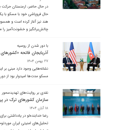
در حال حاضر، ارمنستان حرکت برا
حال فروپاشی خود با مسکو با یک
هند نیز آغاز کرده است و همسویی
چالش‌برانگیز و خشونت‌آمیز را 
با دور شدن از روسیه
آذربایجان فاتحه «کشورهای م
۲۷ بهمن ۱۴۰۴
مسکو مدت‌ها امیدوار بود از د
نقدی بر روایت‌های تهدیدمحور
سازمان کشورهای ترک در پرت
۱۸ آبان ۱۴۰۴
رضا خدابنده‌لو در یادداشتی برای
تحلیل‌های امنیتی ایران موردتوج