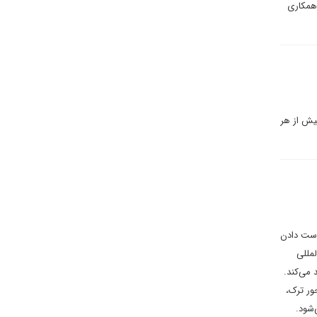
 همکاری
بیش از هر
 دست دادن
مللی
 می‌کند.
ور ترک،
‌شود.