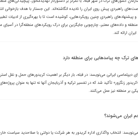
مان کشورهای ترک در شهر قبله، با تمرکز بر دستورکار تهدیدمحور، پیچیدگی‌های منطقه
صت‌های راهبردی پیش روی ایران را نادیده انگاشته‌اند. این جستار با هدف بازخوانی انت
پیشنهادهای راهبردی چنین رویکردهایی، کوشیده است تا با بهره‌گیری از ادبیات تطبی
 منطقه و داده‌های معتبر، چارچوبی جایگزین برای درک رویکردهای منطقه‌گرا در آسیای م
یران ارائه کند.
 ترک چه پیامدهایی برای منطقه دارد
 دیپلماسی ایرانی می‌نویسد: در قبله، بار دیگر بر اهمیت کریدورهای حمل و نقل استر
یدور زنگزور» تأکید شد که در تفسیر ترکیه و آذربایجان آنها نه تنها به عنوان پروژه‌های
تیکی بر منطقه نیز عمل می‌کنند.
می‌نویسد: انتخاب واگذاری اداره کریدور به هر شرکت یا دولتی با صلاحدید سیاست خار