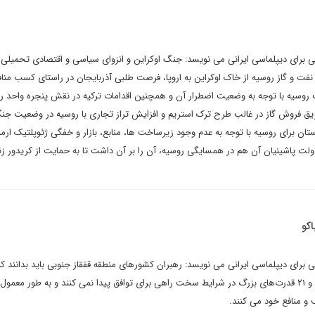
 برای دیپلماسی ایرانی می نویسد: جنگ اوکراین و انزوای سیاسی و اقتصادی تحمیلی 
نفت و گاز روسیه از خاک اوکراین به اروپا، فرصت طلبی آذربایجان در راستای کسب منا
وسیه با توجه به وضعیت اضطرار آن و همچنین اقدامات ترکیه در نقش پنجره واحد رو
ریق فروش گاز در غالب طرح ترک استریم و افزایش تراز تجاری با روسیه در وضعیت جن
تان برای روسیه با توجه به عدم وجود زیرساخت ها، منابع، بازار و خفگی ژئوپلتیک ارم
ولت پاشینیان آن هم در همسایگی روسیه، آن را بر آن داشت تا به حمایت از کریدور زن
کو
تی برای دیپلماسی ایرانی می نویسد: رهبران کشورهای منطقه قفقاز جنوبی باید بدانند که
اساس تجربه تاریخی در قرن ۲۰ و ۲۱ قدرت‌های بزرگ در شرایط سخت راهی برای توافق پیدا نمی کنند و به طور معمو
و منافع خود می کنند.