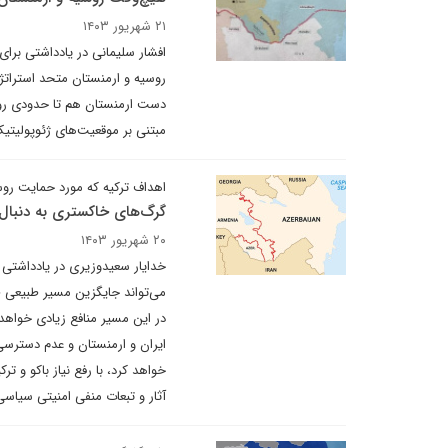
۲۱ شهریور ۱۴۰۳
افشار سلیمانی در یادداشتی برای
روسیه و ارمنستان متحد استراتژی
دست ارمنستان هم تا حدودی رو شد
مبتنی بر موقعیت‌های ژئوپولیتی
اهداف ترکیه که مورد حمایت رو
گرگ‌های خاکستری به دنبال ک
۲۰ شهریور ۱۴۰۳
خدایار سعیدوزیری در یادداشتی ب
می‌تواند جایگزین مسیر طبیعی ط
در این مسیر منافع زیادی خواهد 
ایران و ارمنستان و عدم دسترسی ا
خواهد کرد، با رفع نیاز باکو و تر
آثار و تبعات منفی امنیتی سیاسی