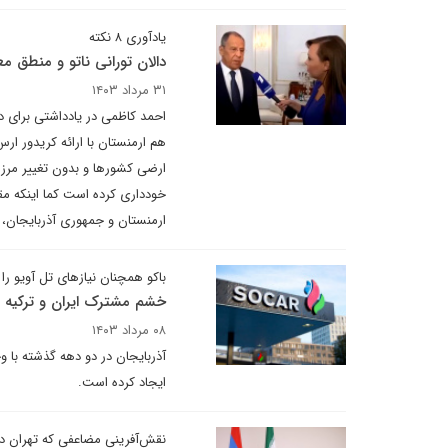
یادآوری ۸ نکته
دالان تورانی ناتو و منطق م
۳۱ مرداد ۱۴۰۳
احمد کاظمی در یادداشتی برای 
هم ارمنستان با ارائه کریدور ار
ارضی کشورها و بدون تغییر مرزهای
خودداری کرده است کما اینکه مق
ارمنستان و جمهوری آذربایجان، پ
باکو همچنان نیازهای تل آویو را
خشم مشترک ایران و ترکیه از
۰۸ مرداد ۱۴۰۳
آذربایجان در دو دهه گذشته با وج
ایجاد کرده است.
نقش‌آفرینی مضاعفی که تهران دا