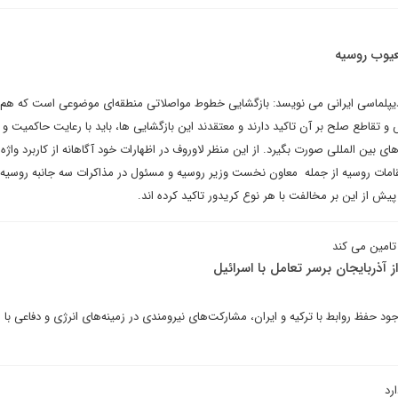
عیوب روسیه
دیپلماسی ایرانی می نویسد: بازگشایی خطوط مواصلاتی منطقه‌ای موضوعی است که هم ا
س و تقاطع صلح بر آن تاکید دارند و معتقدند این بازگشایی ها، باید با رعایت حاکمیت و
 بین المللی صورت بگیرد. از این منظر لاوروف در اظهارات خود آگاهانه از کاربرد واژه 
امات روسیه از جمله معاون نخست وزیر روسیه و مسئول در مذاکرات سه جانبه روسیه 
یش از این بر مخالفت با هر نوع کریدور تاکید کرده اند.
 تامین می کند
 آذربایجان برسر تعامل با اسرائیل
ود حفظ روابط با ترکیه و ایران، مشارکت‌های نیرومندی در زمینه‌های انرژی و دفاعی با 
رد