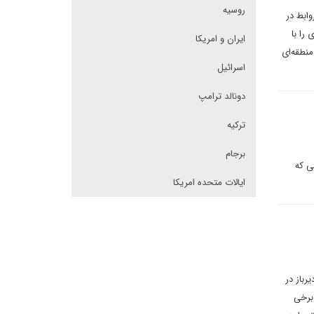
روسیه
وابط در
را با
ایران و امریکا
منطقه‌ای
اسرائیل
دونالد ترامپ
ترکیه
برجام
(CIS) جدا شود، سازمانی که
ایالات متحده امریکا
رباز در
 برخی