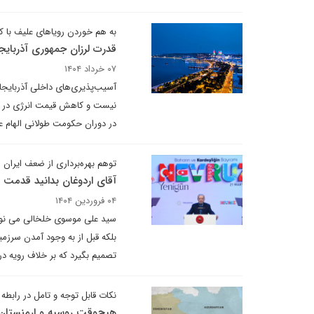
به هم خوردن رویاهای علیف با
قدرت لرزان جمهوری آذربایج
۰۷ خرداد ۱۴۰۴
آسیب‌پذیری‌های داخلی آذربایجان 
در دوران حکومت طولانی الهام ع
توهم بهره‌برداری از ضعف ایران
آقای اردوغان بدانید قدمت نو
۰۴ فروردین ۱۴۰۴
سید علی موسوی خلخالی می نویسد: 
بلکه قبل از به وجود آمدن سرزمی
تصمیم بگیرد که بر خلاف رویه در
نکات قابل توجه و تامل در رابطه ب
هیچ‌وقت روسیه و ارمنستان 