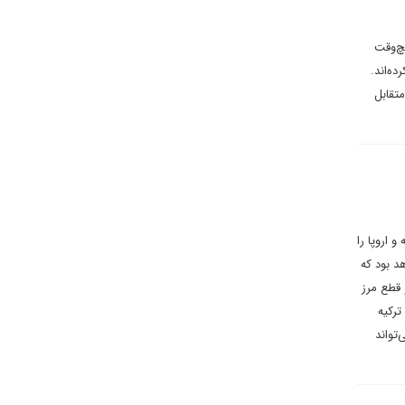
چ‌وقت
ه‌اند.
تقابل
 اروپا را
د بود که
 قطع مرز
ترکیه
‌تواند