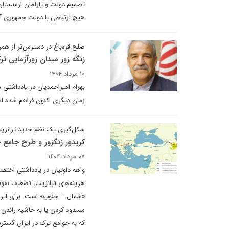
تصمیم دولت و پارلمان ارمنستان
هیچ ارتباطی با دولت جمهوری آذ
صلح قره‌باغ در دسترس‌تر از ه
زنگه زور میدان زورآزمایی تر
۱۰ مرداد ۱۴۰۴
بهرام امیراحمدیان در یادداشتی 
زمان دیگری اکنون فراهم شده است
شکل‌گیری یک نظم جدید ترانزیتی 
کریدور زنگزور و طرح جامع حم
۰۷ مرداد ۱۴۰۴
واهه داوتیان در یادداشتی اختصا
هزینه‌های ترانزیت، تضعیف نفوذ
«شمال – جنوب» است. برای ایران،
مسدود کردن یا به حاشیه راندن ک
که به جوامع ترک در ایران گستر