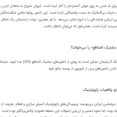
ی باز شدن به روی جهان گسترده‌تر را آغاز کرده است. ایروان شروع به متعادل کردن ر
 حرکت پراگماتیک به سمت واشینگتن کرده است. این کشور روابط دفاعی شگفت‌انگیزی 
 ارزشی فزاینده‌ای را با اروپا نشان می‌دهد. با هر معیاری، دولت ارمنستان یک انتقال 
مدیریت کرده است، همان‌طور که می‌توان انتظار داشت.
شترک المنافع» را می‌خواند؟
نشانه‌هایی وجود دارد مبنی بر اینکه آذربایجان ممکن است به زودی از کشورهای مشترک المنافع 
ور شدن کشورهای پس از شوروی از روسیه مانع شود.
و واقعیات ژئوپلیتیک
 دیپلماسی ایرانی می‌نویسد: پیچیدگی‌های ژئوپلیتیک آسیای مرکزی و قفقاز، هرچند از دی
ه بوده، اما نحوه تفسیر و ارزیابی تحولات این منطقه همواره چالش‌برانگیز بوده است.