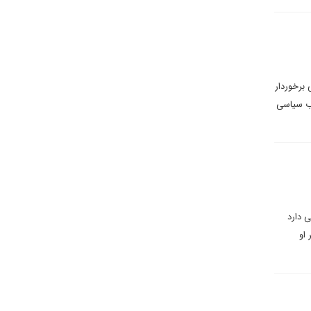
 برخوردار
 سرکوب سیاسی
ی دارد
 او