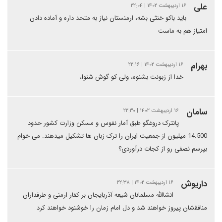
علی
۱۶ اردیبهشت ۱۴۰۲ | ۲۲:۰۴
باید باکو خنثی بشه، ارمنستان نیاز به متحد داره و آماده دادن
امتیاز هم به ماست
بهرام
۱۶ اردیبهشت ۱۴۰۲ | ۲۲:۱۶
خدا از زبونت بشنوه، ولی کو گوش شنوا،
سامان
۱۶ اردیبهشت ۱۴۰۲ | ۲۲:۳۰
پانترک دروغگو طبق آمار نفوس و مسکن وزارت کشور حدود
14.500 میلیون از جمعیت ایران را ترک زبان ها تشکیل میدهند. می خوام
بپرسم نصفی رو از کجات درآوردی؟
داریوش
۱۶ اردیبهشت ۱۴۰۲ | ۲۲:۳۸
انشاالله مسلمانان شیعه آذربایجان بر کفار ارمنی و طرفداران
منافقشان پیروز خواهند شد و دل امام زمان را خوشنود خواهند کرد