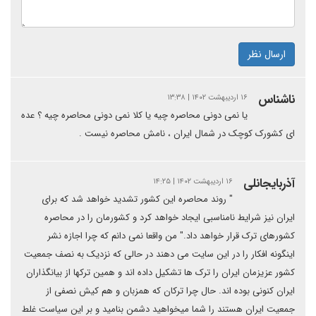
ارسال نظر
ناشناس
۱۶ اردیبهشت ۱۴۰۲ | ۱۳:۳۸
یا نمی دونی محاصره چیه یا کلا نمی دونی محاصره چیه ؟ عده
ای کشورک کوچک در شمال ایران ، نامش محاصره نیست .‌
آذربایجانلی
۱۶ اردیبهشت ۱۴۰۲ | ۱۴:۲۵
" روند محاصره این کشور تشدید خواهد شد که برای
ایران نیز شرایط نامناسبی ایجاد خواهد کرد و کشورمان را در محاصره
کشورهای ترک قرار خواهد داد." من واقعا نمی دانم که چرا اجازه نشر
اینگونه افکار را در این سایت می دهند در حالی که نزدیک به نصف جمعیت
کشور عزیزمان ایران را ترک ها تشکیل داده اند و همین ترکها از بیانگذاران
ایران کنونی بوده اند. حال چرا ترکان که همزبان و هم کیش نصفی از
جمعیت ایران هستند را شما میخواهید دشمن بنامید و بر این سیاست غلط