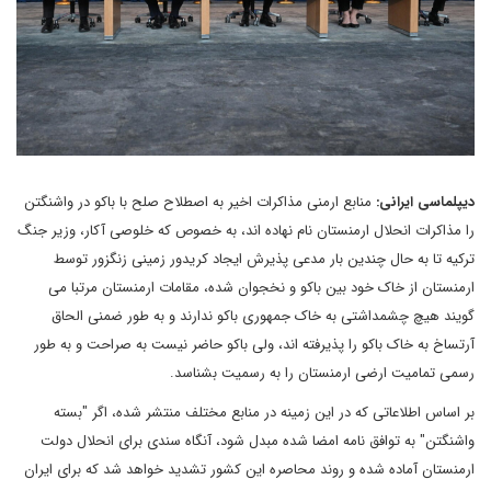
دیپلماسی ایرانی:
منابع ارمنی مذاکرات اخیر به اصطلاح صلح با باکو در واشنگتن
را مذاکرات انحلال ارمنستان نام نهاده اند، به خصوص که خلوصی آکار، وزیر جنگ
ترکیه تا به حال چندین بار مدعی پذیرش ایجاد کریدور زمینی زنگزور توسط
ارمنستان از خاک خود بین باکو و نخجوان شده، مقامات ارمنستان مرتبا می
گویند هیچ چشمداشتی به خاک جمهوری باکو ندارند و به طور ضمنی الحاق
آرتساخ به خاک باکو را پذیرفته اند، ولی باکو حاضر نیست به صراحت و به طور
رسمی تمامیت ارضی ارمنستان را به رسمیت بشناسد.
بر اساس اطلاعاتی که در این زمینه در منابع مختلف منتشر شده، اگر "بسته
واشنگتن" به توافق نامه امضا شده مبدل شود، آنگاه سندی برای انحلال دولت
ارمنستان آماده شده و روند محاصره این کشور تشدید خواهد شد که برای ایران