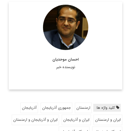
دکتر احسان موحدیان، مدرس دانشگاه و کارشناس روابط بین الملل
اطلاعات بیشتر
احسان موحدیان
نویسنده خبر
کلید واژه ها:
ارمنستان
جمهوری آذربایجان
آذربایجان
ایران و ارمنستان
ایران و آذربایجان
ایران و آذربایجان و ارمنستان