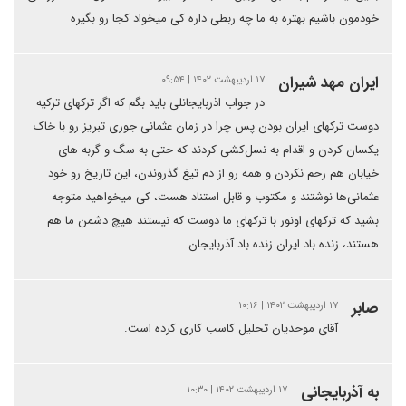
خودمون باشیم بهتره به ما چه ربطی داره کی میخواد کجا رو بگیره
ایران مهد شیران
۱۷ اردیبهشت ۱۴۰۲ | ۰۹:۵۴
در جواب اذربایجانلی باید بگم که اگر ترکهای ترکیه
دوست ترکهای ایران بودن پس چرا در زمان عثمانی جوری تبریز رو با خاک
یکسان کردن و اقدام به نسل‌کشی کردند که حتی به سگ و گربه های
خیابان هم رحم نکردن و همه رو از دم تیغ گذروندن، این تاریخ رو خود
عثمانی‌ها نوشتند و مکتوب و قابل استناد هست، کی میخواهید متوجه
بشید که ترکهای اونور با ترکهای ما دوست که نیستند هیچ دشمن ما هم
هستند، زنده باد ایران زنده باد آذربایجان
صابر
۱۷ اردیبهشت ۱۴۰۲ | ۱۰:۱۶
آقای موحدیان تحلیل کاسب کاری کرده است.
به آذربایجانی
۱۷ اردیبهشت ۱۴۰۲ | ۱۰:۳۰