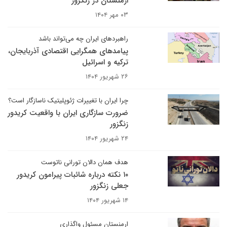
ارمنستان در زنگزور
۰۳ مهر ۱۴۰۴
راهبردهای ایران چه می‌تواند باشد
پیامدهای همگرایی اقتصادی آذربایجان،
ترکیه و اسرائیل
۲۶ شهریور ۱۴۰۴
چرا ایران با تغییرات ژئوپلیتیک ناسازگار است؟
ضرورت سازگاری ایران با واقعیت کریدور
زنگزور
۲۴ شهریور ۱۴۰۴
هدف همان دالان تورانی ناتوست
۱۰ نکته درباره شائبات پیرامون کریدور
جعلی زنگزور
۱۴ شهریور ۱۴۰۴
ارمنستان مسئول واگذاری