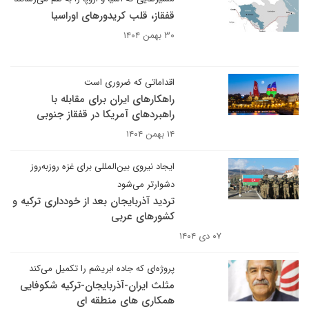
قفقاز، قلب کریدورهای اوراسیا
۳۰ بهمن ۱۴۰۴
اقداماتی که ضروری است
راهکارهای ایران برای مقابله با
راهبردهای آمریکا در قفقاز جنوبی
۱۴ بهمن ۱۴۰۴
ایجاد نیروی بین‌المللی برای غزه روزبه‌روز
دشوارتر می‌شود
تردید آذربایجان بعد از خودداری ترکیه و
کشورهای عربی
۰۷ دی ۱۴۰۴
پروژه‌ای که جاده ابریشم را تکمیل می‌کند
مثلث ایران-آذربایجان-ترکیه شکوفایی
همکاری های منطقه ای