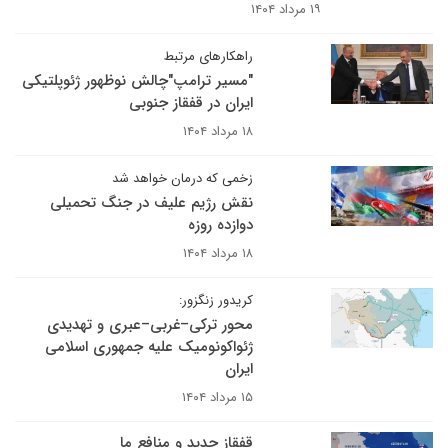
۱۹ مرداد ۱۴۰۴
راهکارهای مرتبط
"مسیر ترامپ"چالش نوظهور ژئوپلتیکی
ایران در قفقاز جنوبی
۱۸ مرداد ۱۴۰۴
زخمی که درمان خواهد شد
نقش رژیم علیف در جنگ تحمیلی
دوازده روزه
۱۸ مرداد ۱۴۰۴
کریدور زنگزور:
محور ترکی–غربی–عبری و تهدیدی
ژئواکونومیک علیه جمهوری اسلامی
ایران
۱۵ مرداد ۱۴۰۴
قفقاز جدید و منافع ما