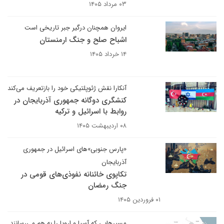
۰۳ مرداد ۱۴۰۵
ایروان همچنان درگیر جبر تاریخی است
اشباح صلح و جنگ ارمنستان
۱۴ خرداد ۱۴۰۵
آنکارا نقش ژئوپلتیکی خود را بازتعریف می‌کند
کنشگری دوگانه جمهوری آذربایجان در
روابط با اسرائیل و ترکیه
۰۸ اردیبهشت ۱۴۰۵
«پارس جنوبی»های اسرائیل در جمهوری
آذربایجان
تکاپوی خائنانه نفوذی‌های قومی در
جنگ رمضان
۰۱ فروردین ۱۴۰۵
مسیرهایی که آسیا و اروپا را به هم می‌رسانند