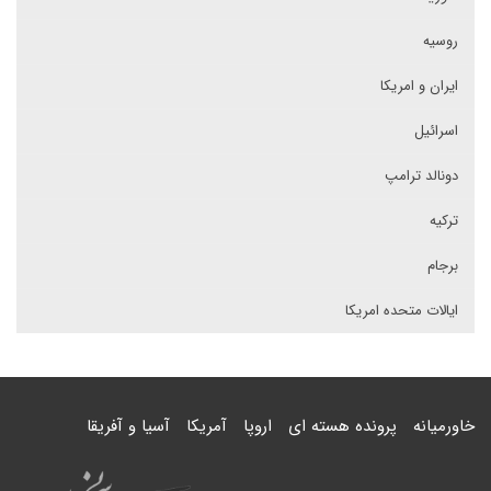
روسیه
ایران و امریکا
اسرائیل
دونالد ترامپ
ترکیه
برجام
ایالات متحده امریکا
خاورمیانه
پرونده هسته ای
اروپا
آمریکا
آسیا و آفریقا