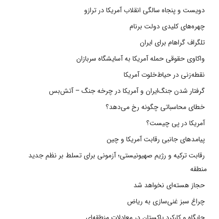
دویست و پنجاه سالگی انقلاب آمریکا در ترازو
چهره‌های کلیدی دولت برنام
تلگراف گراهام برای ایران
واکاوی حقوقی حمله آمریکا به آسایشگاه سربازان
نقطه‌زنی در حیاط‌خلوت آمریکا
گرفتار شدن جنگ‌ایران و آمریکا در چرخه جنگ – آتش‌بس
خطای محاسباتی چگونه رخ می‌دهد؟
آمریکا در پی چیست؟
پیامدهای جانبی رقابت آمریکا و چین
رقابت ترکیه و رژیم صهیونیستی؛ آزمونی برای تسلط بر نظم جدید
منطقه
حجاز هسته‌ای نخواهد شد
چراغ سبز غنی‌سازی به ریاض
جایگاه و کارکرد پاکستان در معادلات منطقه‌ای