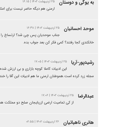
به یوگی و دوستان
۲۵ اردیبهشت ۱۴۰۲ | ۱۶:۱۵
ارمنی هم دیگه حاضر نیست برای امثال 
موحد احسانیان
۲۵ اردیبهشت ۱۴۰۲ | ۱۶:۳۸
خانکندی کجا رفتند؟ کمی فکر کن بعد جواب بده.
رشیدپور-آریا
۲۵ اردیبهشت ۱۴۰۲ | ۱۷:۰۵
این ادبیات کاملا کوچه بازاری و بی ارزش شده
مجله زرد کرده است.هموطنان ارمنی ما هم ادبیات این آقا را خنده
عبدالرضا
۲۵ اردیبهشت ۱۴۰۲ | ۱۷:۰۶
از کی تمامیت ارضی ازربایجان صلح دو مملکت همس
هانری ناهباتیان
۲۶ اردیبهشت ۱۴۰۲ | ۰۲:۵۵