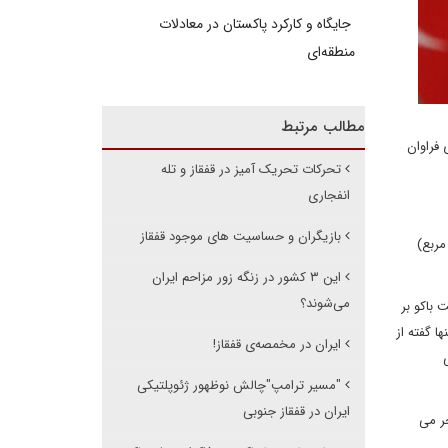
جایگاه و کارکرد پاکستان در معادلات
منطقه‌ای
مطالب مرتبط
فراوان
تحرکات تحریک آمیز در قفقاز و تله
انفجاری
بازیگران و حساسیت های موجود قفقاز
ر مربع) و آذربایجان (۸۶۶۰۰ هزار کیلومتر مربع)
این ۳ کشور در زنگه زور مزاحم ایران
می‌شوند؟
اکمیت باکو بر
ا گفته از
ایران در مخمصەی قفقاز!
"مسیر ترامپ"چالش نوظهور ژئوپلتیکی
ایران در قفقاز جنوبی
جر می