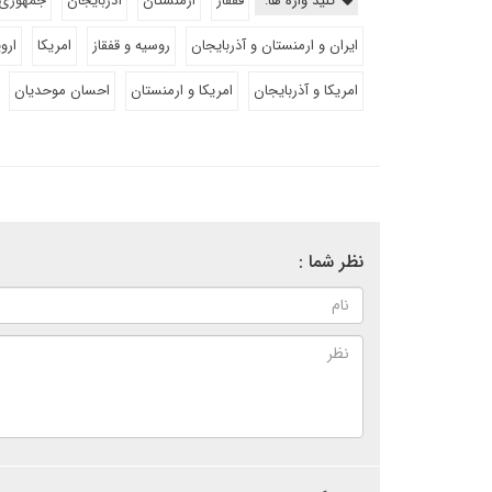
کلید واژه ها:
قفقاز
ارمنستان
آذربایجان
جمهوری 
ایران و ارمنستان و آذربایجان
روسیه و قفقاز
امریکا
اروپ
امریکا و آذربایجان
امریکا و ارمنستان
احسان موحدیان
نظر شما :