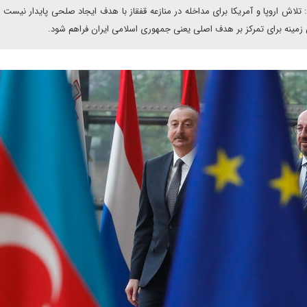
تلاش اروپا و آمریکا برای مداخله در منازعه قفقاز با هدف ایجاد صلحی پایدار نیست
زمینه برای تمرکز بر هدف اصلی یعنی جمهوری اسلامی ایران فراهم شود.