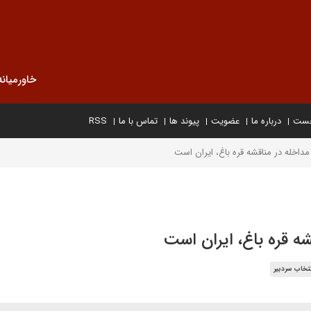
خاورمیانه
خست
درباره ما
عضویت
پیوند ها
تماس با ما
RSS
 مداخله در مناقشه قره باغ، ایران است
شه قره باغ، ایران است
تخاب سردبیر