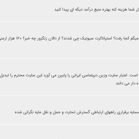
شما هزینه کنه بهتره منبع درآمد دیگه ای پیدا کنید
جناب موحدیان پس چی شد؟ ارتساخ را میگم کجا رفت؟ استپاناکرت سیونیک چی شدند؟ از دالان زنگزور چه خبر؟ ۰
 است. اعتبار سایت وزین دیپلماسی ایرانی را پایین می آورد.این سایت محترم را تبدیل 
 دار می دانند.
ایه برقراری راههای ارتباطی گسترش تحارت و حمل و نقل مایه نگرانی شده