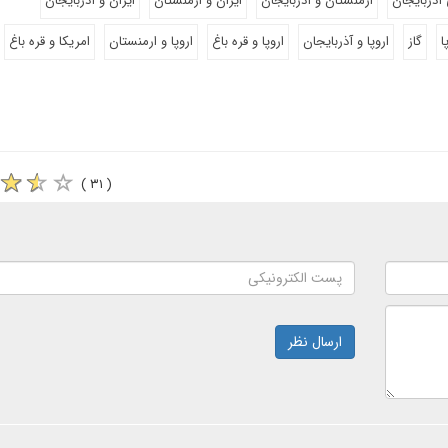
آذربایجان
ارمنستان و آذربایجان
ایران و ارمنستان
ایران و آذربایجان
ا
گاز
اروپا و آذربایجان
اروپا و قره باغ
اروپا و ارمنستان
امریکا و قره باغ
( ۳۱ )
ارسال نظر