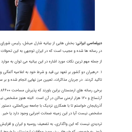
دیپلماسی ایرانی:
بخش هایی از بیانیه شارل میشل، رئیس شورای ا
در رسانه ها شده و عجیب است که در ایران توجهی به این تحولات م
از جمله مهم ترین نکات مورد اشاره در این بیانیه می توان به موارد ز
تاکید کردند. در جریان مذاکرات، تعیین مرز نهایی انجام شده و بر 
ب
آرتساخ و ۱۲۰ هزار ارمنی ساکن در آن است. البته هنوز 
آذربایجان خواستم تا با همکاری نزدیک با جامعه بین‌المللی، دستور
مشخص نیست آیا در این زمینه ضمانت اجرایی وجود دارد یا خیر.
تردیدی نیست که این واگذاری، به تضعیف روسیه و ایران و افزایش 
شود. به خصوص که خبرهایی در مورد موافقت ارمنستان با خروج از