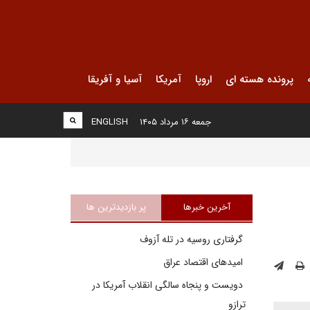
پرونده هسته ای
اروپا
آمریکا
آسیا و آفریقا
جمعه ۱۶ مرداد ۱۴۰۵
ENGLISH
آخرین خبرها
پر بازدیدترین ها
گرفتاری روسیه در تله آزوف
امیدهای اقتصاد عراق
دویست و پنجاه سالگی انقلاب آمریکا در
ترازو