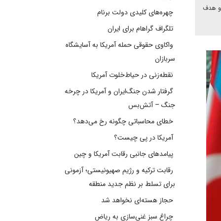
 و هدف
چهره‌های کلیدی دولت برنام
تلگراف گراهام برای ایران
واکاوی حقوقی حمله آمریکا به آسایشگاه
سربازان
نقطه‌زنی در حیاط‌خلوت آمریکا
گرفتار شدن جنگ‌ایران و آمریکا در چرخه
جنگ – آتش‌بس
خطای محاسباتی چگونه رخ می‌دهد؟
آمریکا در پی چیست؟
پیامدهای جانبی رقابت آمریکا و چین
رقابت ترکیه و رژیم صهیونیستی؛ آزمونی
برای تسلط بر نظم جدید منطقه
حجاز هسته‌ای نخواهد شد
چراغ سبز غنی‌سازی به ریاض