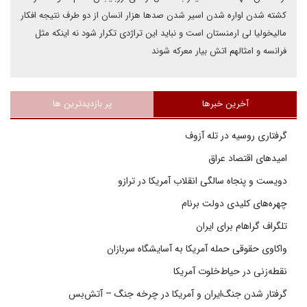
کشته شدن اواره شدن اسیر شدن صدها هزار انسان از دو طرف نتیجه افکار
مالیخولیا لی ارمنستان است و نباید این تراژدی تکرار شود نه اینکه مثل
فرانسه و امثالهم اتش بیار معرکه شوند
آخرین خبرها
پر بازدیدترین ها
گرفتاری روسیه در تله آزوف
امیدهای اقتصاد عراق
دویست و پنجاه سالگی انقلاب آمریکا در ترازو
چهره‌های کلیدی دولت برنام
تلگراف گراهام برای ایران
واکاوی حقوقی حمله آمریکا به آسایشگاه سربازان
نقطه‌زنی در حیاط‌خلوت آمریکا
گرفتار شدن جنگ‌ایران و آمریکا در چرخه جنگ – آتش‌بس