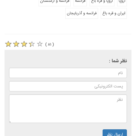
اروپا
اروپا و قره باغ
فرانسه
فرانسه و ارمنستان
ایران و قره باغ
فرانسه و آذربایجان
( ۸۱ )
نظر شما :
ارسال نظر