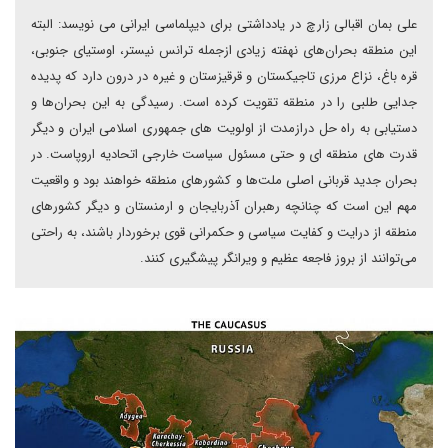
علی بمان اقبالی زارچ در یادداشتی برای دیپلماسی ایرانی می نویسد: البته
این منطقه بحران‌های نهفته زیادی ازجمله ترانس نیستر، اوستیای جنوبی،
قره باغ، نزاع مرزی تاجیکستان و قرقیزستان و غیره در درون دارد که پدیده
جدایی طلبی را در منطقه تقویت کرده است. رسیدگی به این بحران‌ها و
دستیابی به راه حل درازمدت از اولویت های جمهوری اسلامی ایران و دیگر
قدرت های منطقه ای و حتی مسئول سیاست خارجی اتحادیه اروپاست. در
بحران جدید قربانی اصلی ملت‌ها و کشورهای منطقه خواهند بود و واقعیت
مهم این است که چنانچه رهبران آذربایجان و ارمنستان و دیگر کشورهای
منطقه از درایت و کفایت سیاسی و حکمرانی قوی برخوردار باشند، به راحتی
می‌توانند از بروز فاجعه عظیم و ویرانگر پیشگیری کنند.