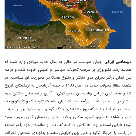
دیپلماسی ایرانی:
جهان سیاست در حالی به سال جدید میلادی وارد شده که
همانند رشد تکنولوژی بر سرعت تحولات سیاسی و امنیتی افزوده شده و عرصه
بین الملل درگیر بحران های متکثر و متنوع عمدتا در محوریت اورآسیاست. در
منطقه قفقاز تحولات جدید در سال 1400 با حمله آذربایجان به ارمنستان شروع
شد و هدف غایی در این رقابت بین محور ترکی – آذری و ارمنستان داشتن سهم
بیشتر در تسلط بر منطقه اورآسیاست که دارای اهمیت ژئوپلتیک و ژئواکونومیک
است. در شرایط جدید که بروز نشانه‌های جنگ گرم و سرد جدید بین روسیه و
غرب را شاهد هستیم، آسیای مرکزی و قفقاز جنوبی به‌عنوان کانون مهمی مورد
توجه طرفین است و روس‌ها تلاش می‌کنند که نقش و توانمندی خود را در منطقه
در رقابت با آمریکا، ترکیه و حتی چین افزایش دهند و به‌گونه‌ای تمام‌عیار تحرکات