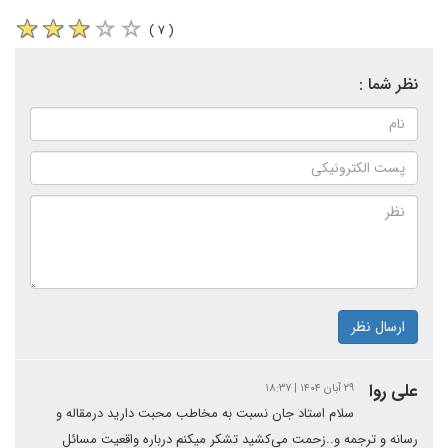
( ۷ )
نظر شما :
ارسال نظر
علی روا
۲۹ آبان ۱۴۰۴ | ۱۸:۳۷
سلام استاد جان نسبت به مخاطب محبت دارید درمقاله و
رسانه و ترجمه و..زحمت می‌کشید تشکر میکنم درباره واقعیت مسائل