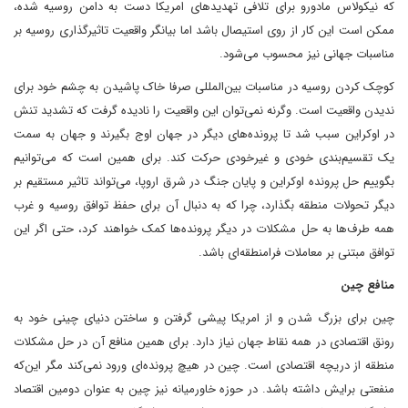
که نیکولاس مادورو برای تلافی تهدیدهای امریکا دست به دامن روسیه شده،
ممکن است این کار از روی استیصال باشد اما بیانگر واقعیت تاثیرگذاری روسیه بر
مناسبات جهانی نیز محسوب می‌شود.
کوچک کردن روسیه در مناسبات بین‌المللی صرفا خاک پاشیدن به چشم خود برای
ندیدن واقعیت است. وگرنه نمی‌توان این واقعیت را نادیده گرفت که تشدید تنش
در اوکراین سبب شد تا پرونده‌های دیگر در جهان اوج بگیرند و جهان به سمت
یک تقسیم‌بندی خودی و غیرخودی حرکت کند. برای همین است که می‌توانیم
بگوییم حل پرونده اوکراین و پایان جنگ در شرق اروپا، می‌تواند تاثیر مستقیم بر
دیگر تحولات منطقه بگذارد، چرا که به دنبال آن برای حفظ توافق روسیه و غرب
همه طرف‌ها به حل مشکلات در دیگر پرونده‌ها کمک خواهند کرد، حتی اگر این
توافق مبتنی بر معاملات فرامنطقه‌ای باشد.
منافع چین
چین برای بزرگ شدن و از امریکا پیشی گرفتن و ساختن دنیای چینی خود به
رونق اقتصادی در همه نقاط جهان نیاز دارد. برای همین منافع آن در حل مشکلات
منطقه از دریچه اقتصادی است. چین در هیچ پرونده‌ای ورود نمی‌کند مگر این‌که
منفعتی برایش داشته باشد. در حوزه خاورمیانه نیز چین به عنوان دومین اقتصاد