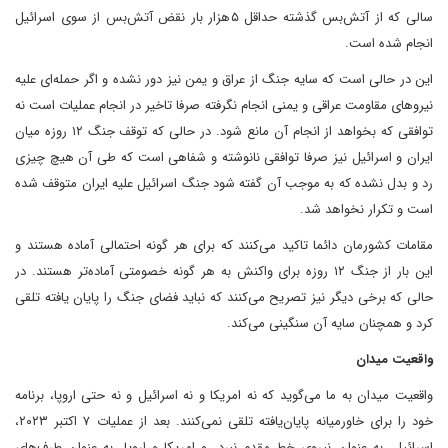
سالی که از آتش‌بس گذشته حداقل ۵هزار بار نقض آتش‌بس از سوی اسرائیل
انجام شده است.
این در حالی است که سایه جنگ از عراق و یمن نیز دور نشده و اگر حمله‌ای علیه
نیروهای مقاومت عراقی و یمنی انجام نگرفته صرفا تاخیر در انجام عملیات است نه
توافقی که بخواهد از انجام آن مانع شود. در حالی که توقف جنگ ۱۲ روزه میان
ایران و اسرائیل نیز صرفا توافقی نانوشته و شفاهی است که طی آن هیچ چیزی
رد و بدل نشده که به موجب آن گفته شود جنگ اسرائیل علیه ایران متوقف شده
است و تکرار نخواهد شد.
مقامات کشورمان دائما تاکید می‌کنند که برای هر گونه احتمالی آماده هستند و
این بار از جنگ ۱۲ روزه برای واکنش به هر گونه خصومتی آماده‌تر هستند. در
حالی که برخی دیگر نیز تصریح می‌کنند که نباید فضای جنگ را پایان یافته تلقی
کرد و همچنان سایه آن سنگینی می‌کند.
واقعیت میدان
واقعیت میدان به ما می‌گوید که نه امریکا و نه اسرائیل و نه حتی اروپا، برنامه
خود را برای خاورمیانه پایان‌یافته تلقی نمی‌کنند. بعد از عملیات ۷ اکتبر ۲۰۲۳،
اسرائیل، به عنوان نیروی خط مقدم نبرد، و امریکا و اروپا، به عنوان طرف‌های