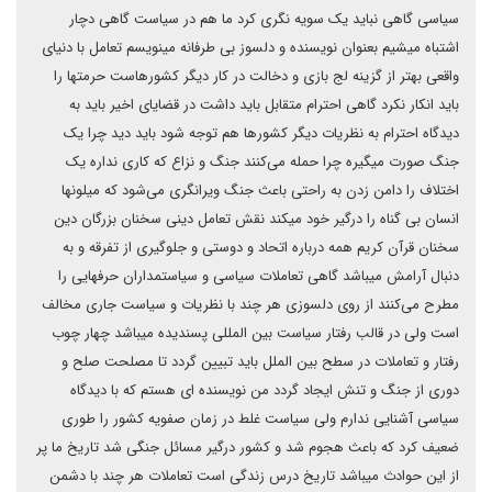
سیاسی گاهی نباید یک سویه نگری کرد ما هم در سیاست گاهی دچار
اشتباه میشیم بعنوان نویسنده و دلسوز بی طرفانه مینویسم تعامل با دنیای
واقعی بهتر از گزینه لج بازی و دخالت در کار دیگر کشورهاست حرمتها را
باید انکار نکرد گاهی احترام متقابل باید داشت در قضایای اخیر باید به
دیدگاه احترام به نظریات دیگر کشورها هم توجه شود باید دید چرا یک
جنگ صورت میگیره چرا حمله می‌کنند جنگ و نزاع که کاری نداره یک
اختلاف را دامن زدن به راحتی باعث جنگ ویرانگری می‌شود که میلونها
انسان بی گناه را درگیر خود میکند نقش تعامل دینی سخنان بزرگان دین
سخنان قرآن کریم همه درباره اتحاد و دوستی و جلوگیری از تفرقه و به
دنبال آرامش میباشد گاهی تعاملات سیاسی و سیاستمداران حرفهایی را
مطرح می‌کنند از روی دلسوزی هر چند با نظریات و سیاست جاری مخالف
است ولی در قالب رفتار سیاست بین المللی پسندیده میباشد چهار چوب
رفتار و تعاملات در سطح بین الملل باید تبیین گردد تا مصلحت صلح و
دوری از جنگ و تنش ایجاد گردد من نویسنده ای هستم که با دیدگاه
سیاسی آشنایی ندارم ولی سیاست غلط در زمان صفویه کشور را طوری
ضعیف کرد که باعث هجوم شد و کشور درگیر مسائل جنگی شد تاریخ ما پر
از این حوادث میباشد تاریخ درس زندگی است تعاملات هر چند با دشمن