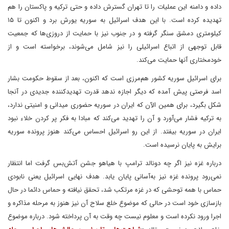
داده و دامنه این عملیات را تا تهران گسترش داده و حتی ترکیه و پاکستان را هم
تهدیده کرده است. با این هدف اسرائیل به سوریه یورش برد و اکنون تا ۱۵
کیلومتری دمشق سنگر گرفته و در جنوب نیز با حمایت از دروزی‌ها که جمعیت
قابل توجهی از اتباع اسرائیلی را نیز شامل می‌شوند، برخواسته است و از
خودمختاری آنها حمایت می‌کند.
برای اسرائیل سوریه کشور هم‌مرزی است که اکنون، بعد از سقوط حکومت بشار
اسد فرصتی پیش آمده که دیگر اجازه ندهد قدرت تهدید‌کننده جدیدی در آنجا
شکل بگیرد، برای همین الآن که ایران در سوریه حضوری میدانی و امنیتی ندارد،
به ترکیه فشار می‌آورد و آن را تهدید می‌کند که مبادا به فکر پر کردن خلاء نبود
ایران در سوریه بیفتد. از این رو اسرائیل احساس می‌کند هنوز پرونده سوریه
برایش به پایان نرسیده است.
درباره غزه نیز اگر چه دونالد ترامپ با هیاهو جشن آتش‌بس گرفت اما انتظار
نمی‌رود پرونده غزه نیز به‌آسانی پایان یابد. هدف نهایی اسرائیل یعنی نابودی
حماس با همه توحشی که در غزه مرتکب شد، تحقق نیافته و حماس دائما در حال
بازسازی خود است در حالی که موضوع خلع سلاح آن نیز هنوز به مرحله مذاکره و
اجرا ورود نکرده است و معلوم نیست چه وقت به آن پرداخته شود. درباره موضوع