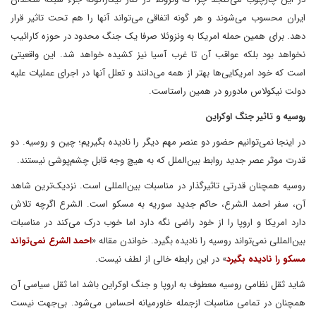
ایران محسوب می‌شوند و هر گونه اتفاقی می‌تواند آنها را هم تحت تاثیر قرار
دهد. برای همین حمله امریکا به ونزوئلا صرفا یک جنگ محدود در حوزه کارائیب
نخواهد بود بلکه عواقب آن تا غرب آسیا نیز کشیده خواهد شد. این واقعیتی
است که خود امریکایی‌ها بهتر از همه می‌دانند و تعلل آنها در اجرای عملیات علیه
دولت نیکولاس مادورو در همین راستاست.
روسیه و تاثیر جنگ اوکراین
در اینجا نمی‌توانیم حضور دو عنصر مهم دیگر را نادیده بگیریم؛ چین و روسیه. دو
قدرت موثر عصر جدید روابط بین‌الملل که به هیچ وجه قابل چشم‌پوشی نیستند.
روسیه همچنان قدرتی تاثیرگذار در مناسبات بین‌المللی است. نزدیک‌ترین شاهد
آن، سفر احمد الشرع، حاکم جدید سوریه به مسکو است. الشرع اگرچه تلاش
دارد امریکا و اروپا را از خود راضی نگه دارد اما خوب درک می‌کند در مناسبات
بین‌المللی نمی‌تواند روسیه را نادیده بگیرد. خواندن مقاله «
احمد الشرع نمی‌تواند
مسکو را نادیده بگیرد
» در این رابطه خالی از لطف نیست.
شاید ثقل نظامی روسیه معطوف به اروپا و جنگ اوکراین باشد اما ثقل سیاسی آن
همچنان در تمامی مناسبات ازجمله خاورمیانه احساس می‌شود. بی‌جهت نیست