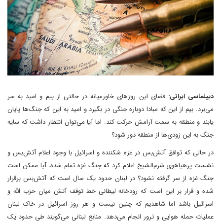
دیپلماسی ایرانی:
فضای این روزهای خاورمیانه در حالتی از بیم و امید به سر
می‌برد. بیم از این که مبادا دوباره جنگی در بگیرد و امید به این که جنگ‌ها پایان
یابند و منطقه به سمت آرامش حرکت کند. اما آیا می‌توان انتظار داشت که سایه
جنگ به این زودی‌ها از منطقه دور شود؟
در حالی که توافق آتش‌بس در غزه شکننده و اسرائیل با وجود اعلام آتش‌بس و
نشست پرهیاهوی شرم‌الشیخ اعلام کرد که جنگ غزه تمام شده، آیا ممکن است
جنگ غزه از سر گرفته نشود؟ در لبنان حدود یک سال است که آتش‌بس برقرار
شده و قرار بر این است که رودخانه لیطانی خط توقف آتش میان حزب الله و
اسرائیل باشد اما شاهدیم که چنین نیست و هر روز اسرائیل در خاک لبنان
عملیات حمله هوایی و ترور انجام می‌دهد. منابع لبنانی می‌گویند طی حدود یک