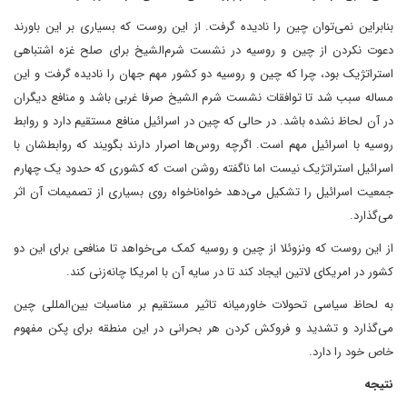
بنابراین نمی‌توان چین را نادیده گرفت. از این روست که بسیاری بر این باورند
دعوت نکردن از چین و روسیه در نشست شرم‌الشیخ برای صلح غزه اشتباهی
استراتژیک بود، چرا که چین و روسیه دو کشور مهم جهان را نادیده گرفت و این
مساله سبب شد تا توافقات نشست شرم الشیخ صرفا غربی باشد و منافع دیگران
در آن لحاظ نشده باشد. در حالی که چین در اسرائیل منافع مستقیم دارد و روابط
روسیه با اسرائیل مهم است. اگرچه روس‌ها اصرار دارند بگویند که روابطشان با
اسرائیل استراتژیک نیست اما ناگفته روشن است که کشوری که حدود یک چهارم
جمعیت اسرائیل را تشکیل می‌دهد خواه‌ناخواه روی بسیاری از تصمیمات آن اثر
می‌گذارد.
از این روست که ونزوئلا از چین و روسیه کمک می‌خواهد تا منافعی برای این دو
کشور در امریکای لاتین ایجاد کند تا در سایه آن با امریکا چانه‌زنی‌ کند.
به لحاظ سیاسی تحولات خاورمیانه تاثیر مستقیم بر مناسبات بین‌المللی چین
می‌گذارد و تشدید و فروکش کردن هر بحرانی در این منطقه برای پکن مفهوم
خاص خود را دارد.
نتیجه