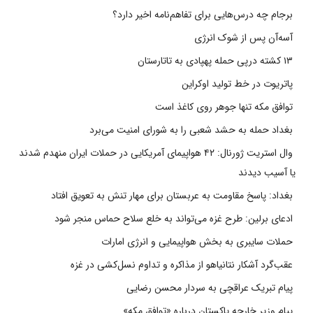
برجام چه درس‌هایی برای تفاهم‌نامه اخیر دارد؟
آسه‌آن پس از شوک انرژی
۱۳ کشته درپی حمله پهپادی به تاتارستان
پاتریوت در خط تولید اوکراین
توافق مکه تنها جوهر روی کاغذ است
بغداد حمله به حشد شعبی را به شورای امنیت می‌برد
وال استریت ژورنال: ۴۲ هواپیمای آمریکایی در حملات ایران منهدم شدند
یا آسیب دیدند
بغداد: پاسخ مقاومت به عربستان برای مهار تنش به تعویق افتاد
ادعای برلین: طرح غزه می‌تواند به خلع سلاح حماس منجر شود
حملات سایبری به بخش هواپیمایی و انرژی امارات
عقب‌گرد آشکار نتانیاهو از مذاکره و تداوم نسل‌کشی در غزه
پیام تبریک عراقچی به سردار محسن رضایی
پیام وزیر خارجه پاکستان درباره «توافق مکه»