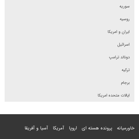
سوریه
روسیه
ایران و امریکا
اسرائیل
دونالد ترامپ
ترکیه
برجام
ایالات متحده امریکا
خاورمیانه
پرونده هسته ای
اروپا
آمریکا
آسیا و آفریقا