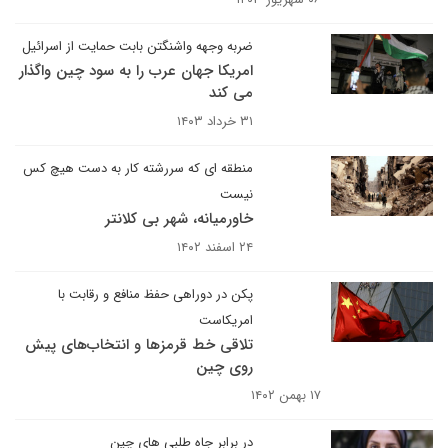
ضربه وجهه واشنگتن بابت حمایت از اسرائیل
امریکا جهان عرب را به سود چین واگذار
می کند
۳۱ خرداد ۱۴۰۳
منطقه ای که سررشته کار به دست هیچ کس
نیست
خاورمیانه، شهر بی کلانتر
۲۴ اسفند ۱۴۰۲
پکن در دوراهی حفظ منافع و رقابت با
امریکاست
تلاقی خط قرمزها و انتخاب‌های پیش
روی چین
۱۷ بهمن ۱۴۰۲
در برابر جاه طلبی های چین