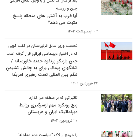
بعد از سال ها تنش و با وجود نقش آفرینی
چین و روسیه
آیا غرب به آشتی های منطقه پاسخ
مثبت می دهد؟
۰۳ اردیبهشت ۱۴۰۲
نخست وزیر سابق قرقیزستان در گفت گویی
که در اختیار دیپلماسی ایرانی قرار گرفته است
چین بازیگر پرنفوذ جدید خاورمیانه /
شانگهای پیمانی برای به چالش کشیدن
نظم بین المللی تحت رهبری امریکا
۲۶ فروردین ۱۴۰۲
تاثیراتی که بر منطقه می گذارد
پنج رویکرد مهم ازسرگیری روابط
دیپلماتیک ایران و عربستان
۲۰ فروردین ۱۴۰۲
با خروج از لاک "سیاست عدم مداخله"