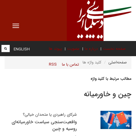
Toggle
vigation
صفحه نخست
درباره ما
عضویت
پیوند ها
ENGLISH
صفحه‌اصلی
کلید واژه ها
تماس با ما
RSS
مطالب مرتبط با کلید واژه
چین و خاورمیانه
شرکای راهبردی یا متحدان خیالی؟
واقعیت‌سنجی سیاست خاورمیانه‌ای
روسیه و چین