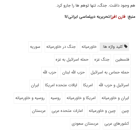
هم وجود داشت. جنگ، تنها توهم ها را جارو کرد.
منبع:
فارن افرز
/تحریریه دیپلماسی ایرانی/۱۱
کلید واژه ها:
خاورمیانه
جنگ در خاورمیانه
سوریه
فلسطین
جنگ غزه
حمله اسرائیل به غزه
حمله حماس به اسرائیل
حزب الله لبنان
حزب الله
اسرائیل و حزب الله
امریکا
ایالات متحده امریکا
ایران
ایران و خاورمیانه
امریکا و خاورمیانه
روسیه
روسیه و خاورمیانه
چین
چین و خاورمیانه
امارات متحده عربی
عربستان
کشورهای عربی
عربستان سعودی