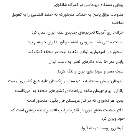
پویایی دستگاه دیپلماسی در گذرگاه شانگهای
مقاومت عراق پاسخ به حملات متجاوزانه به حشد الشعبی را به تعویق
انداخت
خزانه‌داری آمریکا تحریم‌های جدیدی علیه ایران اعمال کرد
بسنت مدعی شد: به زودی شاهد توافق با ایران خواهیم بود
اسحاق دار: امیدواریم توافق مکه به ثبات در منطقه کمک کند
پایان عمر ۵۰ ساله دلارهای نفتی به دست ایران
عبرت مصر و سوئز برای ایران و تنگه هرمز
اردوغان: پیمان سه‌جانبه با عربستان و پاکستان علیه هیچ کشوری نیست
زاکانی: پیام «پیمان مکه» بی‌اعتمادی کشورهای منطقه به آمریکاست
یمن: هر کشوری که در کنار عربستان قرار بگیرد، متجاوز است
دفتر حفاظت منافع ایران در قاهره: ترامپ التماس‌کننده توافقی است که
خود ویران کرد
گرفتاری روسیه در تله آزوف