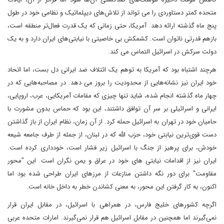
متحده کمتر دستاوردی را می تواند از تلاش‌های دیپلماتیک و نظامی خود در طول
پنج ماه گذشته ارائه دهد. آمریکا، حتی زمانی که یک قدرت فعال‌تر منطقه است،
بازهم قدرتی ناتوان است. کشمکش بی خاصیتی با نیابتی‌های ایران دارد و به یک
دولت سرکش در اسرائیل التماس می کند.
هرچند اشتباه بود که آمریکا به توهم یک ائتلاف ضد ایرانی دل بست، اما اتحاد
خود ایران نیز نشانه‌هایی از محدودیت را بروز می ‌دهد. در مصاحبه‌هایی که در
چهار ماه گذشته انجام شده، شاید تنها چیزی که مقامات آمریکایی، عرب، اروپایی،
ایرانی و اسرائیلی بر سر آن توافق داشتند، این بود که حماس بدون مشورت با
حامیان خود در تهران به اسرائیل حمله کرد. از آن زمان، نظام ایران از باز گذاشتن
دست قوی‌ترین نیابتی خود، حزب الله که در لبنان، از جمله از طرف جامعه شیعه
خودش، برای پرهیز از جنگ با اسرائیل زیر فشار است، خودداری کرده است.
ایران نیز از اقدامات نیابتی های خود در عراق و یمن نگران است. این "محور
مقاومت" برای دور نگه داشتن منازعات از مرزهای ایران طراحی شده بود اما
اکنون، به کار گرفتن این محور، به معنی کشاندن خطر به داخل خانه است.
اگرچه کشورهای خلیج فارس، در همراهی با اسرائیل، در مقابل ایران قرار
نمی‌گیرند اما همچنین در مقابل اسرائیل هم قرار نمی‌گیرند. امارات متحده عربی