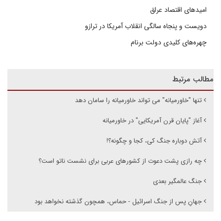
امیدهای اقتصاد عراق
دویست و پنجاه سالگی انقلاب آمریکا در ترازو
چهره‌های کلیدی دولت برنام
مطالب مرتبط
تنها "خاورمیانه" می تواند خاورمیانه را سامان دهد
آغاز "پایان قرن آمریکایی" در خاورمیانه
آتش دوباره جنگ کی، کجا و چگونه؟!
چه رازی پشت دعوت از کشورهای عربی برای نشست ناتو است؟
جنگ عالمگیر بعدی
جهانِ پس از جنگ اسرائیل - حماس، همچون گذشته نخواهد بود