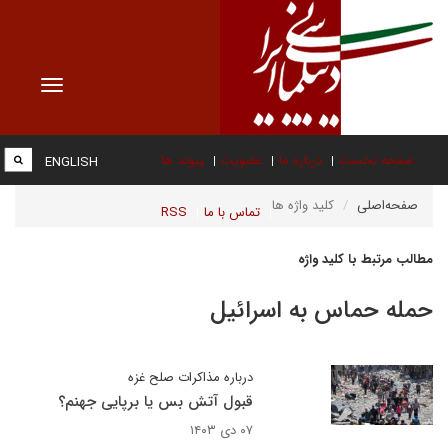
Toggle
vigation
صفحه نخست
درباره ما
عضویت
پیوند ها
ENGLISH
صفحه‌اصلی
کلید واژه ها
تماس با ما
RSS
مطالب مرتبط با کلید واژه
حمله حماس به اسرائیل
درباره مذاکرات صلح غزه
قبول آتش بس یا برپایی جهنم؟
۰۷ دی ۱۴۰۳