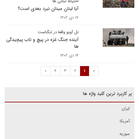
احتیاط لبنانی ها
آیا لبنان میدان نبرد بعدی است؟
۱۷ دی ۱۴۰۲
تل آویو واقعا در تنگناست
آینده جنگ غزه در پیچ و تاب پیچیدگی
ها
۱۴ دی ۱۴۰۲
»
4
3
2
1
«
پر کاربرد ترین کلید واژه ها
ایران
آمریکا
سوریه