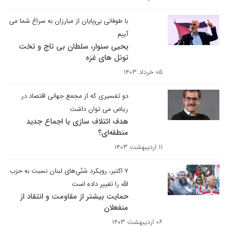
با طوفانی بی‌پایان از مبارزان به سراغ شما می
آییم
یحیی سنوار، سلطان بی تاج و تخت
تونل های غزه
۰۵ خرداد ۱۴۰۳
دو تفسیری که از مجمع جهانی اقتصاد در
ریاض می توان داشت
هدف ائتلاف‌ سازی یا اجماع جدید
منطقه‌ای؟
۱۱ اردیبهشت ۱۴۰۳
۷ اکتبر، رویکرد سُنّیِ‌های لبنان نسبت به حزب
الله را تغییر داده است
حمایت بیشتر از مقاومت و انتقاد از
منفعلان
۰۶ اردیبهشت ۱۴۰۳