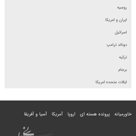
روسیه
ایران و امریکا
اسرائیل
دونالد ترامپ
ترکیه
برجام
ایالات متحده امریکا
خاورمیانه
پرونده هسته ای
اروپا
آمریکا
آسیا و آفریقا