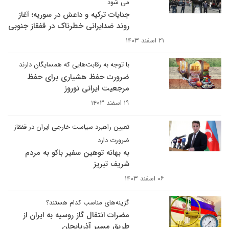
می شود
جنایات ترکیه و داعش در سوریه؛ آغاز
روند ضدایرانی خطرناک در قفقاز جنوبی
۲۱ اسفند ۱۴۰۳
با توجه به رقابت‌هایی که همسایگان دارند
ضرورت حفظ هشیاری برای حفظ
مرجعیت ایرانی نوروز
۱۹ اسفند ۱۴۰۳
تعیین راهبرد سیاست خارجی ایران در قفقاز
ضرورت دارد
به بهانه توهین سفیر باکو به مردم
شریف تبریز
۰۶ اسفند ۱۴۰۳
گزینه‌های مناسب کدام هستند؟
مضرات انتقال گاز روسیه به ایران از
طریق مسیر آذربایجان