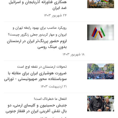
همکاری فناورانه آذربایجان و اسرائیل
ضد ایران
۲۴ شهریور ۱۴۰۳
رویکرد مناسب برای بهبود رابطه تهران و
ایروان و مهار کریدور جعلی زنگزور چیست؟
لزوم حضور پررنگ‌تر ایران در ارمنستان
بدون عینک روسی
۱۸ شهریور ۱۴۰۳
تحولات ارمنستان در نقطه اوج است
ضرورت هوشیاری ایران برای مقابله با
سوءاستفاده محور صهیونیستی - تورانی
۲۱ اردیبهشت ۱۴۰۳
انفعال ما خطرناک است!
جنبش حسینیون و کلیسای ارمنی، دو
بال نقش آفرینی ایران در قفقاز جنوبی