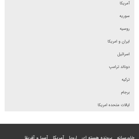
آمریکا
سوریه
روسیه
ایران و امریکا
اسرائیل
دونالد ترامپ
ترکیه
برجام
ایالات متحده امریکا
خاورمیانه
پرونده هسته ای
اروپا
آمریکا
آسیا و آفریقا