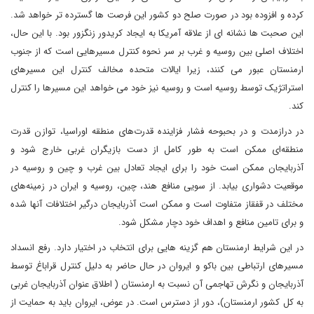
کرده و افزوده بود در صورت صلح دو کشور این فرصت ها گسترده تر خواهد شد.
این صحبت ها نشانه ای از علاقه آمریکا به ایجاد کریدور زنگزور بود. با این حال،
اختلاف اصلی بین روسیه و غرب بر سر نحوه کنترل مسیرهایی است که از جنوب
ارمنستان عبور می کنند، زیرا ایالات متحده مخالف کنترل این مسیرهای
استراتژیک توسط روسیه است و روسیه نیز خود می خواهد این مسیرها را کنترل
کند.
در درازمدت و در بحبوحه فشار فزاینده قدرت‌های منطقه اوراسیا، توازن قدرت
منطقه‌ای ممکن است به طور کامل از دست بازیگران غربی خارج شود و
آذربایجان ممکن است خود را برای ایجاد تعادل بین غرب و چین و روسیه در
موقعیت دشواری بیابد. از سویی منافع هند، چین، روسیه و ایران در زمینه‌های
مختلف در قفقاز متفاوت است و ممکن است آذربایجان درگیر اختلافات آنها شده
و برای تامین منافع و اهداف خود دچار مشکل شود.
در این شرایط ارمنستان هم گزینه هایی برای انتخاب در اختیار دارد. رفع انسداد
مسیرهای ارتباطی بین باکو و ایروان در حال حاضر به دلیل کنترل قراباغ توسط
آذربایجان و نگرش تهاجمی آن نسبت به ارمنستان ( اطلاق عنوان آذربایجان غربی
به کل کشور ارمنستان)، دور از دسترس است. در عوض، ایروان باید به حمایت از