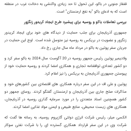
قفقاز جنوبی در باکو، این تحول تا حد زیادی واکنشی به دخالت غرب در منطقه
است که به ادعای باکو "به نفع ارمنستان" است.
بررسی تعاملات باکو و روسیه برای پیشبرد طرح ایجاد کریدور زنگزور
جمهوری آذربایجان برای جلب حمایت از دیدگاه های خود برای ایجاد کریدور
زنگزور و عضویت در بریکس به روسیه نیز متوسل شده است. اوج این حمایت در
جریان سفر پوتین به باکو در مرداد ماه سال جاری رخ داد.
ولادیمیر پوتین رئیس جمهور روسیه در 20 آگوست سال 2024 به باکو سفر کرد و
دو کشور تعدادی توافقنامه تجاری و همکاری امضا کردند و روسیه حمایت خود از
پیوستن جمهوری آذربایجان به بریکس را نیز اعلام کرد.
پوتین و علی اف در این سفر درباره همکاری های اقتصادی بین کشورهای خود و
مذاکرات صلح جاری بین آذربایجان و ارمنستان گفتگو کردند. روسای جمهور دو
کشور همچنین اسناد متعددی را در مورد سرمایه گذاری روسیه در آذربایجان،
همکاری های زیست محیطی، منابع طبیعی و ایمنی مواد غذایی امضا کردند.
الکسی میلر، رئیس شرکت انرژی دولتی گازپروم روسیه، به رسانه ها گفت که
شرکت وی در این سفر قرارداد همکاری گسترده ای را با شرکت نفتی سوکار