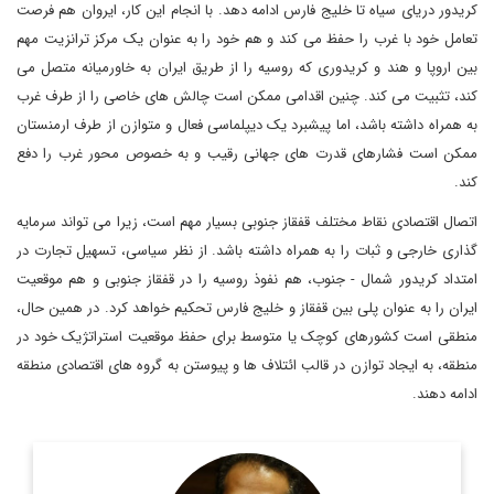
کریدور دریای سیاه تا خلیج فارس ادامه دهد. با انجام این کار، ایروان هم فرصت
تعامل خود با غرب را حفظ می کند و هم خود را به عنوان یک مرکز ترانزیت مهم
بین اروپا و هند و کریدوری که روسیه را از طریق ایران به خاورمیانه متصل می
کند، تثبیت می کند. چنین اقدامی ممکن است چالش های خاصی را از طرف غرب
به همراه داشته باشد، اما پیشبرد یک دیپلماسی فعال و متوازن از طرف ارمنستان
ممکن است فشارهای قدرت های جهانی رقیب و به خصوص محور غرب را دفع
کند.
اتصال اقتصادی نقاط مختلف قفقاز جنوبی بسیار مهم است، زیرا می تواند سرمایه
گذاری خارجی و ثبات را به همراه داشته باشد. از نظر سیاسی، تسهیل تجارت در
امتداد کریدور شمال - جنوب، هم نفوذ روسیه را در قفقاز جنوبی و هم موقعیت
ایران را به عنوان پلی بین قفقاز و خلیج فارس تحکیم خواهد کرد. در همین حال،
منطقی است کشورهای کوچک یا متوسط ​​برای حفظ موقعیت استراتژیک خود در
منطقه، به ایجاد توازن در قالب ائتلاف ها و پیوستن به گروه های اقتصادی منطقه
ادامه دهند.
دکتر احسان موحدیان، مدرس دانشگاه و کارشناس روابط بین الملل