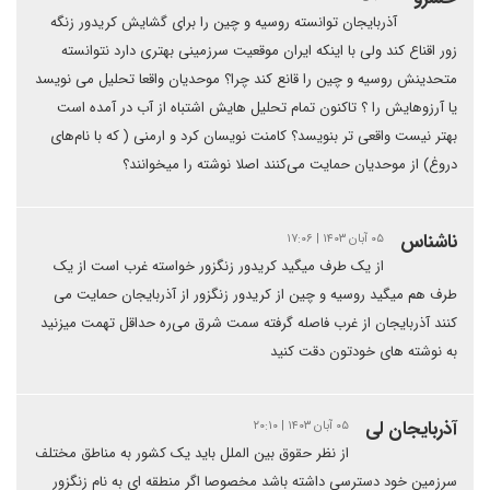
آذربایجان توانسته روسیه و چین را برای گشایش کریدور زنگه
زور اقناع کند ولی با اینکه ایران موقعیت سرزمینی بهتری دارد نتوانسته
متحدینش روسیه و چین را قانع کند چرا؟ موحدیان واقعا تحلیل می نویسد
یا آرزوهایش را ؟ تاکنون تمام تحلیل هایش اشتباه از آب در آمده است
بهتر نیست واقعی تر بنویسد؟ کامنت نویسان کرد و ارمنی ( که با نام‌های
دروغ) از موحدیان حمایت می‌کنند اصلا نوشته را میخوانند؟
ناشناس
۰۵ آبان ۱۴۰۳ | ۱۷:۰۶
از یک طرف میگید کریدور زنگزور خواسته غرب است از یک
طرف هم میگید روسیه و چین از کریدور زنگزور از آذربایجان حمایت می
کنند آذربایجان از غرب فاصله گرفته سمت شرق می‌ره حداقل تهمت میزنید
به نوشته های خودتون دقت کنید
آذربایجان لی
۰۵ آبان ۱۴۰۳ | ۲۰:۱۰
از نظر حقوق بین الملل باید یک کشور به مناطق مختلف
سرزمین خود دسترسی داشته باشد مخصوصا اگر منطقه ای به نام زنگزور