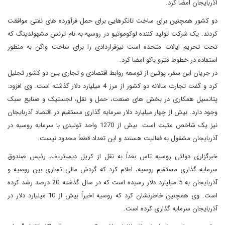
آذربایجان امضا کرد.
دو کشور همچنین برای ساخت تانکرهایی برای حمل فرآورده های نفتی موافقت
کردند. یک شرکت تولید کننده لوکوموتیو در روسیه به نام ترنس مشهولدینگ که
تحت تحریم ایالات متحده است نیزقراردادی را برای ساخت واگن به منظور
استفاده در خطوط مترو باکو امضا کرد.
در جریان این سفر، پوتین از توسعه روابط اقتصادی و تجاری بین دو کشور تجلیل
کرد و گفت تجارت سالانه دو کشور از مرز 4 میلیارد دلار گذشته است. وی افزود:
پتانسیل همکاری در بخش های صنعت، حمل و نقل، لجستیک و صنایع سبک
وجود دارد. بیش از چهار میلیارد دلار سرمایه گذاری مستقیم در اقتصاد آذربایجان
نیز یک شاخص مثبت است. بیش از 1270 واحد تولیدی با سرمایه روسیه در
آذربایجان مشغول به فعالیت هستند و این تعداد قطعاً محدود نیست.
خبرگزاری دولتی روسیه تاس بعداً به نقل از کریل دیمیتریف، رئیس صندوق
سرمایه گذاری مستقیم روسیه، اعلام کرد که گردش مالی تجاری بین روسیه و
آذربایجان به 5 میلیارد دلار رسیده است که در سال گذشته 20 درصد رشد کرده
است. وی همچنین خاطرنشان کرد که روسیه اخیراً بیش از 10 میلیارد دلار در
آذربایجان سرمایه گذاری کرده است.