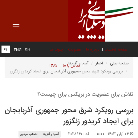
Toggle
vigation
صفحه نخست
درباره ما
عضویت
پیوند ها
ENGLISH
صفحه‌اصلی
اخبار
آسیا و آفریقا
تماس با ما
RSS
بررسی رویکرد شرق محور جمهوری آذربایجان برای ایجاد کریدور زنگزور
تلاش برای عضویت در بریکس برای چیست؟
بررسی رویکرد شرق محور جمهوری آذربایجان
برای ایجاد کریدور زنگزور
۰۴ آبان ۱۴۰۳ | ۱۰:۰۰
کد : ۲۰۲۸۹۴۱
آسیا و آفریقا
انتخاب سردبیر