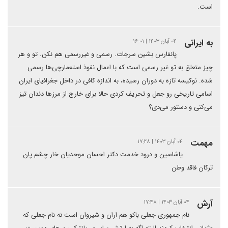
است.
به ایرانی
۰۴ آبان ۱۴۰۳ | ۱۶:۰۱
پانفارس بشین سرجات. رسمی و غیررسمی هم نکن. تو و هر
چیز متعلق به تو غیر رسمی است که با اعمال نفوذ استعمارچی‌ها رسمی
شده. نوکیسه تازه به دوران رسیده، به اندازه کافی در داخل جغرافیای ایران
اسامی تاریخی رو جعل و تحریف کردی حالا برای خارج از مرزها دندان تیز
می‌کنی و دستور می‌دی؟
مهمت
۰۴ آبان ۱۴۰۳ | ۱۷:۲۸
یاشاسین و درود خدمت دکتر احسان موحدیان خار چشم پان
ترکان فاقد وطن
آرش
۰۴ آبان ۱۴۰۳ | ۱۷:۴۸
نام جمهوری جعلی باکو هم اران و شیروان است نه نام جعلی که