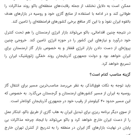
ممکن است به دلایل نختلف از جمله رقابت‌های منطقه‌ای باکو روند مذاکرات را
طولانی کند و در ادامه با استفاده از منابع گازی خود و روسیه در بازار‌های هدف
بالقوه ایران نفوذ و با این کار منافع برخی کشور‌های فرامنطقه‌ای را تامین کند.
در نتیجه چنین اقداماتی، باکو می‌تواند بازار انرژی ارمنستان را هم تحت کنترل
خود درآورد و نیاز‌های این کشور را در حوزه انرژی تامین کند. خروجی چنین
پروژه‌ای از دست دادن بازار انرژی قفقاز و به خصوص بازار گاز ارمنستان برای
ایران خواهد بود و دولت جمهوری آذربایجان روند خفگی ژئوپلتیک ایران را
تسریع خواهد کرد.
گزینه مناسب کدام است؟
باید توجه به نکات فوق‌الذکر، به نظر می‌رسد مناسب‌ترین مسیر برای انتقال گاز
روسیه به ایران از مسیر کشور‌های ارمنستان و گرجستان می‌گذرد. به خصوص که
این مسیر حدود ۴۰ کیلومتر از رقیب خود در جمهوری آذربایجان کوتاه‌تر است.
از سوی دیگر برنامه ریزی برای تبدیل ایران به هاب گازی از طریق باکو، ابتکار عمل
را از دست ایران خارج خواهد کرد و باکو می‌تواند با ایجاد چرخه مذاکرات بی
پایان در نهایت بازار‌های گاز ایران در منطقه را به تدریج از کنترل تهران خارج