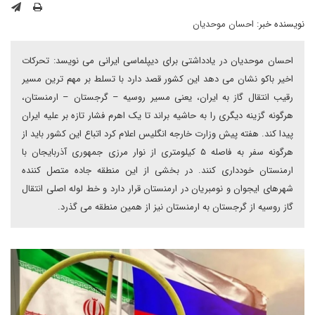
نویسنده خبر:
احسان موحدیان
احسان موحدیان در یادداشتی برای دیپلماسی ایرانی می نویسد: تحرکات
اخیر باکو نشان می دهد این کشور قصد دارد با تسلط بر مهم ترین مسیر
رقیب انتقال گاز به ایران، یعنی مسیر روسیه – گرجستان – ارمنستان،
هرگونه گزینه دیگری را به حاشیه براند تا یک اهرم فشار تازه بر علیه ایران
پیدا کند. هفته پیش وزارت خارجه انگلیس اعلام کرد اتباع این کشور باید از
هرگونه سفر به فاصله ۵ کیلومتری از نوار مرزی جمهوری آذربایجان با
ارمنستان خودداری کنند. در بخشی از این منطقه جاده متصل کننده
شهرهای ایجوان و نومبریان در ارمنستان قرار دارد و خط لوله اصلی انتقال
گاز روسیه از گرجستان به ارمنستان نیز از همین منطقه می گذرد.