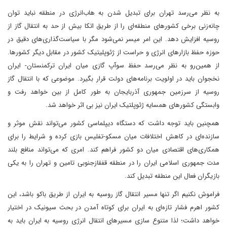
به نظر می‌رسد تهران برای تبدیل شدن به هاب‌انرژی در منطقه نباید توان
چانه‌زنی برخی کشور‌های منطقه‌ای را از طریق اتکا بیش از حد به انتقال گاز از
روسیه افزایش دهد. این امر میسر نمی‌شود مگر با سیاست‌گذاری‌های دقیق در
حوزه حفظ بازار‌های انرژی و حراست از ژئوپلیتیک کشور در مقابل دیگر کشورها.
از همین‌رو به نظر می‌رسد حفظ سوآپ گازی میان ایران ترکمنستان- ایران
نخجوان باید در اولویت برنامه‌های دولت قرار بگیرد. موضوعی که با انتقال گاز
روسیه از سرزمین جمهوری آذربایجان به طور کامل از بین خواهد رفت و
وابستگی کشور‌های همسایه ژئوپلتیک ایران نیز بی اثر خواهد شد.
همچنین باید توجه داشت که دستگاه دیپلماسی کشور می‌تواند نقش موثر و
سازنده‌ای در کاهش اختلافات میان مسکو-تفلیس بازی کرده و شرایط را برای
همکاری‌های اقتصادی میان دو کشور فراهم کند. امری که می‌تواند منافع بلند
مدت جمهوری اسلامی ایران را در منطقه قفقازجنوبی تامین و تهران را به یکی
بازیگران فعال این منطقه تبدیل کند.
فراموش نکنیم اگر تنها مسیر انتقال گاز روسیه به ایران از طریق باکو باشد، این
کشور اهرم فشار تازه‌ای به ایران برای کوتاه آمدن در بحث سیونیک در اختیار
خواهد داشت؛ لذا متنوع سازی مسیرهای انتقال انرژی روسیه به ایران باید به