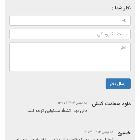
نظر شما :
ارسال نظر
داود سعادت کیش
۰۸ بهمن ۱۴۰۳ | ۱۳:۰۷
عالی بود. انشالله مسئولین توجه کنند.
خسرو
۰۸ بهمن ۱۴۰۳ | ۱۴:۵۳
تحلیل ضعیفی بود که فقط دنبال دشمنی با آذربایجان بود راه