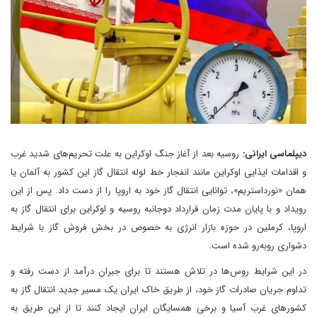
دیپلماسی ایرانی:
روسیه بعد از آغاز جنگ اوکراین به علت تحریم‌های شدید غرب
و اقدامات ایذایی اوکراین مانند انفجار خط لوله انتقال گاز این کشور به آلمان یا
همان «نورداستریم»، توانایی انتقال گاز خود به اروپا را از دست داد. پس از این
رویداد و با پایان مدت زمان قرارداد دوجانبه روسیه و اوکراین برای انتقال گاز به
اروپا، کرملین در حوزه بازار انرژی به خصوص در بخش فروش گاز با شرایط
دشواری رو‌به‌رو شده است.
در این شرایط روس‌ها در تلاش هستند تا برای جبران درآمد از دست رفته و
تداوم جریان صادرات گاز خود، از طریق خاک ایران یک مسیر جدید انتقال گاز به
کشور‌های غرب آسیا و برخی همسایگان ایران ایجاد کنند تا از این طریق به