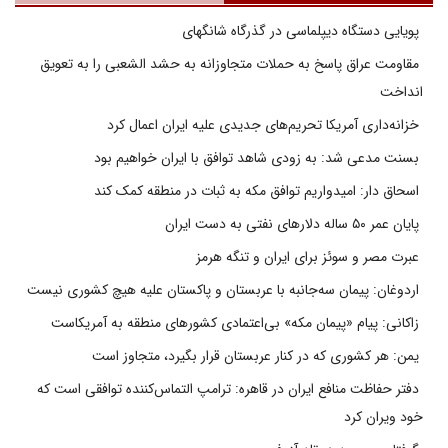
پویایی دستگاه دیپلماسی در گذرگاه شانگهای
مقاومت عراق پاسخ به حملات متجاوزانه به حشد الشعبی را به تعویق
انداخت
خزانه‌داری آمریکا تحریم‌های جدیدی علیه ایران اعمال کرد
بسنت مدعی شد: به زودی شاهد توافق با ایران خواهیم بود
اسحاق دار: امیدواریم توافق مکه به ثبات در منطقه کمک کند
پایان عمر ۵۰ ساله دلارهای نفتی به دست ایران
عبرت مصر و سوئز برای ایران و تنگه هرمز
اردوغان: پیمان سه‌جانبه با عربستان و پاکستان علیه هیچ کشوری نیست
زاکانی: پیام «پیمان مکه» بی‌اعتمادی کشورهای منطقه به آمریکاست
یمن: هر کشوری که در کنار عربستان قرار بگیرد، متجاوز است
دفتر حفاظت منافع ایران در قاهره: ترامپ التماس‌کننده توافقی است که
خود ویران کرد