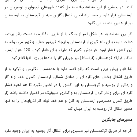
کنند. در بخشی از این منطقه جاده متصل کننده شهرهای ایجوان و نومبریان در
ارمنستان قرار دارد و خط لوله اصلی انتقال گاز روسیه از گرجستان به ارمنستان
نیز از همین منطقه می گذرد.
اگر این منطقه به هر شکل اعم از جنگ یا از طریق مذاکره به دست باکو بیفتد،
دولت علیف برای باج گیری از ارمنستان و ایجاد کریدور جعلی زنگزور می تواند به
این کشور فشار آورد. فراموش نکنیم که علیف برای وادار کردن 120 هزار ارمنی
ساکن قراباغ کوهستانی (آرتساخ) نیز جریان گاز را ماه‌ها بر روی آنها قطع کرد.
لذا قابل پیش بینی است که باکو قصد دارد با همدستی انگلیس و ترکیه و از
طریق اشغال بخش های تازه ای از مناطق شمالی ارمنستان کنترل خط لوله گاز
وارداتی از روسیه و گرجستان به این کشور را در اختیار بگیرد تا هم اهرم فشار
تازه ای برای وادار کردن ارمنستان به واگذاری سیونیک در اختیار داشته باشد (از
طریق کنترل دسترسی ارمنستان به گاز) و هم خط لوله گاز آذربایجان را به تنها
مسیر انتقال گاز روسیه به ایران مبدل کند.
مسیر‌های جایگزین
اگر چه از طریق ترکمنستان نیز مسیری برای انتقال گاز روسیه به ایران وجود دارد