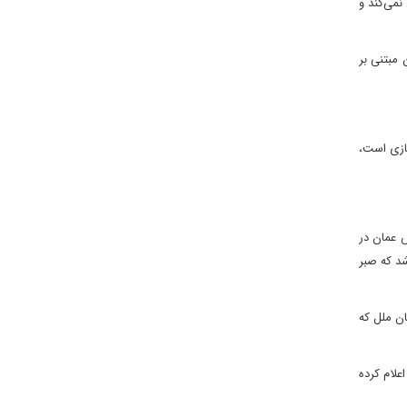
نمی‌کند و
مبتنی بر
سازی است،
ش عمان در
شد که صبر
ان ملل که
علام کرده