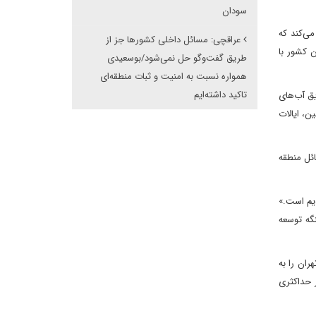
سودان
ی‌کند که
عراقچی: مسائل داخلی کشورها جز از
ن کشور با
طریق گفت‌وگو حل نمی‌شود/بوسعیدی
همواره نسبت به امنیت و ثبات منطقه‌ای
تاکید داشته‌ایم
یق آب‌های
، ایالات
ئل منطقه
 قدیم است.»
گه توسعه
ان را به
 حداکثری