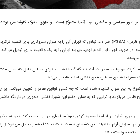
که بر امور سیاسی و مذهبی غرب آسیا متمرکز است. او دارای مدرک کارشناسی ارشد 
در ۵ مه ۲۰۲۶، ایران از تأسیس «اداره تنگه خلیج فارس» (PGSA) خبر داد، نهادی که تهران آن را به عنوان سازوکاری برای تنظی
 در صورت اجرا، این اقدام تهدید دیرینه ایران را به یک واقعیت اداری تبدیل می‌کند و
می‌دهد.
مذاکرات مربوط به مدیریت آینده تنگه گنجانده، تا حدودی به این دلیل که عمان مد
ه جغرافیا به این سلطان‌نشین نقشی اجتناب‌ناپذیر می‌دهد.
موضوع به این سوال کشیده شده است که چه کسی قوانین هرمز را تعیین می‌کند، ایران
 فارس می‌تواند با ترتیبی که به عمان، عضو این شورا، نقشی محوری در باز نگه داشتن 
ن را برای نظارت بر آبراه یا محدود کردن نفوذ منطقه‌ای ایران تضعیف کند، نخواهد پذی
 تنها میزبان آرام مذاکرات بین دشمنان نیست؛ بلکه به هدف فشار تبدیل می‌شود زیرا
ت متحده وابسته باشد.