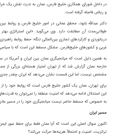
در داخل شورای همکاری خلیج فارس، عمان به ندرت نقش یک خرابکار
و ریاض فاصله گرفته است.
دکتر عبدالله بابود، محقق عمانی در امور خلیج فارس و روابط بین‌
طولانی‌مدت آن مطابقت دارد. وی می‌گوید: «این استراتژی بهت
دریانوردی و کارکردهای تجاری بین‌المللی تنگه؛ حفظ روابط راهبردی 
غربی و کشورهای خلیج‌فارس. مشکل مسقط این است که با سیاسی ش
خارجه عمان گزارش شد که از تهران امتیاز هسته‌ای بزرگی از جمل
مشخص نیست، اما این قسمت نشان می‌دهد که ایران چقدر جدی با ع
برای تهران، عمان یک کشور خلیج فارس است که روابط خود را از طر
این استدلال ادامه می‌دهد که امنیت منطقه را نمی‌توان به قدرت‌های
به خصوص که مسقط حاضر نیست میانجیگری خود را در مسیر عادی سا
مسیر ایران
اکنون سوال اصلی این است که آیا عمان فقط برای حفظ عبور ایمن ا
ترانزیت، امنیت و احتمالاً هزینه‌ها حرکت می‌کند؟