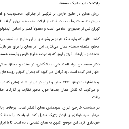
پایتخت دیپلماتیک مسقط
ارزش عمان در خلیج فارس بر ترکیبی از جغرافیا، محدودیت و اعت
نمی‌توانند مستقیماً صحبت کنند، از ایالات متحده و ایران گرفته
تهران قبل از جمهوری اسلامی است و معمولاً کمتر بر اساس ایدئو
کشتی‌هایی که وارد تنگه هرمز می‌شوند یا از آن خارج می‌شوند با
مجاور منطقه مسندم عمان می‌گذرد. این امر عمان را برای هر با
متحده و بازارهای انرژی اروپا که به عرضه خلیج فارس وابسته هستن
دکتر محمد بن عواد المشیخی، دانشگاهی، نویسنده و محقق عمانی
اظهار نظر کرده است، به کرادل می گوید که بحران کنونی ریشه‌های 
او با اشاره به توافق ۱۹۷۴ عمان و ایران در دورا
او می‌گوید که نقش عمان بعدها حول محور نظارت بر گذرگاه، ح
یافت.
در سیاست خارجی ایران، سودمندی عمان آشکار است. برخلاف ریاض 
میدان نبرد فرقه‌ای یا ایدئولوژیک تبدیل کند. ارتباطات را حف
خودداری کرد. این موضع اکنون به عمان فضایی داده است تا با ایر