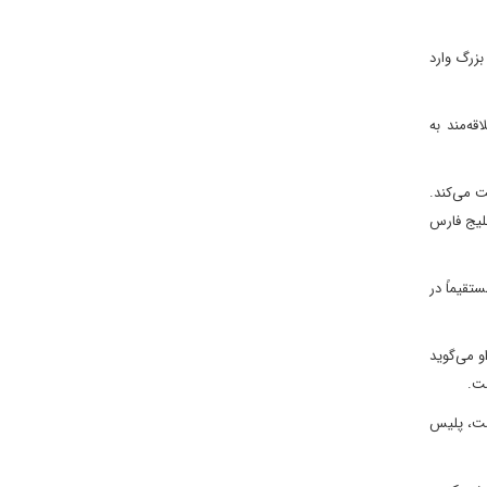
بزرگ وارد
ه‌مند به
ت می‌کند.
خلیج فارس
تقیماً در
و می‌گوید
ست.
است، پلیس