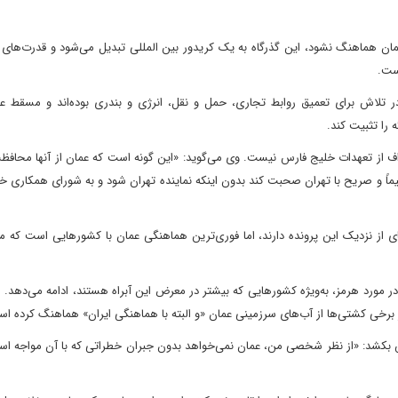
عمان هماهنگ نشود، این گذرگاه به یک کریدور بین المللی تبدیل می‌شود و قدرت‌های 
است.
تلاش برای تعمیق روابط تجاری، حمل و نقل، انرژی و بندری بوده‌اند و مسقط علاق
را تثبیت کند.
راف از تعهدات خلیج فارس نیست. وی می‌گوید: «این گونه است که عمان از آنها محافظ
اً و صریح با تهران صحبت کند بدون اینکه نماینده تهران شود و به شورای همکاری 
از نزدیک این پرونده دارند، اما فوری‌ترین هماهنگی عمان با کشورهایی است که مس
رد هرمز، به‌ویژه کشورهایی که بیشتر در معرض این آبراه هستند، ادامه می‌دهد. ا
 برخی کشتی‌ها از آب‌های سرزمینی عمان «و البته با هماهنگی ایران» هماهنگ کرده ا
ه دوش بکشد: «از نظر شخصی من، عمان نمی‌خواهد بدون جبران خطراتی که با آن مواجه 