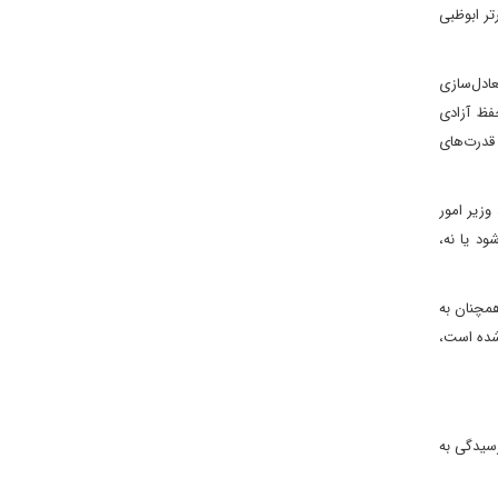
تر ابوظبی
عادل‌سازی
فظ آزادی
 قدرت‌های
سید بدر بن حمد البوسعیدی، وزیر امور
ود یا نه،
همچنان به
 شده است،
رسیدگی به