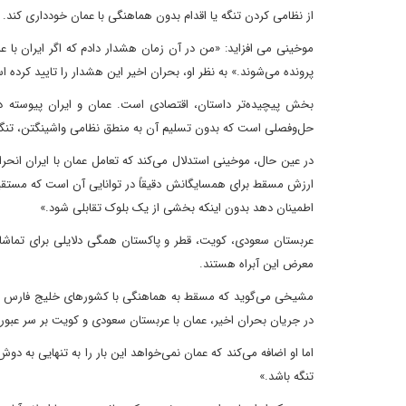
از نظامی کردن تنگه یا اقدام بدون هماهنگی با عمان خودداری کند.
موخینی می افزاید: «من در آن زمان هشدار دادم که اگر ایران با 
پرونده می‌شوند.» به نظر او، بحران اخیر این هشدار را تایید کرده 
بخش پیچیده‌تر داستان، اقتصادی است. عمان و ایران پیوسته در 
حل‌وفصلی است که بدون تسلیم آن به منطق نظامی واشینگتن، تنگه 
در عین حال، موخینی استدلال می‌کند که تعامل عمان با ایران انح
ارزش مسقط برای همسایگانش دقیقاً در توانایی آن است که مستقیم
اطمینان دهد بدون اینکه بخشی از یک بلوک تقابلی شود.»
عربستان سعودی، کویت، قطر و پاکستان همگی دلایلی برای تماشای 
معرض این آبراه هستند.
مشیخی می‌گوید که مسقط به هماهنگی با کشورهای خلیج فارس در مو
در جریان بحران اخیر، عمان با عربستان سعودی و کویت بر سر عبور
اما او اضافه می‌کند که عمان نمی‌خواهد این بار را به تنهایی ب
تنگه باشد.»