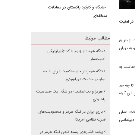
جایگاه و کارکرد پاکستان در معادلات
منطقه‌ای
در امنیت
مطالب مرتبط
م ترانزیت از طریق
 به تهران
تنگه هرمز؛ از ژنوم تا کد ژئوپلیتیکی
امنیت‌ساز
ت‌هاست به
تنگه هرمز؛ از حق حاکمیت ایران تا اخذ
عوارض خدمات دریانوردی
 تا چه حد
هرمز و باب‌المندب؛ دو تنگه، یک حساسیت
این آبراه
راهبردی
بازی ایران در تنگه هرمز و محدودیت‌های
رفت. عمان
قدرت نظامی امریکا
 دیپلماسی
پیامد فشارهای بسته شدن تنگه هرمز در