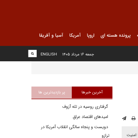
پرونده هسته ای
اروپا
آمریکا
آسیا و آفریقا
جمعه ۱۶ مرداد ۱۴۰۵
ENGLISH
آخرین خبرها
پر بازدیدترین ها
گرفتاری روسیه در تله آزوف
امیدهای اقتصاد عراق
دویست و پنجاه سالگی انقلاب آمریکا در
 امنیت
ترازو