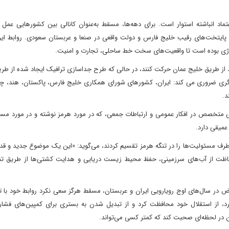
ماد انباشته استوار است. برای دهه‌ها، مسقط به‌عنوان کانالی بین کشورهایی عمل م
 تا پایتخت‌های رقیب خلیج فارس و دولت واقعی در صنعا و عربستان سعودی. روابط ای
لوژی بوده است تا واقعیت‌های سخت خط ساحلی، تجارت و امنیت.
ید از طریق خلیج عمان حرکت کنند، در حالی که طرح جداسازی ترافیک ایجاد شده از طر
زیگری ضروری می کند: ایران، کشورهای شورای همکاری خلیج فارس، پاکستان، هند، چین
د.
 متخصص در افکار عمومی و ارتباطات جمعی، که در مورد هرمز نوشته و در مورد مسا
عمیقی دارد.
ن شاه، زمانی که دو طرف مسئولیت‌ها را در تنگه هرمز تقسیم کردند، می‌گوید: «این یک موضوع جدید و
فاظت از آب‌های سرزمینی، حفظ محیط زیست دریایی و هدایت کشتی‌ها از طریق تن
در سال‌های اوج رویارویی ایران و عربستان، مسقط هرگز سعی نکرد روابط خود با تهر
ظ کرد، از استقلال خود محافظت کرد و از تبدیل شدن به بستری برای کمپین‌های فشار
ان در لحظه‌ای صحبت کند که کمتر کسی می‌تواند.