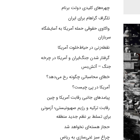
چهره‌های کلیدی دولت برنام
تلگراف گراهام برای ایران
واکاوی حقوقی حمله آمریکا به آسایشگاه
سربازان
نقطه‌زنی در حیاط‌خلوت آمریکا
گرفتار شدن جنگ‌ایران و آمریکا در چرخه
جنگ – آتش‌بس
خطای محاسباتی چگونه رخ می‌دهد؟
آمریکا در پی چیست؟
پیامدهای جانبی رقابت آمریکا و چین
رقابت ترکیه و رژیم صهیونیستی؛ آزمونی
برای تسلط بر نظم جدید منطقه
حجاز هسته‌ای نخواهد شد
چراغ سبز غنی‌سازی به ریاض