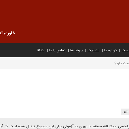
خاورمیانه
خست
درباره ما
عضویت
پیوند ها
تماس با ما
RSS
ست دارد؟
انرژی
لماسی محتاطانه مسقط با تهران به آزمونی برای این موضوع تبدیل شده است که آیا