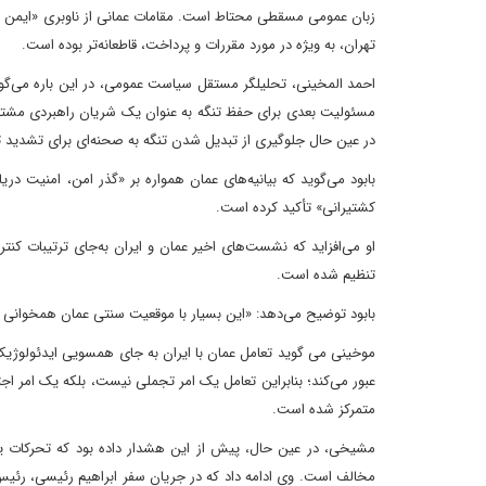
زبان عمومی مسقطی محتاط است. مقامات عمانی از ناوبری «ایمن و 
تهران، به ویژه در مورد مقررات و پرداخت، قاطعانه‌تر بوده است.
احمد المخینی، تحلیلگر مستقل سیاست عمومی، در این باره می‌گوید ک
مسئولیت بعدی برای حفظ تنگه به عنوان یک شریان راهبردی مشترک" 
در عین حال جلوگیری از تبدیل شدن تنگه به صحنه‌ای برای تشدید
بابود می‌گوید که بیانیه‌های عمان همواره بر «گذر امن، امنیت دری
کشتیرانی» تأکید کرده است.
او می‌افزاید که نشست‌های اخیر عمان و ایران به‌جای ترتیبات کنت
تنظیم شده است.
بابود توضیح می‌دهد: «این بسیار با موقعیت سنتی عمان همخوانی د
موخینی می گوید تعامل عمان با ایران به جای همسویی ایدئولوژیک،
عبور می‌کند؛ بنابراین تعامل یک امر تجملی نیست، بلکه یک امر اجتن
متمرکز شده است.
مشیخی، در عین حال، پیش از این هشدار داده بود که تحرکات یکج