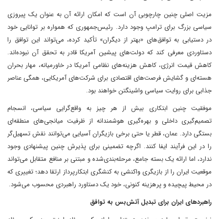
مزیت اصلی چنین چارچوبی آن است که امکان ارائه آن به عنوان یک پیروزی
سیاسی بزرگ برای ترامپ وجود دارد. رئیس‌جمهوری که همواره بر توانایی خود
در دستیابی به توافق‌های «بهتر از دیگران» تأکید کرده، می‌تواند این توافق را
دستاوردی معرفی کند که دولت‌های پیشین آمریکا قادر به تحقق آن نبوده‌اند.
کاهش قیمت انرژی، کاهش هزینه‌های نظامی آمریکا در خاورمیانه، مهار بحران
هسته‌ای و گشایش فرصت‌های اقتصادی برای شرکت‌های آمریکایی، همگی عناصر
جذابی برای روایت سیاسی واشینگتن خواهند بود.
موفقیت چنین ابتکاری بیش از هر چیز به واقع‌گرایی سیاسی، انسجام
تصمیم‌گیری داخلی و بهره‌گیری هوشمندانه از ظرفیت میانجی‌های منطقه‌ای
بستگی دارد. عمان، قطر یا حتی برخی بازیگران آسیایی می‌توانند نقش تسهیل‌گر
را در این فرآیند ایفا کنند. اگرچه تضمینی برای پذیرش چنین پیشنهادی وجود
ندارد، اما ارائه یک بسته جامع، مرحله‌بندی‌شده و مبتنی بر منافع متقابل می‌تواند
موقعیت ایران را از بازیگری واکنشی به کنشگری ابتکارپرداز ارتقا دهد؛ تغییری که
در محیط پیچیده و پرهزینه کنونی، خود یک دستاورد راهبردی محسوب می‌شود.
راهبردهای ایران برای تبدیل آتش‌بس به توافق