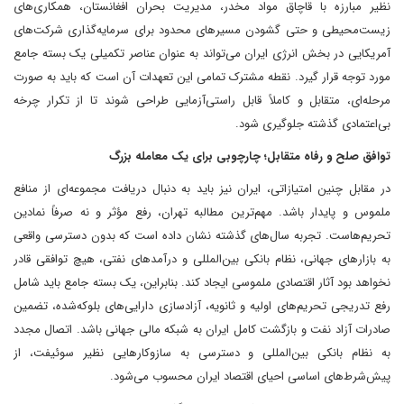
نظیر مبارزه با قاچاق مواد مخدر، مدیریت بحران افغانستان، همکاری‌های
زیست‌محیطی و حتی گشودن مسیرهای محدود برای سرمایه‌گذاری شرکت‌های
آمریکایی در بخش انرژی ایران می‌تواند به عنوان عناصر تکمیلی یک بسته جامع
مورد توجه قرار گیرد. نقطه مشترک تمامی این تعهدات آن است که باید به صورت
مرحله‌ای، متقابل و کاملاً قابل راستی‌آزمایی طراحی شوند تا از تکرار چرخه
بی‌اعتمادی گذشته جلوگیری شود.
توافق صلح و رفاه متقابل؛ چارچوبی برای یک معامله بزرگ
در مقابل چنین امتیازاتی، ایران نیز باید به دنبال دریافت مجموعه‌ای از منافع
ملموس و پایدار باشد. مهم‌ترین مطالبه تهران، رفع مؤثر و نه صرفاً نمادین
تحریم‌هاست. تجربه سال‌های گذشته نشان داده است که بدون دسترسی واقعی
به بازارهای جهانی، نظام بانکی بین‌المللی و درآمدهای نفتی، هیچ توافقی قادر
نخواهد بود آثار اقتصادی ملموسی ایجاد کند. بنابراین، یک بسته جامع باید شامل
رفع تدریجی تحریم‌های اولیه و ثانویه، آزادسازی دارایی‌های بلوکه‌شده، تضمین
صادرات آزاد نفت و بازگشت کامل ایران به شبکه مالی جهانی باشد. اتصال مجدد
به نظام بانکی بین‌المللی و دسترسی به سازوکارهایی نظیر سوئیفت، از
پیش‌شرط‌های اساسی احیای اقتصاد ایران محسوب می‌شود.