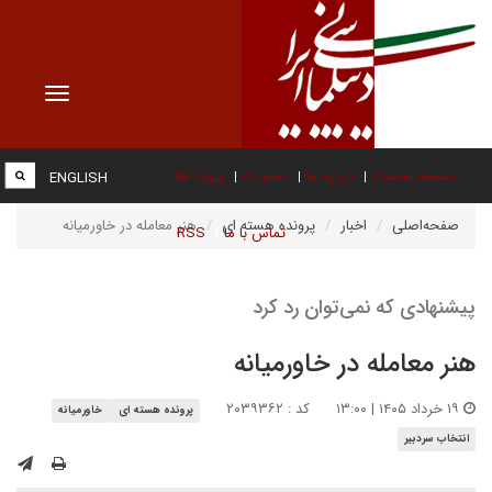
Toggle
vigation
صفحه نخست
درباره ما
عضویت
پیوند ها
ENGLISH
صفحه‌اصلی
اخبار
پرونده هسته ای
هنر معامله در خاورمیانه
تماس با ما
RSS
پیشنهادی که نمی‌توان رد کرد
هنر معامله در خاورمیانه
۱۹ خرداد ۱۴۰۵ | ۱۳:۰۰
کد : ۲۰۳۹۳۶۲
پرونده هسته ای
خاورمیانه
انتخاب سردبیر