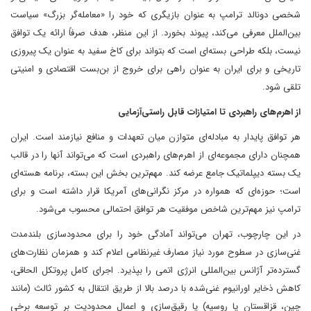
شخصی دونالد ترامپ به عنوان بازیگری که خود را «معامله‌گر بزرگ» سیاست
بین‌الملل معرفی می‌کند، پیوند بخورد. از این منظر، هدف صرفاً ارائه یک توافق
نیست، بلکه طراحی بسته‌ای است که بتواند برای کاخ سفید به عنوان یک پیروزی
تاریخی و برای ایران به عنوان راهی برای خروج از بن‌بست اقتصادی و امنیتی
تلقی شود.
از اهرم‌های راهبردی تا امتیازات قابل راستی‌آزمایی
هر توافق پایدار به مبادله‌ای متوازن میان تعهدات و منافع نیازمند است. ایران
همچنان دارای مجموعه‌ای از اهرم‌های راهبردی است که می‌تواند آنها را در قالب
یک بسته دیپلماتیک جامع عرضه کند. مهم‌ترین بخش این بسته، برنامه هسته‌ای
است؛ حوزه‌ای که همواره در مرکز نگرانی‌های آمریکا قرار داشته است و برای
ترامپ نیز مهم‌ترین شاخص موفقیت هر توافق احتمالی محسوب می‌شود.
در این چارچوب، تهران می‌تواند آمادگی خود را برای محدودسازی بلندمدت
غنی‌سازی در سطوح مورد نیاز مصارف غیرنظامی اعلام کند و همزمان نظارت‌های
گسترده‌تر آژانس بین‌المللی انرژی اتمی را بپذیرد. اجرای کامل پروتکل الحاقی،
کاهش ذخایر اورانیوم غنی‌شده با درصد بالا از طریق انتقال به کشور ثالث (مانند
چین، قزاقستان یا روسیه) یا رقیق‌سازی و اعمال محدودیت بر توسعه برخی