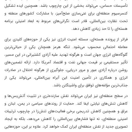
تأسیسات حساس، می‌تواند بخشی از این چارچوب باشد. همچنین ایده تشکیل
کنسرسیوم منطقه‌ای برای غنی‌سازی صلح‌آمیز، با مشارکت کشورهای منطقه و
تحت نظارت بین‌المللی، قادر است نگرانی‌های مربوط به ابعاد امنیتی برنامه
هسته‌ای را تا حد زیادی کاهش دهد.
فراتر از پرونده هسته‌ای، مسئله امنیت انرژی نیز یکی از حوزه‌های کلیدی برای
معامله احتمالی محسوب می‌شود. تنگه هرمز همچنان یکی از حیاتی‌ترین
گلوگاه‌های انرژی جهان است و هرگونه تهدید علیه آزادی کشتیرانی در این مسیر،
تأثیر مستقیمی بر قیمت جهانی نفت و اقتصاد آمریکا دارد. ارائه تضمین‌های
روشن درباره آزادی عبور و مرور دریایی، جلوگیری از هرگونه اختلال در صادرات
انرژی و همکاری در تأمین امنیت این آبراه بین‌المللی، می‌تواند یکی از
جذاب‌ترین مؤلفه‌های توافق برای واشینگتن باشد.
در سطح منطقه‌ای نیز ایران می‌تواند نقش سازنده‌تری در تثبیت آتش‌بس‌ها و
کاهش تنش‌های نیابتی ایفا کند. حمایت از روندهای سیاسی در یمن، لبنان و
عراق و همچنین کاهش تدریجی برخی فعالیت‌های تنش‌زا در چارچوب ترتیبات
امنیتی منطقه‌ای، نه تنها فشارهای بین‌المللی را کاهش می‌دهد، بلکه به ایجاد
تصویری جدید از نقش منطقه‌ای ایران کمک خواهد کرد. علاوه بر این، حوزه‌هایی