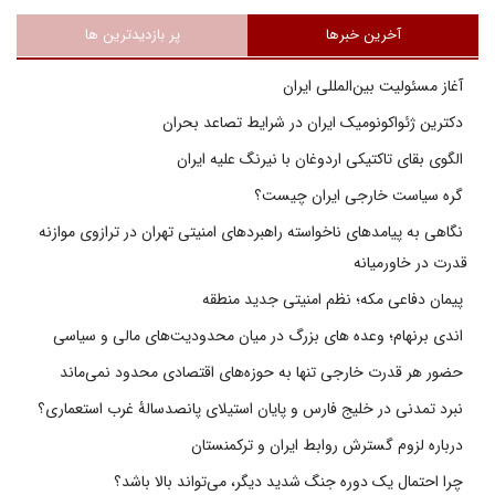
آخرین خبرها
پر بازدیدترین ها
آغاز مسئولیت بین‌المللی ایران
دکترین ژئواکونومیک ایران در شرایط تصاعد بحران
الگوی بقای تاکتیکی اردوغان با نیرنگ علیه ایران
گره سیاست خارجی ایران چیست؟
نگاهی به پیامدهای ناخواسته راهبردهای امنیتی تهران در ترازوی موازنه
قدرت در خاورمیانه
پیمان دفاعی مکه؛ نظم امنیتی جدید منطقه
اندی برنهام؛ وعده های بزرگ در میان محدودیت‌های مالی و سیاسی
حضور هر قدرت خارجی تنها به حوزه‌های اقتصادی محدود نمی‌ماند
نبرد تمدنی در خلیج فارس و پایان استیلای پانصدسالۀ غرب استعماری؟
درباره لزوم گسترش روابط ایران و ترکمنستان
چرا احتمال یک دوره جنگ شدید دیگر، می‌تواند بالا باشد؟