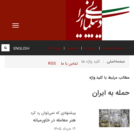
Toggle
vigation
صفحه نخست
درباره ما
عضویت
پیوند ها
ENGLISH
صفحه‌اصلی
کلید واژه ها
تماس با ما
RSS
مطالب مرتبط با کلید واژه
حمله به ایران
پیشنهادی که نمی‌توان رد کرد
هنر معامله در خاورمیانه
۱۹ خرداد ۱۴۰۵