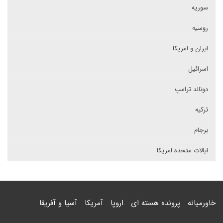
سوریه
روسیه
ایران و امریکا
اسرائیل
دونالد ترامپ
ترکیه
برجام
ایالات متحده امریکا
خاورمیانه
پرونده هسته ای
اروپا
آمریکا
آسیا و آفریقا