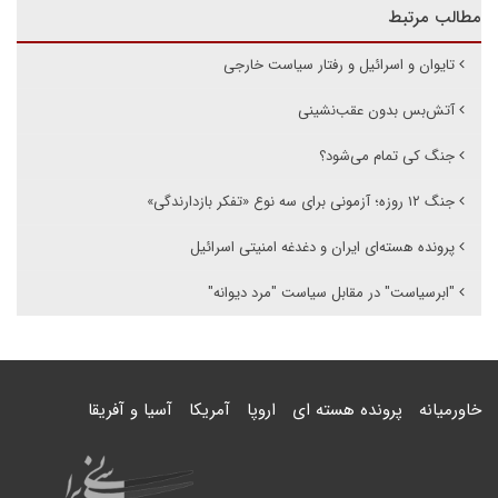
مطالب مرتبط
تایوان و اسرائیل و رفتار سیاست خارجی
آتش‌بس بدون عقب‌نشینی
جنگ کی تمام می‌شود؟
جنگ ۱۲ روزه؛ آزمونی برای سه نوع «تفکر بازدارندگی»
پرونده هسته‌ای ایران و دغدغه امنیتی اسرائیل
"ابرسیاست" در مقابل سیاست "مرد دیوانه"
خاورمیانه
پرونده هسته ای
اروپا
آمریکا
آسیا و آفریقا