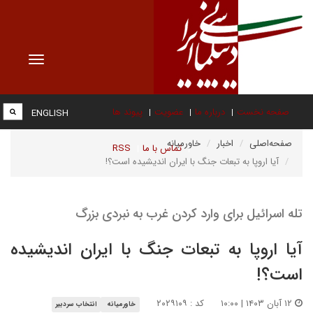
Toggle
vigation
صفحه نخست
درباره ما
عضویت
پیوند ها
ENGLISH
صفحه‌اصلی
اخبار
خاورمیانه
تماس با ما
RSS
آیا اروپا به تبعات جنگ با ایران اندیشیده است؟!
تله اسرائیل برای وارد کردن غرب به نبردی بزرگ
آیا اروپا به تبعات جنگ با ایران اندیشیده
است؟!
۱۲ آبان ۱۴۰۳ | ۱۰:۰۰
کد : ۲۰۲۹۱۰۹
خاورمیانه
انتخاب سردبیر