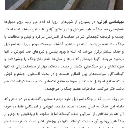
دیپلماسی ایرانی:
در بسیاری از شهرهای اروپا که قدم می زنید روی دیوارها
شعارهایی ضد جنگ، علیه اسرائیل و در راستای آزادی فلسطین نوشته شده است.
جسته و گریخته تجمعاتی نیز در حمایت از آتش‌بس در غزه و لبنان و مخالفت با
جنگ مشاهده می‌شود. البته در ماه‌های گذشته تجمعات مردم اروپا علیه اسرائیل
و جنگ بیشتر برگزار می‌شد که البته با ورود پلیس و نیروهای ضد شورش با آنها
برخورد می‌شد. گویا مردمانی که بارها و سال‌ها طعم تلخ جنگ را چشیده‌اند و
فرزندانشان را در جنگ‌های متعدد از دست داده‌اند، بهتر از سیاستمدارانی که تنها
گردانندگان سیاست‌های بین المللی هستند و در بحث فلسطین، چشم و گوش
بسته مدافع اسرائیل هستند و صرفا به منافع اقتصادی که چه بسا کوتاه‌مدت هم
باشد، فکر می‌کنند، مخاطرات عظیم جنگ را می‌فهمند.
طی یک سالی که از جنگ اسرائیل علیه مردم فلسطین گذشته و در دو ماهی که
دامنه این جنگ به لبنان رسیده است، مقامات اروپایی و امریکایی فقط در حرف
آن هم در مقاطعی از اسرائیل انتقاد کرده‌اند اما با سکوت یا بی‌تفاوتی به نوعی از
جنگ‌افروزی‌های آن حمایت کرده‌اند. تنها در روزهای اخیر است که فرانسه اعلام