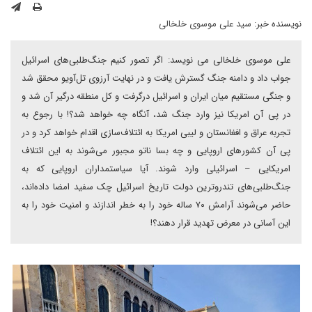
نویسنده خبر:
سید علی موسوی خلخالی
علی موسوی خلخالی می نویسد: اگر تصور کنیم جنگ‌طلبی‌های اسرائیل
جواب داد و دامنه جنگ گسترش یافت و در نهایت آرزوی تل‌آویو محقق شد
و جنگی مستقیم میان ایران و اسرائیل درگرفت و کل منطقه درگیر آن شد و
در پی آن امریکا نیز وارد جنگ شد، آنگاه چه خواهد شد؟! با رجوع به
تجربه عراق و افغانستان و لیبی امریکا به ائتلاف‌سازی اقدام خواهد کرد و در
پی آن کشورهای اروپایی و چه بسا ناتو مجبور می‌شوند به این ائتلاف
امریکایی – اسرائیلی وارد شوند. آیا سیاستمداران اروپایی که به
جنگ‌طلبی‌های تندروترین دولت تاریخ اسرائیل چک سفید امضا داده‌اند،
حاضر می‌شوند آرامش ۷۰ ساله خود را به خطر اندازند و امنیت خود را به
این آسانی در معرض تهدید قرار دهند؟!