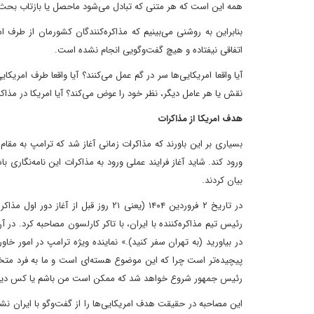
همه این است که هر متنی که تبادل می‌شود ماحصل یا بازتاب بحث‌
بنابراین به روشنی می‌بینیم که مذاکره‌کنندگان کشورمان از طرف
اتفاقی نیفتاده و هیچ گفت‌وگویی انجام نشده است.
آیا واقعا امریکایی‌ها سر در گم عمل می‌کنند؟ آیا واقعا طرف امریک
نقش یا هر عامل دیگر، نظر خود را عوض می‌کند؟ آیا امریکا در مذاک
هدف امریکا از مذاکرات
بسیاری بر این باورند که مذاکرات زمانی آغاز شد که ترامپ به مقام
ورود کند. شاید آغاز فرایند عملی ورود به مذاکرات این نامه‌نگاری
بیان کردند.
در تاریخ ۲ فروردین ۱۴۰۴ (یعنی ۲۱ روز 
رئیس تیم مذاکره‌کننده با ایران، با تاکر کارلسون مصاحبه کرد. د
در بیاورید (به تهران سفر کنید).» نماینده ویژه ترامپ در امور خا
پیچیده‌تر است چرا که این موضوع هسته‌ای است و ما به فرد متخص
رئیس جمهور شروع خواهد شد که ممکن است من باشم یا کس دیگری 
این مصاحبه در حقیقت هدف امریکایی‌ها را از گفت‌وگو با ایران نشا