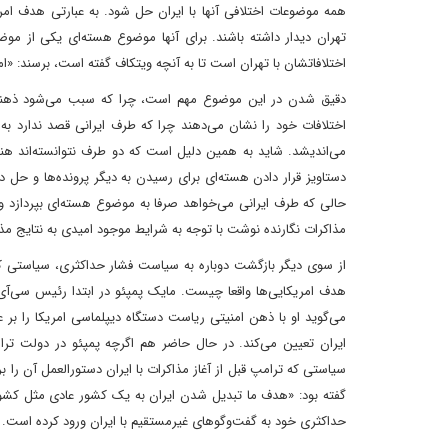
همه موضوعات اختلافی آنها با ایران حل شود. به عبارتی هدف امری
تهران دیدار داشته باشند. برای آنها موضوع هسته‌ای یکی از موض
اختلافاتشان با تهران است تا به آنچه ویتکاف گفته است، برسند: «ام
دقیق شدن در این موضوع مهم است، چرا که سبب می‌شود ذهنیت ط
اختلافات خود را نشان می‌دهند چرا که طرف ایرانی قصد ندارد به
می‌اندیشد. شاید به همین دلیل است که دو طرف نتوانسته‌اند هن
دستاویز قرار دادن هسته‌ای برای رسیدن به دیگر پرونده‌ها و حل دیگ
حالی که طرف ایرانی می‌خواهد صرفا به موضوع هسته‌ای بپردازد و ح
مذاکرات نگارنده نوشت با توجه به شرایط موجود امیدی به نتایج مذا
از سوی دیگر بازگشت دوباره به سیاست فشار حداکثری، سیاستی که
هدف امریکایی‌ها واقعا چیست. مایک پمپئو در ابتدا رئیس سی‌آی‌ا
ایران تعیین می‌کند. در حال حاضر هم اگرچه پمپئو در دولت ت
سیاستی که ترامپ قبل از آغاز مذاکرات با ایران دستورالعمل آن را بر
گفته بود: «هدف ما تبدیل شدن ایران به یک کشور عادی مثل کشور
حداکثری خود به گفت‌وگوهای غیرمستقیم با ایران ورود کرده است.