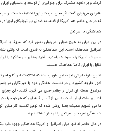
کردند و بر «تعهد مشترک برای جلوگیری از توسعه یا دستیابی ایران ب
بنابراین می‌توان گفت اگر میان امریکا و اروپا اختلاف هست بر سر 
که در حال حاضر هم آمریکا از قطعنامه ضدایرانی تروئیکای اروپا در
هماهنگی با اسرائیل
در این میان به هیچ عنوان نمی‌توان تصور کرد که امریکا با اسرائ
اسرائیل هماهنگ است. این هماهنگی به قدری است که وقتی بنیامی
تصورش امریکا را با خود همراه دید. شاید بعدا بر سر مذاکره با ایر
تقابل با ایران کاملا هماهنگ هستند.
اکنون طرف ایرانی نیز به این باور رسیده که اختلافات امریکا و اس
امور خارجه کشورمان در نشست هفتگی خود با خبرنگاران در پاسخ 
موضوع هسته ای ایران را چقدر جدی می گیرد، گفت: «آن چیزی که 
فشار بر ملت ایران است نه غیر از آن. و گرنه این که هر دو طرف د
ما می شنویم همیشه بعدا روشن شده که نوعی تقسیم کار میان آنها ب
همیشگی امریکا و اسرائیل را در نظر داشته ایم.»
در حال حاضر نه تنها میان اسرائیل و امریکا هماهنگی وجود دارد بل