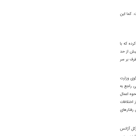
. کما این
رده که با
یش از حد
طرف بر سر
گوی وزارت
 راجع به
وه اعمال
 اختلافات
 رفتارهای
رکل آژانس