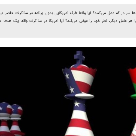
ها سر در گم عمل می‌کنند؟ آیا واقعا طرف امریکایی بدون برنامه در مذاکرات حاضر می
 هر عامل دیگر، نظر خود را عوض می‌کند؟ آیا امریکا در مذاکرات واقعا یک هدف خ