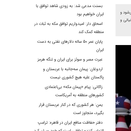
بسنت مدعی شد: به زودی شاهد توافق با
‌شود و
ایران خواهیم بود
یالی و
اسحاق دار: امیدواریم توافق مکه به ثبات در
منطقه کمک کند
پایان عمر ۵۰ ساله دلارهای نفتی به دست
ایران
عبرت مصر و سوئز برای ایران و تنگه هرمز
اردوغان: پیمان سه‌جانبه با عربستان و
پاکستان علیه هیچ کشوری نیست
زاکانی: پیام «پیمان مکه» بی‌اعتمادی
کشورهای منطقه به آمریکاست
یمن: هر کشوری که در کنار عربستان قرار
بگیرد، متجاوز است
دفتر حفاظت منافع ایران در قاهره: ترامپ
التماس‌کننده توافقی است که خود ویران کرد