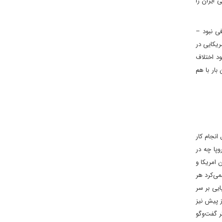
 ایران را
فی نبود –
یکایی در
بنی بر وجود اختلاف
بار با هم
انجام کار
وپا چه در
 امریکا و
می‌کرد هر
ایی بر سر
ز پیش نیز
ر گفت‌وگو