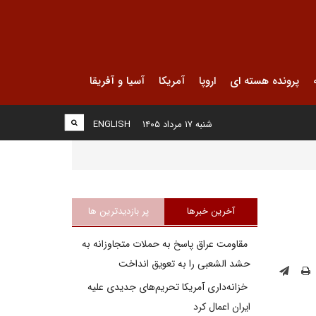
پرونده هسته ای
اروپا
آمریکا
آسیا و آفریقا
شنبه ۱۷ مرداد ۱۴۰۵
ENGLISH
آخرین خبرها
پر بازدیدترین ها
مقاومت عراق پاسخ به حملات متجاوزانه به
حشد الشعبی را به تعویق انداخت
خزانه‌داری آمریکا تحریم‌های جدیدی علیه
ایران اعمال کرد