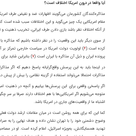
آیا واقعا در درون امریکا اختلاف است؟
مذاکره‌کنندگان کشورمان می‌گویند اظهارات ضد و نقیض طرف امریکایی 
مقام امریکایی یک چیز می‌گوید و این اختلافات سبب شده است که نت
از آنکه اختلاف نظر باشد بازی دادن طرف ایرانی، تخریب ذهنیت و 
از سوی دیگر باید این واقعیت را در نظر داشته باشیم که مذاکره 
کرده است.(
۶
) اولویت دولت امریکا در سیاست خارجی تمرکز بر آم
پرونده ایران و ذیل آن مذاکره با ایران است.(
۷
) بنابراین شاید برای
در اینجا باید به این پرسش واقع‌گرایانه پاسخ دهیم که اگر 
مذاکرات احتمالا می‌تواند استفاده از گزینه نظامی را بیش از پی
اگر پاسخی واقعی برای این پرسش‌ها بیابیم و آنچه در ذهنیت امریکای
متوجه می‌شویم اگر امریکایی‌ها با هم اختلاف دارند صرفا بر سر چگو
اشتباه ما از واقعیت‌های جاری در امریکا باشد.
کما این که برای همه روشن است در میان مقامات ارشد دولت فعلی
وضوح دشمنی خود را با تهران نشان داده و هدف نهایی را به صراح