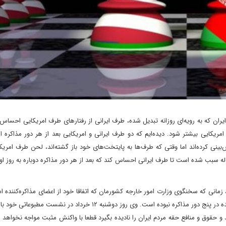
ایران که به رویه‌ای روزانه تبدیل شده، طرف ایرانی از رفتارهای طرف امریکایی احسا
ریکایی بیشتر شود. دیده‌ایم که دو طرف ایرانی و امریکایی بعد از هر دور مذاکره 
بینی کرده‌اند اما وقتی که طرف‌ها به پایتخت‌های خود باز گشته‌اند، لحن طرف امر
 سبب شده است تا طرف ایرانی احساس کند که بعد از هر دور مذاکره دوباره به روز او
زمانی که سخنگوی وزارت امور خارجه کشورمان که اتفاقا خود از اعضای مذاکره‌کننده
که طرح امریکایی‌ها به هیچ وجه بازگو کننده گفت‌وگوهای انجام شده در پنج دور مذاکره نبوده است. وی روز دوشنبه ۱۲ خرداد 
حقوق و منافع حقه مردم ایران را نادیده بگیرد قطعا با واکنش مثبت مواجه نخواهد ش