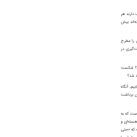
 دارند هر
ه‌اند بیش
ش را مطرح
ت‌گیری در
شد؟ شکست
د شد؟
یم، آنگاه
ین برداشت
ست که به
هسته‌ای و
کا و ایران) گفت که «حتی