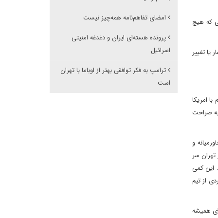
امضای تفاهم‌نامه همه‌چیز نیست
یی که هیچ
پرونده هسته‌ای ایران و دغدغه امنیتی
اسرائیل
 یا تغییر
ترامپ به فکر توافقی بهتر از اوباما با تهران
است
با امریکا
 به صراحت
 خاورمیانه و
 تهران سر
. این کمی
دی از تیم
رای همیشه