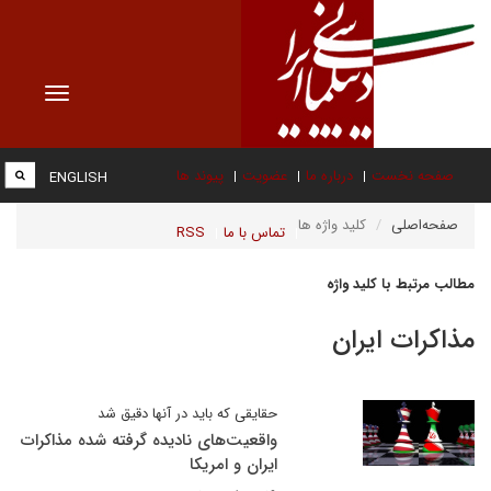
Toggle
vigation
صفحه نخست
درباره ما
عضویت
پیوند ها
ENGLISH
صفحه‌اصلی
کلید واژه ها
تماس با ما
RSS
مطالب مرتبط با کلید واژه
مذاکرات ایران
حقایقی که باید در آنها دقیق شد
واقعیت‌های نادیده گرفته شده مذاکرات
ایران و امریکا