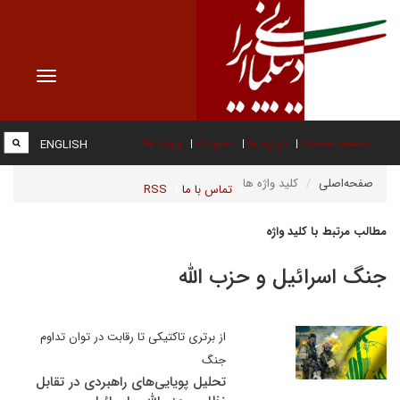
Toggle
vigation
صفحه نخست
درباره ما
عضویت
پیوند ها
ENGLISH
صفحه‌اصلی
کلید واژه ها
تماس با ما
RSS
مطالب مرتبط با کلید واژه
جنگ اسرائیل و حزب الله
از برتری تاکتیکی تا رقابت در توان تداوم
جنگ
تحلیل پویایی‌های راهبردی در تقابل