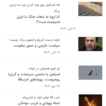
تله اسرائیل برای وارد کردن غرب به نبردی
بزرگ
آیا اروپا به تبعات جنگ با ایران
اندیشیده است؟!
۱۲ آبان ۱۴۰۳
طرف درست تاریخ و تصویر بزرگ چیست
سیاست خارجی و محور مقاومت
۰۷ آبان ۱۴۰۳
تل آویو همچنان در شوک
اسرائیل با دشمنی سرسخت و گریزپا
روبه‌روست: پهپادهای حزب‌الله
۲۴ مهر ۱۴۰۳
حزب الله توان خود را باز‌می‌یابد
حمله پهپادی و فریب موشکی