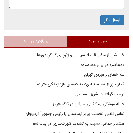
ارسال نظر
آخرین خبرها
پر بازدیدترین ها
خوانشی از منظر اقتصاد سیاسی و ژئوپلیتیک کریدورها
«محاصره در برابر محاصره»
سه خطای راهبردی تهران
گذار خزر از «حاشیه امن» به «فضای بازدارندگی متراکم
ترامپ گرفتار در شن‌زار سیاسی
حمله موشکی به کشتی اماراتی در تنگه هرمز
تماس تلفنی نخست وزیر ارمنستان با رئیس جمهور آذربایجان
هشدار حماس نسبت به تشدید شهرک‌سازی در بیت‌ لحم