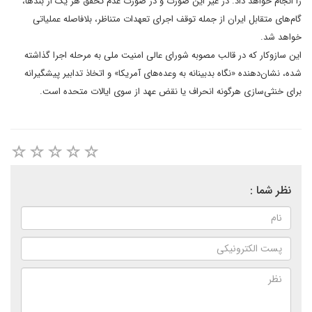
را انجام خواهد داد. در غیر این صورت و در صورت عدم تحقق هر یک از بندها،
گام‌های متقابل ایران از جمله توقف اجرای تعهدات متناظر، بلافاصله عملیاتی
خواهد شد.
این سازوکار که در قالب مصوبه شورای عالی امنیت ملی به مرحله اجرا گذاشته
شده، نشان‌دهنده «نگاه بدبینانه به وعده‌های آمریکا» و اتخاذ تدابیر پیشگیرانه
برای خنثی‌سازی هرگونه انحراف یا نقض عهد از سوی ایالات متحده است.
نظر شما :