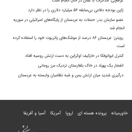
عراقچی: مذاکرات با عمان در حال انجام است
ژاپن بودجه دفاعی بی‌سابقه ۵۶ میلیارد دلاری را در نظر دارد
عضو سازمان بدر: حملات به عربستان از پایگاه‌های اسرائیلی در سوریه
انجام شد
رویترز: عربستان ۸۶ درصد از موشک‌های پاتریوت خود را استفاده کرده
است
کنترل ایوانوفکا در خارکیف اوکراین به دست ارتش روسیه افتاد
انفجار یک پهپاد در خاک بلغارستان نزدیک مرز رومانی
درگیری شدید میان ارتش یمن و شبه نظامیان وابسته به عربستان
خاورمیانه
پرونده هسته ای
اروپا
آمریکا
آسیا و آفریقا