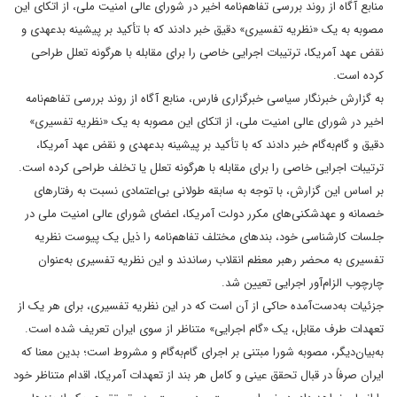
منابع آگاه از روند بررسی تفاهم‌نامه اخیر در شورای عالی امنیت ملی، از اتکای این
مصوبه به یک «نظریه تفسیری» دقیق خبر دادند که با تأکید بر پیشینه بدعهدی و
نقض عهد آمریکا، ترتیبات اجرایی خاصی را برای مقابله با هرگونه تعلل طراحی
کرده است.
به گزارش خبرنگار سیاسی خبرگزاری فارس، منابع آگاه از روند بررسی تفاهم‌نامه
اخیر در شورای عالی امنیت ملی، از اتکای این مصوبه به یک «نظریه تفسیری»
دقیق و گام‌به‌گام خبر دادند که با تأکید بر پیشینه بدعهدی و نقض عهد آمریکا،
ترتیبات اجرایی خاصی را برای مقابله با هرگونه تعلل یا تخلف طراحی کرده است.
بر اساس این گزارش، با توجه به سابقه طولانی بی‌اعتمادی نسبت به رفتارهای
خصمانه و عهدشکنی‌های مکرر دولت آمریکا، اعضای شورای عالی امنیت ملی در
جلسات کارشناسی خود، بندهای مختلف تفاهم‌نامه را ذیل یک پیوست نظریه
تفسیری به محضر رهبر معظم انقلاب رساندند و این نظریه تفسیری به‌عنوان
چارچوب الزام‌آور اجرایی تعیین شد.
جزئیات به‌دست‌آمده حاکی از آن است که در این نظریه تفسیری، برای هر یک از
تعهدات طرف مقابل، یک «گام اجرایی» متناظر از سوی ایران تعریف شده است.
به‌بیان‌دیگر، مصوبه شورا مبتنی بر اجرای گام‌به‌گام و مشروط است؛ بدین معنا که
ایران صرفاً در قبال تحقق عینی و کامل هر بند از تعهدات آمریکا، اقدام متناظر خود