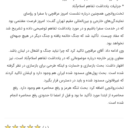
* جزئیات یادداشت تفاهم اسلام‌آباد
تخت‌روانچی همچنین درباره نشست امروز عراقچی با سفرا و رؤسای
نمایندگی‌های خارجی و بین‌المللی مقیم تهران گفـت: امروز فرصت مغتنمی بود
که در خدمت سفرا باشیم و در مورد یادداشت تفاهم توضیحی داده و تشریح شد
که مفاد چیست. تأکید شد که جنگ خاتمه یافته و جنگ دیگر در هیچ جبهه‌ای
نخواهد بود.
وی ادامه داد: آقای عراقچی تاکید کرد که چرا نباید جنگ و اشغال در لبنان باشد.
معاون وزیر خارجه درباره موضوعاتی که در یادداشت تفاهم اسلام‌آباد است، نیز
اظهار داشت: بحث بازسازی و خسارت و اینکه طرحی برای بازسازی در نظر گرفته
شده است. بحث پول‌های مسدود شده ایران هم وجود دارد و ایشان تاکید کردند
که غیرقانونی مسدود شده و باید در دسترس قرار بگیرد.
تخت‌روانچی اضافه کرد: بحث تنگه هرمز و رفع محاصره هم وجود دارد. رفع
محاصره از ابتدا مورد تأکید ما بود و قبل از امضا تا حدودی رفع محاصره انجام
شده است.
( ۱ )