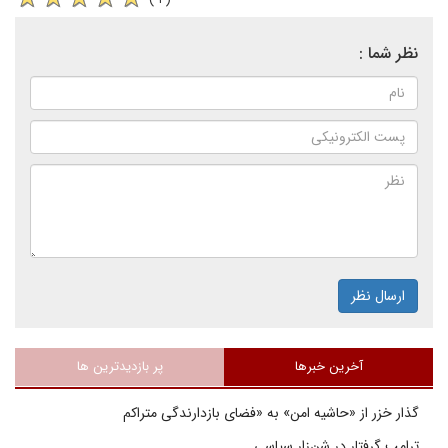
نظر شما :
ارسال نظر
آخرین خبرها
پر بازدیدترین ها
گذار خزر از «حاشیه امن» به «فضای بازدارندگی متراکم
ترامپ گرفتار در شن‌زار سیاسی