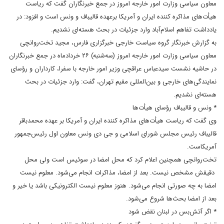
معاون سیاسی وزارت امور خارجه امروز در جمع خبرنگاران گفت که ریاست
هیأت‌های مذاکره کننده ایران و آمریکا برعهده قالیباف و ونس است و افزود: در
یادداشت تفاهم اسلام‌آباد وارد جزئیات در بحث هسته‌ای نشدیم.
به گزارش خبرنگار گروه سیاست خارجی خبرگزاری فارس، مجید تخت‌روانچی
معاون سیاسی وزارت امور خارجه امروز (سه‌شنبه) ۲۶ خردادماه در جمع خبرنگاران
در حاشیه نشست سیدعباس عراقچی وزیر امور خارجه با سفرا، کارداران و رؤسای
نمایندگی‌های خارجی و بین‌المللی مقیم تهران، گفت: وارد جزئیات در بحث
هسته‌ای نشدیم.
* ونس و قالیباف رؤسای هیأت‌ها
وی گفت که ریاست هیأت‌های مذاکره کننده ایران و آمریکا بر عهده محمدباقر
قالیباف رئیس‌ مجلس شورای اسلامی و جی دی ونس معاون اول رئیس‌جمهور
آمریکاست.
تخت‌روانچی همچنین اعلام کرد که محل امضا در سوئیس است ولی محل
دقیقش مشخص نیست. بعد از امضا، مذاکرات انجام می‌شود. معلوم نیست
امضا به چه صورتی انجام می‌شود. هنوز معلوم نیست الکترونیکی باشد یا خیر و
بعد از امضا بحث‌ها شروع می‌شود.
* اگر آتش‌بس در لبنان نقض شود