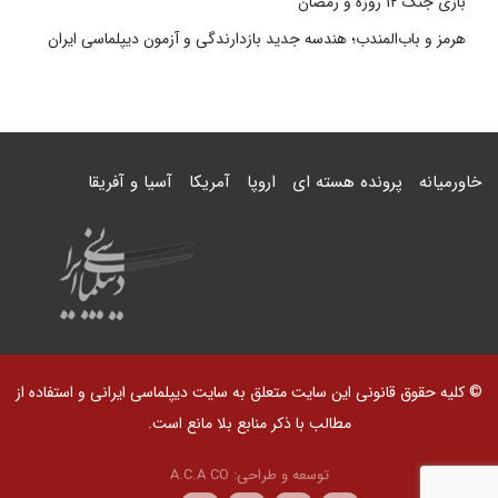
بازی جنگ ۱۲ روزه و رمضان
هرمز و باب‌المندب؛ هندسه جدید بازدارندگی و آزمون دیپلماسی ایران
خاورمیانه
پرونده هسته ای
اروپا
آمریکا
آسیا و آفریقا
© کلیه حقوق قانونی این سایت متعلق به سایت دیپلماسی ایرانی و استفاده از
مطالب با ذکر منابع بلا مانع است.
توسعه و طراحی:
A.C.A CO