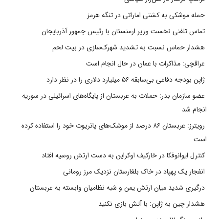
حمله موشکی به کشتی اماراتی در تنگه هرمز
تماس تلفنی نخست وزیر ارمنستان با رئیس جمهور آذربایجان
هشدار حماس نسبت به تشدید شهرک‌سازی در بیت‌ لحم
عراقچی: مذاکرات با عمان در حال انجام است
ژاپن بودجه دفاعی بی‌سابقه ۵۶ میلیارد دلاری را در نظر دارد
عضو سازمان بدر: حملات به عربستان از پایگاه‌های اسرائیلی در سوریه
انجام شد
رویترز: عربستان ۸۶ درصد از موشک‌های پاتریوت خود را استفاده کرده
است
کنترل ایوانوفکا در خارکیف اوکراین به دست ارتش روسیه افتاد
انفجار یک پهپاد در خاک بلغارستان نزدیک مرز رومانی
درگیری شدید میان ارتش یمن و شبه نظامیان وابسته به عربستان
هشدار چین به ژاپن: با آتش بازی نکنید