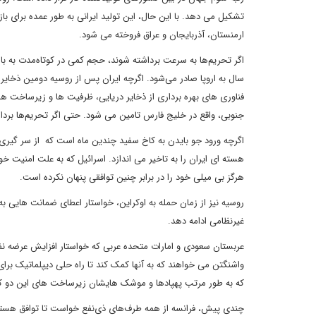
تشکیل می دهد. با این حال، این تولید ایرانی به طور عمده برای با
ارمنستان، آذربایجان و عراق فروخته می شود.
سال به اروپا صادر می‌شود. اگرچه ایران پس از روسیه دومین ذخایر ب
فناوری های بهره برداری از ذخایر دریایی، ظرفیت ها و زیرساخت ه
جنوبی، واقع در خلیج فارس تامین می شود. حتی اگر تحریم‌ها برداشت
اگرچه ورود جو بایدن به کاخ سفید چندین ماه است که از سر گیری م
هسته ای ایران را به تاخیر می اندازد. اسرائیل که به علت امنیت 
هرگز بی میلی خود را در برابر چنین توافقی پنهان نکرده است.
روسیه نیز از زمان حمله به اوکراین، خواستار اعطای ضمانت هایی به
غیرنظامی ادامه دهد.
عربستان سعودی و امارات متحده عربی که خواستار افزایش عرضه نفت 
واشنگتن می خواهند که به آنها کمک کند تا راه حلی دیپلماتیک برا
که به طور مرتب پهپادها و موشک هایشان زیرساخت های این دو کش
چندی پیش، فرانسه از همه طرف‌های ذی‌نفع خواست تا توافق هسته‌ا