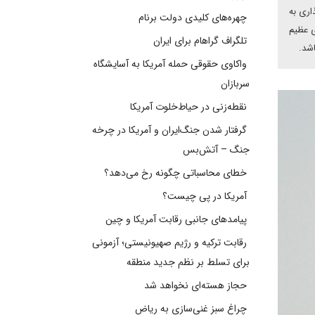
اری به
چهره‌های کلیدی دولت برنام
ی عظیم
تلگراف گراهام برای ایران
اشد.
واکاوی حقوقی حمله آمریکا به آسایشگاه
سربازان
نقطه‌زنی در حیاط‌خلوت آمریکا
گرفتار شدن جنگ‌ایران و آمریکا در چرخه
جنگ – آتش‌بس
خطای محاسباتی چگونه رخ می‌دهد؟
آمریکا در پی چیست؟
پیامدهای جانبی رقابت آمریکا و چین
رقابت ترکیه و رژیم صهیونیستی؛ آزمونی
برای تسلط بر نظم جدید منطقه
حجاز هسته‌ای نخواهد شد
چراغ سبز غنی‌سازی به ریاض