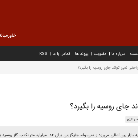
خاورمیانه
خست
درباره ما
عضویت
پیوند ها
تماس با ما
RSS
راحتی نمی تواند جای روسیه را بگیرد؟
ند جای روسیه را بگیرد؟
 و انرژی
اگر تحریم‌ها به سرعت برداشته شوند، حجم کمی در کوتاه‌مدت به بازار بین‌المللی می‌رود و نمی‌تواند جایگزینی برای ۱۸۴ میلیا