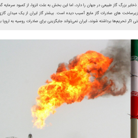
خایر بزرگ گاز طبیعی در جهان را دارد، اما این بخش به علت انزوا، از کمبود سرمایه گذ
و زیرساخت های صادرات گاز مایع آسیب دیده است. بیشتر گاز ایران از یک میدان گاز
گر تحریم‌ها برداشته شوند، ایران نمی‌تواند جایگزینی برای صادرات روسیه به اروپا ب