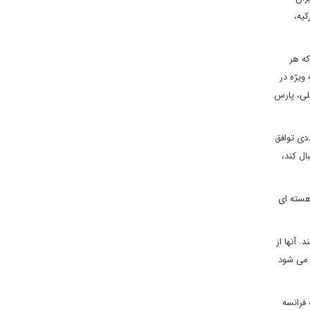
کیه،
 گاز روسیه باشد که هر
ویژه در
لی، پارس
دی توافق
ال کند،
 هسته ای
 آنها از
 می شود
فرانسه