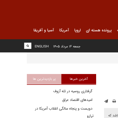
پرونده هسته ای
اروپا
آمریکا
آسیا و آفریقا
جمعه ۱۶ مرداد ۱۴۰۵
ENGLISH
آخرین خبرها
پر بازدیدترین ها
گرفتاری روسیه در تله آزوف
امیدهای اقتصاد عراق
دویست و پنجاه سالگی انقلاب آمریکا در
رد مترمکعب گاز روسیه باشد که
ترازو