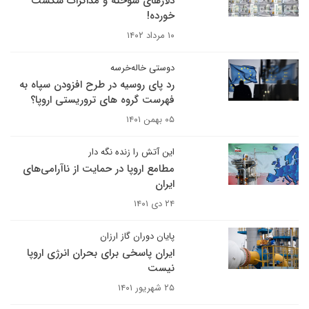
دلارهای سوخته و مذاکرات شکست
خورده!
۱۰ مرداد ۱۴۰۲
دوستی خاله‌خرسه
رد پای روسیه در طرح افزودن سپاه به
فهرست گروه های تروریستی اروپا؟
۰۵ بهمن ۱۴۰۱
این آتش را زنده نگه دار
مطامع اروپا در حمایت از ناآرامی‌های
ایران
۲۴ دی ۱۴۰۱
پایان دوران گاز ارزان
ایران پاسخی برای بحران انرژی اروپا
نیست
۲۵ شهریور ۱۴۰۱