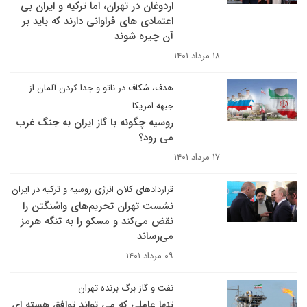
اردوغان در تهران، اما ترکیه و ایران بی
اعتمادی های فراوانی دارند که باید بر
آن چیره شوند
۱۸ مرداد ۱۴۰۱
هدف، شکاف در ناتو و جدا کردن آلمان از
جبهه امریکا
روسیه چگونه با گاز ایران به جنگ غرب
می رود؟
۱۷ مرداد ۱۴۰۱
قراردادهای کلان انرژی روسیه و ترکیه در ایران
نشست تهران تحریم‌های واشنگتن را
نقض می‌کند و مسکو را به تنگه هرمز
می‌رساند
۰۹ مرداد ۱۴۰۱
نفت و گاز برگ برنده تهران
تنها عاملی که می تواند توافق هسته ای