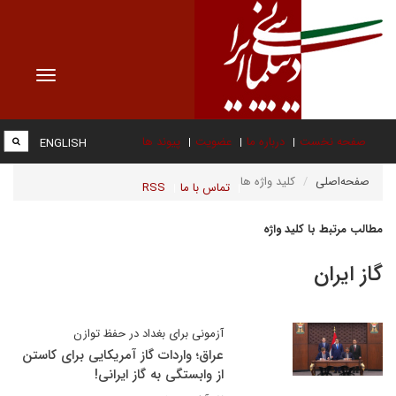
Toggle
vigation
صفحه نخست
درباره ما
عضویت
پیوند ها
ENGLISH
صفحه‌اصلی
کلید واژه ها
تماس با ما
RSS
مطالب مرتبط با کلید واژه
گاز ایران
آزمونی برای بغداد در حفظ توازن
عراق؛ واردات گاز آمریکایی برای کاستن
از وابستگی به گاز ایرانی!