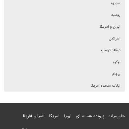
سوریه
روسیه
ایران و امریکا
اسرائیل
دونالد ترامپ
ترکیه
برجام
ایالات متحده امریکا
خاورمیانه
پرونده هسته ای
اروپا
آمریکا
آسیا و آفریقا