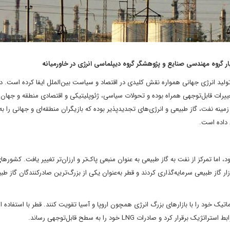
ار گروه مهندسی صنایع و پژوهشگر گروه دیپلماسی انرژی در خاورمیانه
غییرات قابل‌توجهی همراه بوده و تحولات سیاسی، ژئوپلیتیکی و اقتصادی منطقه و جهان 
 زمینه نفت، گاز طبیعی و انرژی‌های تجدیدپذیر بوده که بازیگران منطقه‌ای و جهانی را 
 داده است.
به رشد بود، اما تمرکز از نفت به گاز طبیعی به عنوان منبعی پاک‌تر و ارزان‌تر تغییر یافت. کشورها
ار گاز طبیعی سرمایه‌گذاری کردند و قطر به‌عنوان یکی از بزرگ‌ترین صادرکنندگان گاز طب
اتیک خود را با بازارهای بزرگ انرژی همچون اروپا و آسیا تقویت کنند. قطر با استفاده از
 و صادرات LNG خود را به سطح قابل‌توجهی رساند.