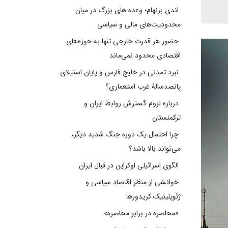
اندی برنهام؛ وعده های بزرگ در میان
محدودیت‌های مالی و سیاسی
حضور هر قدرت خارجی تنها به حوزه‌های
اقتصادی محدود نمی‌ماند
نبرد تمدنی در خلیج فارس و پایان استیلای
پانصدسالۀ غرب استعماری؟
درباره لزوم گسترش روابط ایران و
ترکمنستان
چرا احتمال یک دوره جنگ شدید دیگر،
می‌تواند بالا باشد؟
الگوی اسرائیلی اوکراین در قبال ایران
خوانشی از منظر اقتصاد سیاسی و
ژئوپلیتیک کریدورها
«محاصره در برابر محاصره»