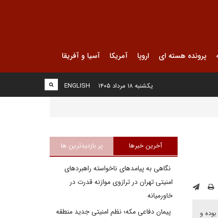
پرونده هسته ای
اروپا
آمریکا
آسیا و آفریقا
یکشنبه ۱۸ مرداد ۱۴۰۵
ENGLISH
آخرین خبرها
پر بازدیدترین ها
نگاهی به پیامدهای ناخواسته راهبردهای
امنیتی تهران در ترازوی موازنه قدرت در
خاورمیانه
پیمان دفاعی مکه؛ نظم امنیتی جدید منطقه
همراه بوده و