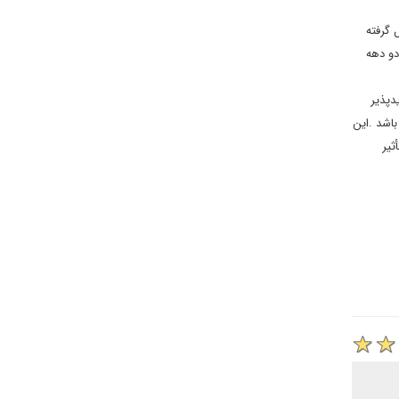
 گرفته
دو دهه
دپذیر
باشد .این
ثیر