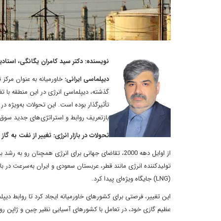
نویسنده: دکتر سید کامران یگانگی، استادی
دیپلماسی ایرانی:
گذشته، دیپلماسی انرژی در این منطقه با ت
تأثیرگذار بوده است. این تحولات به‌ویژه در
بازتعریف روابط و استراتژی‌های جدید سوق
تحولات در بازار انرژی: تغییر از نفت به گاز
از اوایل دهه 2000، تقاضای جهانی برای انرژی همچنان رو 
تولیدکننده انرژی مانند قطر، عربستان سعودی و ایران به‌سرعت در باز
(LNG) جایگاه ویژه‌ای پیدا کرد.
این تغییر، فرصتی برای کشورهای خاورمیانه ایجاد کرد تا روابط دیپلم
عظیم گازی خود، در تعامل با کشورهای آسیایی نظیر چین و ژاپن روابط استراتژیک برقرار کرد