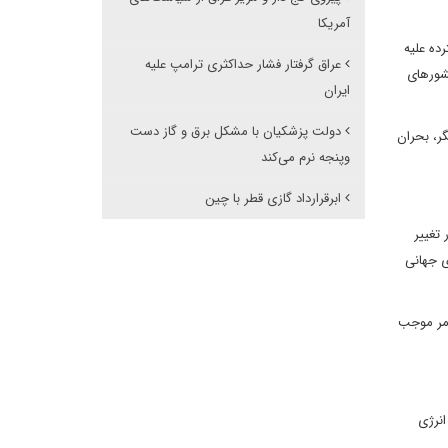
آمریکا
رده علیه
عراق گرفتار فشار حداکثری ترامپ علیه
کشورهای
ایران
دولت پزشکیان با مشکل برق و گاز دست
گر، بحران
وپنجه نرم می‌کند
ابرقرارداد گازی قطر با چین
یگر از عوامل کلیدی در تغییر
ی جهانی
امر موجب
انرژی