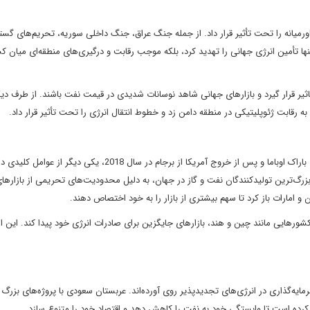
ی در خاورمیانه را تحت تأثیر قرار داد. از جمله جنگ عراق، جنگ داخلی سوریه، تحریم‌های گست
نها تأمین انرژی جهانی را تهدید کرد، بلکه موجب رقابت و درگیری‌های منطقه‌ای میان 
ر تحت تاثیر قرار گیرد و بازارهای جهانی شاهد نوسانات شدیدی در قیمت نفت باشند. از طرف دی
 رقابت ژئوپلیتیکی در منطقه دامن زد و خطوط انتقال انرژی را تحت تأثیر قرار داد.
تحریم‌های بین‌المللی علیه ایران، به ویژه در دوران ریاست جمهوری باراک اوباما و پس از خروج آمریکا از برجام در سال 2018، یکی د
بزرگ‌ترین تولیدکنندگان نفت و گاز در جهان، به دلیل محدودیت‌های تحریمی از بازارها
امارات باز کرد تا سهم بیشتری از بازار را به خود اختصاص دهند.
ا کشورهایی مانند چین و هند، بازارهای جایگزین برای صادرات انرژی خود پیدا کند. این 
ایه‌گذاری در انرژی‌های تجدیدپذیر روی آورده‌اند. عربستان سعودی با پروژه‌های بزرگ 