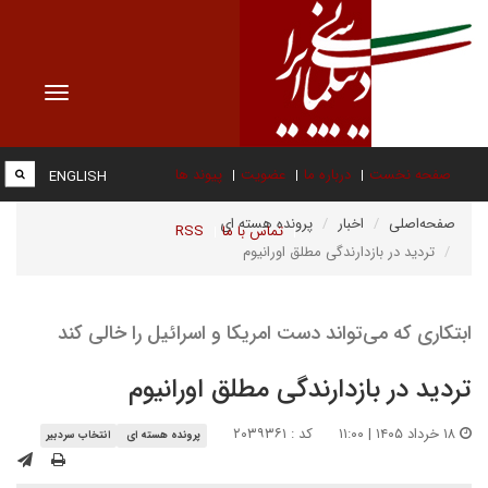
Toggle
vigation
صفحه نخست
درباره ما
عضویت
پیوند ها
ENGLISH
صفحه‌اصلی
اخبار
پرونده هسته ای
تماس با ما
RSS
تردید در بازدارندگی مطلق اورانیوم
ابتکاری که می‌تواند دست امریکا و اسرائیل را خالی کند
تردید در بازدارندگی مطلق اورانیوم
۱۸ خرداد ۱۴۰۵ | ۱۱:۰۰
کد : ۲۰۳۹۳۶۱
پرونده هسته ای
انتخاب سردبیر