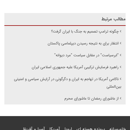
مطالب مرتبط
چگونه ترامپ تصمیم به جنگ با ایران گرفت؟
انتظار برای به نتیجه رسیدن دیپلماسی پاکستان
"ابرسیاست" در مقابل سیاست "مرد دیوانه"
راهبرد فرسایش ترکیبی آمریکا علیه جمهوری اسلامی ایران
ناکامی آمریکا در تهاجم به ایران و دگرگونی در آرایش سیاسی و امنیتی
بین‌المللی
از عاشورای رمضان تا عاشورای محرم
خاورمیانه
پرونده هسته ای
اروپا
آمریکا
آسیا و آفریقا