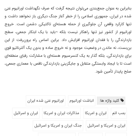
بنابراین به عنوان جمع‌بندی می‌توان نتیجه گرفت که صرف نگهداشت اورانیوم غنی
‌شده در ایران، جمهوری اسلامی را از خطر آغاز جنگ دیگری باز نخواهد داشت و
تنها کارکرد واقعی آن جلوگیری از حمله هسته‌ای تاکتیکی دشمن است. خروج
اورانیوم از کشور نیز تنها راهکار نیست بلکه ¬باید با یک ابتکار جمعی، سطح
بازدارندگی را با فقدان اورانیوم افزایش داد. براین اساس راه برون‌رفت از این
بن‌بست، نه ماندن در وضعیت موجود و نه خروج ساده و بدون یک آلترناتیو قوی
برای بازدارندگی، بلکه گذار به یک کنسرسیوم هسته‌ای با مشارکت رقبای منطقه‌ای
است تا با ایجاد وابستگی متقابل و جایگزینی بازدارندگی ناقص با معماری جمعی،
صلح پایدار تأمین شود.
کلید واژه ها:
انباشت اورانیوم
اورانیوم غنی شده ایران
بمب اتم
ایران و امریکا
مذاکرات ایران و امریکا
ایران و اسرائیل
ایران و امریکا و اسرائیل
جنگ ایران و امریکا و اسرائیل