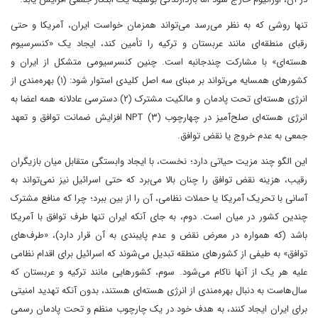
تنها روشی که به نظر می‌رسد می‌تواند همزمان خواست ایران، آمریکا و حتی
رقبای منطقه‌ای مانند عربستان و ترکیه را تأمین کند، ایجاد یک «کنسرسیوم
هسته‌ای» با مشارکت چندجانبه است. چنین کنسرسیومی متشکل از ایران و
کشورهای همسایه می‌تواند بر مبنای سه اصل کلیدی استوار شود: (۱) بهره‌مندی از
انرژی هسته‌ای تحت پادمان و مالکیت مشترک (۲) دسترسی عادلانه همه اعضا به
انرژی هسته‌ای صلح‌آمیز در چهارچوب NPT (۳) افزایش ضمانت توافق و تعهد
جمعی به عدم خروج یا نقض توافق.
این الگو چند مزیت حیاتی دارد؛ نخست، با ایجاد وابستگی متقابل میان بازیگران
رقیب، هزینه نقض توافق را چنان بالا می‌برد که حتی اسرائیل نیز نمی‌تواند به
‌آسانی با تحریک آمریکا یا حملات نظامی، آن را از بین ببرد؛ چرا که منافع مشترک
چندین کشور در میان است. دوم، به جای آنکه ایران تنها طرف توافق با آمریکا
باشد (که همواره در معرض نقض و عدم پایبندی به آن قرار دارد)، «طرف‌های
توافق» به طیفی از کشورهای منطقه تبدیل می‌شوند که اسرائیل برای اقدام نظامی
علیه هر یک از آنها ناکام می‌شود. سوم، کشورهایی مانند ترکیه و عربستان که
سال‌هاست به دنبال بهره‌مندی از انرژی هسته‌ای هستند، بدون آنکه تهدید امنیتی
برای ایران ایجاد کنند، به هدف خود در یک چارچوب منظم و تحت پادمان رسمی