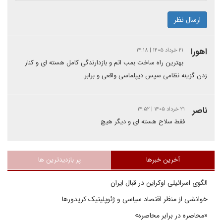
ارسال نظر
اهورا
۲۱ خرداد ۱۴۰۵ | ۱۴:۱۸
بهترین راه ساخت بمب اتم و بازدارندگی کامل هسته ای و کنار
زدن گزینه نظامی سپس دیپلماسی واقعی و برابر.
ناصر
۲۱ خرداد ۱۴۰۵ | ۱۴:۵۲
فقط سلاح هسته ای و دیگر هیچ
آخرین خبرها
پر بازدیدترین ها
الگوی اسرائیلی اوکراین در قبال ایران
خوانشی از منظر اقتصاد سیاسی و ژئوپلیتیک کریدورها
«محاصره در برابر محاصره»