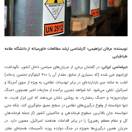
نویسنده: عرفان ابراهیمی؛ کارشناسی ارشد مطالعات خاورمیانه از دانشگاه علامه
طباطبایی
دیپلماسی ایرانی:
در گفتمان برخی از جریان‌های سیاسی داخل کشور، نگهداشت
اورانیوم غنی‌ شده (که بسیاری از منابع، مقدار آن را ۴۰۰ کیلوگرم تخمین زده‌اند)
اغلب به مثابه سپر بازدارنده‌ای در برابر تهدیدات نظامی، به‌ ویژه از سوی آمریکا و
اسرائیل، تلقی می‌شود. اما شواهد تجربی برآمده از منازعات اخیر همچون «جنگ
دوازده‌روزه» و «جنگ رمضان»، به روشنی نشان می‌دهند که این ابزار قدرت، نه
تنها نتوانسته از وقوع درگیری‌های نظامی در سطح عمیق جلوگیری کند، بلکه حتی
نتوانسته جان بالاترین سطوح فرماندهی و حاکمیتی کشور (از جمله فرماندهان
کل و مقام معظم رهبری) را در برابر اقدامات هدفمند اسرائیل، مصون دارد. در
جریان همین درگیری‌ها به‌ویژه در جنگ دوازده روزه، تأسیسات هسته‌ای نطنز،