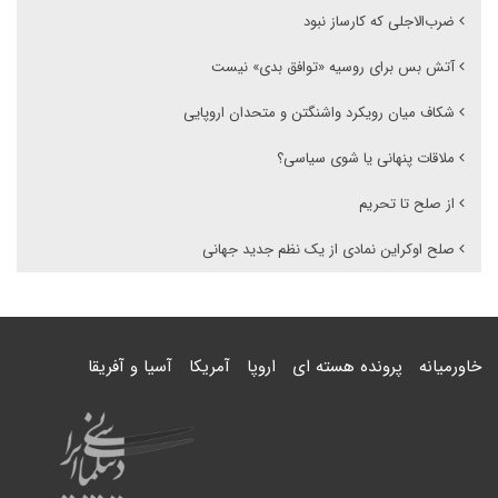
ضر‌ب‌الاجلی که کارساز نبود
آتش بس برای روسیه «توافق بدی» نیست
شکاف میان رویکرد واشنگتن و متحدان اروپایی
ملاقات پنهانی یا شوی سیاسی؟
از صلح تا تحریم
صلح اوکراین نمادی از یک نظم جدید جهانی
خاورمیانه
پرونده هسته ای
اروپا
آمریکا
آسیا و آفریقا