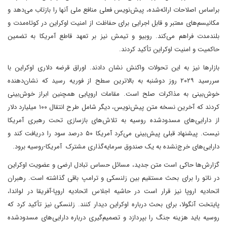
براساس اصلاحات ارائه‌شده، پیش‌نویس فعلی منافع ملی آنها را بازتاب می‌دهد و
مکانیسم‌های معتبر و قابل اجرایی برای حفاظت از امنیت اوکراین در کوتاه‌مدت و
بلندمدت فراهم می‌کند. روبیو و تیمش نیز بر تعهد قاطع آمریکا به تضمین
حاکمیت و امنیت اوکراین تأکید کردند.
بازارها نیز به این تحولات واکنش نشان دادند. اوراق قرضه دلاری اوکراین با
سررسید ۲۰۲۹ روز دوشنبه به بالاترین سطح از فوریه رسید که نشان‌دهنده
خوش‌بینی به مذاکرات صلح است. مقامات اروپایی همچنین ابراز خوش‌بینی
کردند که آخرین نسخه متن پیش‌نویس، دیگر شامل طرح انتقال ۱۰۰ میلیارد دلار
از دارایی‌های مسدودشده روسیه به تلاش‌های بازسازی تحت رهبری آمریکا
نیست. پیشنهاد قبلی پیش‌بینی می‌کرد آمریکا ۵۰ درصد سود را دریافت کند و
دارایی‌های خرج‌نشده به یک صندوق سرمایه‌گذاری مشترک آمریکا-روسیه برود.
گزارش‌ها حاکی است متن جدید، مسائل حساس تبادل ارضی و عضویت اوکراین
در ناتو را برای بحث مستقیم بین زلنسکی و ترامپ باقی گذاشته است. رهبران
اتحادیه اروپا نیز قرار است در حاشیه اجلاس اتحادیه اروپا-آفریقا در لواندا،
پایتخت آنگولا، برای بحث درباره اوکراین دیدار کنند. زلنسکی نیز تأکید کرد که
روسیه باید هزینه جنگ را بپردازد و تصمیم‌گیری درباره دارایی‌های مسدودشده