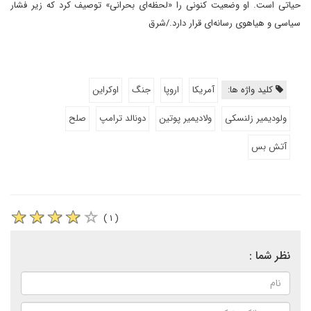
حیاتی است. او وضعیت کنونی را «لحظه‌ای بحرانی» توصیف کرد که زیر فشار
سیاسی و هیاهوی رسانه‌ای قرار دارد./شرق
کلید واژه ها:
آمریکا
اروپا
جنگ
اوکراین
ولودیمیر زلنسکی
ولادیمیر پوتین
دونالد ترامپ
صلح
آتش بس
( ۱ )
نظر شما :