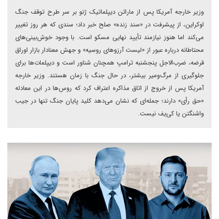
وزیر خارجه آمریکا پس از ماراتن دیپلماتیک ژنو بر سر طرح توقف جنگ
اوکراین، از پیشرفت در «سند زنده» صلح خبر داد؛ سندی که هر روز تغییر
می‌کند اما هنوز نیازمند تأیید نهایی مسکو است. با وجود خوش‌بینی‌های
محتاطانه درباره عبور از «لیست آرزوهای روسیه» و جهش معنادار بازار اوراق
قرضه، ضرب‌الاجل پنجشنبه ترامپ همچنان شناور است و دیپلمات‌ها برای
جلوگیری از مرگ‌ومیر بیشتر، در حال جنگ با زمان هستند. وزیر خارجه
آمریکا پس از خروج از اتاق مذاکره اعتراف کرد که روس‌ها در این معادله
«حق رأی» دارند؛ جمله‌ای که نشان می‌دهد کلید پایان جنگ تنها در جیب
واشنگتن یا کی‌یف نیست.