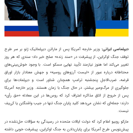
دیپلماسی ایرانی:
وزیر خارجه آمریکا پس از ماراتن دیپلماتیک ژنو بر سر طرح
توقف جنگ اوکراین، از پیشرفت در «سند زنده» صلح خبر داد؛ سندی که هر روز
تغییر می‌کند اما هنوز نیازمند تأیید نهایی مسکو است. با وجود خوش‌بینی‌های
محتاطانه درباره عبور از «لیست آرزوهای روسیه» و جهش معنادار بازار اوراق
قرضه، ضرب‌الاجل پنجشنبه ترامپ همچنان شناور است و دیپلمات‌ها برای
جلوگیری از مرگ‌ومیر بیشتر، در حال جنگ با زمان هستند. وزیر خارجه آمریکا
پس از خروج از اتاق مذاکره اعتراف کرد که روس‌ها در این معادله «حق رأی»
دارند؛ جمله‌ای که نشان می‌دهد کلید پایان جنگ تنها در جیب واشنگتن یا کی‌یف
نیست.
مارکو روبیو اعلام کرد که دولت ایالات متحده در رسیدگی به سؤالات حل‌نشده در
پیش‌نویس طرح آمریکا برای پایان‌دادن به جنگ اوکراین، پیشرفت خوبی داشته