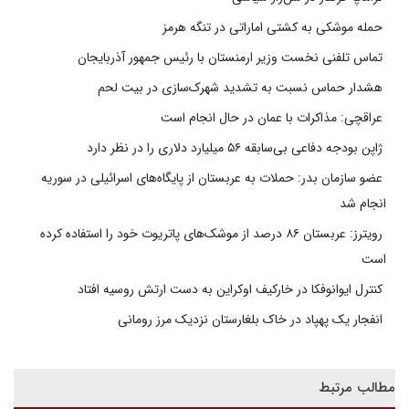
حمله موشکی به کشتی اماراتی در تنگه هرمز
تماس تلفنی نخست وزیر ارمنستان با رئیس جمهور آذربایجان
هشدار حماس نسبت به تشدید شهرک‌سازی در بیت‌ لحم
عراقچی: مذاکرات با عمان در حال انجام است
ژاپن بودجه دفاعی بی‌سابقه ۵۶ میلیارد دلاری را در نظر دارد
عضو سازمان بدر: حملات به عربستان از پایگاه‌های اسرائیلی در سوریه
انجام شد
رویترز: عربستان ۸۶ درصد از موشک‌های پاتریوت خود را استفاده کرده
است
کنترل ایوانوفکا در خارکیف اوکراین به دست ارتش روسیه افتاد
انفجار یک پهپاد در خاک بلغارستان نزدیک مرز رومانی
مطالب مرتبط