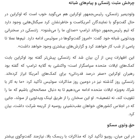
چرخش مثبت زلنسکی و پیام‌های شبانه
ولودیمیر زلنسکی، رئیس‌جمهور اوکراین هم می‌گوید خوب است که اوکراین در
حال گفت‌وگو با نمایندگان آمریکاست و خاطرنشان کرد سیگنال‌هایی وجود دارد
که تیم رئیس‌جمهور دونالد ترامپ «صدای ما را می‌شنود». زلنسکی در سخنرانی
ویدئویی شبانه خود گفت: «امروز گفت‌وگوها در سوئیس ادامه دارد. تیم‌ها عملا تا
پاسی از شب کار خواهند کرد و گزارش‌های بیشتری وجود خواهد داشت».
این اظهارات پس از آن بیان شد که زلنسکی پیش‌تر گفته بود اوکراین بابت
کمک‌های ایالات متحده سپاسگزار است؛ واکنشی به گلایه ترامپ که گفته بود
رهبران اوکراین «صفر درصد قدردانی» برای کمک‌های آمریکا ابراز کرده‌اند.
زلنسکی روز گذشته نیز در دومین روز مذاکرات سوئیس تأکید کرد: «ما به کار با
شرکا، به‌ویژه ایالات متحده ادامه می‌دهیم تا به دنبال مصالحه‌ای باشیم که ما را
تقویت کند، نه تضعیف». او این سخنان را از طریق لینک ویدئویی از سوئد، جایی
که در اجلاس کشورهای خواهان عقب‌نشینی روسیه از کریمه شرکت داشت، بیان
کرد.
حق وتوی مسکو
در این میان، روبیو تأکید کرد که مذاکرات با ریسک بالا، نیازمند گفت‌وگوی بیشتر