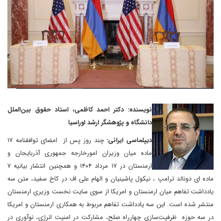
نویسنده: دکتر احمد کاظمی، استاد حقوق بین‌الملل
دانشگاه و پژوهشگر ارشد اوراسیا
دیپلماسی ایرانی:
چند روز پس از امضای توافقنامه ۱۷
ماده میان وزیران امورخارجه جمهوری آذربایجان و
ارمنستان در ۱۷ مرداد ۱۴۰۴ و همچنین انتشار بیانیه ۷
ماده ای دونالد ترامپ ، نیکول پاشینیان و الهام علی اف در کاخ سفید، متن سه
یادداشت تفاهم میان ارمنستان و امریکا از سوی سایت نخست وزیری ارمنستان
منتشر شده است. این سه یادداشت تفاهم مربوط به همکاری ارمنستان و امریکا
در سه حوزه ظرفیت‌سازی چهارراه صلح، مشارکت در امنیت انرژی، نوآوری در