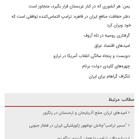
یمن: هر کشوری که در کنار عربستان قرار بگیرد، متجاوز است
دفتر حفاظت منافع ایران در قاهره: ترامپ التماس‌کننده توافقی است که
خود ویران کرد
گرفتاری روسیه در تله آزوف
امیدهای اقتصاد عراق
دویست و پنجاه سالگی انقلاب آمریکا در ترازو
چهره‌های کلیدی دولت برنام
تلگراف گراهام برای ایران
مطالب مرتبط
امیدهای لرزان صلح آذربایجان و ارمنستان در زنگزور
"مسیر ترامپ"چالش نوظهور ژئوپلتیکی ایران در قفقاز جنوبی
درباره دالان ترامپ یا همان کریدور زنگه زور