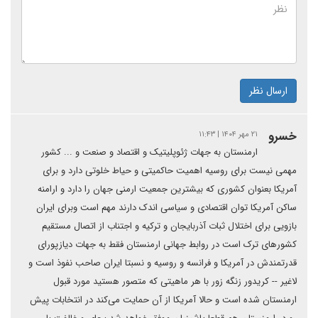
ارسال نظر
خسرو
۲۱ مهر ۱۴۰۴ | ۱۱:۴۳
ارمنستان به جهات ژئوپلیتیک و اقتصاد و صنعت و ... کشور
مهمی نیست برای روسیه اهمیت حاکمیتی و حیاط خلوتی دارد و برای
آمریکا بعنوان کشوری که بیشترین جمعیت ارمنی جهان را دارد و ارامنه
ساکن آمریکا توان اقتصادی و سیاسی اندک دارند مهم است وبرای ایران
بازویی برای اختلال ثبات آذربایجان و ترکیه و اجتناب از اتصال مستقیم
کشورهای ترک است در روابط جهانی ارمنستان فقط به جهات دیازپورای
قدرتمندش در آمریکا و فرانسه و روسیه و نسبتا ایران صاحب نفوذ است و
لاغیر -- کریدور زنگه زور با هر ماهیتی که متصور هستید مورد قبول
ارمنستان شده است و حالا آمریکا از آن حمایت می‌کند در انتخابات پیش