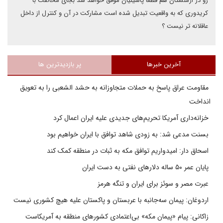
رو در ارمنستان هم قطعا پاشینیان موفق خواهد شد بجای مخالفت با
کریدوری که به واقعیت تبدیل شده است مشارکت در آن و کنترل از داخل
عاقلانه تر نیست ؟
آخرین خبرها
پر بازدیدترین ها
مقاومت عراق پاسخ به حملات متجاوزانه به حشد الشعبی را به تعویق
انداخت
خزانه‌داری آمریکا تحریم‌های جدیدی علیه ایران اعمال کرد
بسنت مدعی شد: به زودی شاهد توافق با ایران خواهیم بود
اسحاق دار: امیدواریم توافق مکه به ثبات در منطقه کمک کند
پایان عمر ۵۰ ساله دلارهای نفتی به دست ایران
عبرت مصر و سوئز برای ایران و تنگه هرمز
اردوغان: پیمان سه‌جانبه با عربستان و پاکستان علیه هیچ کشوری نیست
زاکانی: پیام «پیمان مکه» بی‌اعتمادی کشورهای منطقه به آمریکاست