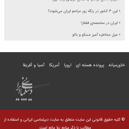
این ۳ کشور در زنگه زور مزاحم ایران می‌شوند؟
ایران در مخمصەی قفقاز!
میل مخاطره آمیز مسکو و باکو
خاورمیانه
پرونده هسته ای
اروپا
آمریکا
آسیا و آفریقا
© کلیه حقوق قانونی این سایت متعلق به سایت دیپلماسی ایرانی و استفاده از
مطالب با ذکر منابع بلا مانع است.