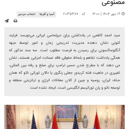
مصنوعی
۱۹ مهر ۱۴۰۴ | ۱۴:۰۰
کد : ۲۰۳۵۳۸۷
آسیا و آفریقا
انتخاب سردبیر
سید احمد کاظمی در یادداشتی برای دیپلماسی ایرانی می‌نویسد: فرایند
کنونی نشان دهنده مدیریت تدریجی زمان و امور توسط جبهه
آنگلوساکسونی برای رسیدن به فرصت مطلوب است. سه سند مذکور که
همگی یادداشت تفاهم و بلحاظ حقوقی فاقد ضمانت اجرایی هستند، نشان
می دهند که با مطرح شدن مسیر ترامپ برای صلح و رفاه بین المللی،
تغییری در ماهیت فتنه کریدور جعلی زنگزور یا دالان تورانی ناتو که همان
حذف ایران، روسیه و چین از کلان معادلات انرژی و ترانزیتی منطقه و
توسعه ناتو و پان تورانیسم انگلیسی است، ایجاد نشده است.