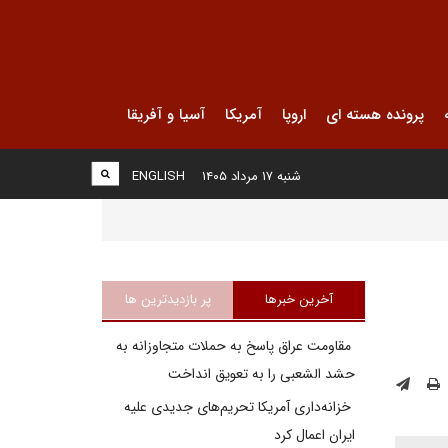
پرونده هسته ای
اروپا
آمریکا
آسیا و آفریقا
شنبه ۱۷ مرداد ۱۴۰۵
ENGLISH
آخرین خبرها
پر بازدیدترین ها
مقاومت عراق پاسخ به حملات متجاوزانه به
حشد الشعبی را به تعویق انداخت
خزانه‌داری آمریکا تحریم‌های جدیدی علیه
ایران اعمال کرد