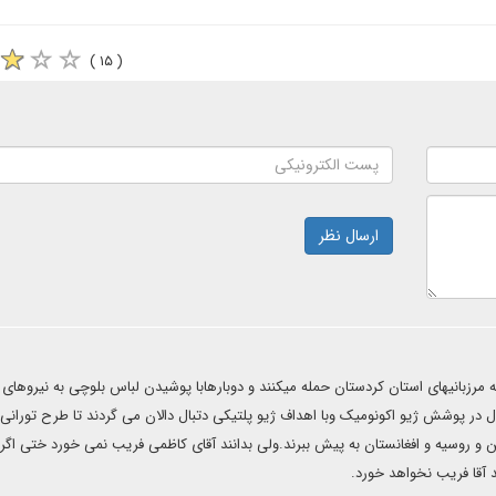
( ۱۵ )
ارسال نظر
ه مرزبانیهای استان کردستان حمله میکنند و دوبارهابا پوشیدن لباس بلوچی به نیروهای
در پوشش ژیو اکونومیک وبا اهداف ژیو پلتیکی دتبال دالان می گردند تا طرح تورانی ن
ن و روسیه و افغانستان به پیش ببرند.ولی بدانند آقای کاظمی فریب نمی خورد ختی اگر
 آقا فریب نخواهد خورد.