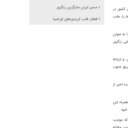
مسیر ایران جایگزین زنگزور
ی کشور در
ط را، عقب
قفقاز، قلب کریدورهای اوراسیا
 به عنوان
ی زنگزور
 و ارتباط
طریق جنوب
ه اخیر از
همراه این
 شود
ر که موجب
ن مقابله