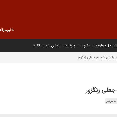
خاورمیانه
خست
درباره ما
عضویت
پیوند ها
تماس با ما
RSS
ب سردبیر