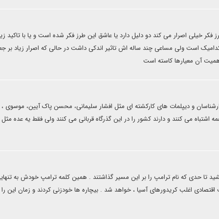
فکر خیلی اصرار می کند دو دلیل دارد یا عاشق این طرز فکر شده است و یا با تاکید زیا
دامیک است ولی مساعی چند ساله اش تاثیر اندکی داشت در حالی که اصرار زیاد بر جع
 اهمیت آن معیارها کاسته است
ارشناسان و دیپلمات های کارکشته ای مثل افشار سلیمانی، محسن پاک آیین، موسوی ، 
 همه اشتباه می کنند و دارند کشور را در این گذرگاه قربانی می کنند ولی فقط یه عده مثل
شید تا حدی که نام ترامپ را بر این مسیر گذاشتند . همین کلمه ترامپ خودش به تنهای
قتصادی اغلب کریدورهای آسیا ، خواهد شد . بیچاره ها خودزنی کردند و زمان این را 