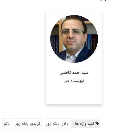
استاد حقوق بین‌الملل
دانشگاه
اطلاعات بیشتر
سید احمد کاظمی
نویسنده خبر
کلید واژه ها:
دالان زنگه زور
کریدور زنگه زور
ناتو