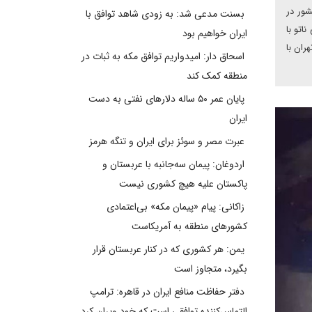
شور در
بسنت مدعی شد: به زودی شاهد توافق با
اتو با
ایران خواهیم بود
ران با
اسحاق دار: امیدواریم توافق مکه به ثبات در
منطقه کمک کند
پایان عمر ۵۰ ساله دلارهای نفتی به دست
ایران
عبرت مصر و سوئز برای ایران و تنگه هرمز
اردوغان: پیمان سه‌جانبه با عربستان و
پاکستان علیه هیچ کشوری نیست
زاکانی: پیام «پیمان مکه» بی‌اعتمادی
کشورهای منطقه به آمریکاست
یمن: هر کشوری که در کنار عربستان قرار
بگیرد، متجاوز است
دفتر حفاظت منافع ایران در قاهره: ترامپ
التماس‌کننده توافقی است که خود ویران کرد