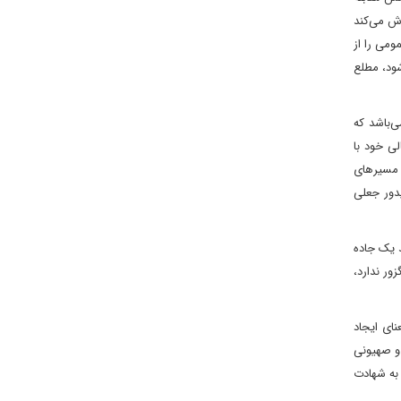
اش می‌کند
ومی را از
ود، مطلع
ی‌باشد که
ی خود با
 مسیرهای
دور جعلی
کمربند یک جاده
ور ندارد،
نای ایجاد
و صهیونی
 به شهادت