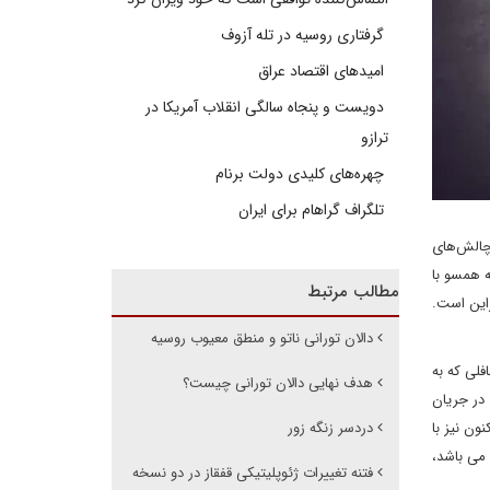
گرفتاری روسیه در تله آزوف
امیدهای اقتصاد عراق
دویست و پنجاه سالگی انقلاب آمریکا در
ترازو
چهره‌های کلیدی دولت برنام
تلگراف گراهام برای ایران
چالش‌های
ه همسو با
مطالب مرتبط
راین است.
دالان تورانی ناتو و منطق معیوب روسیه
لی که به
هدف نهایی دالان تورانی چیست؟
در جریان
نون نیز با
دردسر زنگه زور
می باشد،
فتنه تغییرات ژئوپلیتیکی قفقاز در دو نسخه