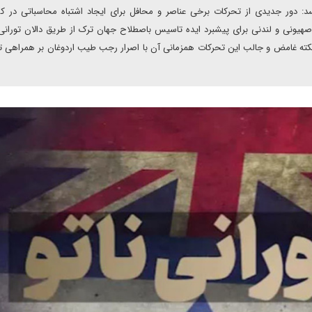
د: دور جدیدی از تحرکات برخی عناصر و محافل برای ایجاد اشتباه محاسباتی در ک
یونی و لندنی برای پیشبرد ایده تاسیس باصطلاح جهان ترک از طریق دالان تورانی ن
ته غامض و جالب این تحرکات همزمانی آن با اصرار رجب طیب اردوغان بر همراهی ته