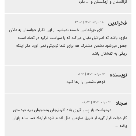
قزاقستان و ازبکستان و ... دارد
فخرالدین
۱۵ مرداد ۱۴۰۴ | ۲۳:۰۲
آقای دیپلماسی خسته نمیشید از این تکرار حواستان به دالان
داوود باشد که اسرائیل دنبال می‌کند که با سیاست ترکیه در تصاد است
چطور می‌شود دشمن مشترک هم برای شما نزدیکی نمی آورد مگر اینکه
ریگی به کفشتان باشد
نویسنده
۱۶ مرداد ۱۴۰۴ | ۰۱:۱۶
توهم دشمنی را رها کنید
سجاد
۱۶ مرداد ۱۴۰۴ | ۰۸:۵۴
درخواست باز پس گیری بلاد آذربایجان ونخجوان باید دردستور
کار دولت قرار گیرد از طریق سازمان ملل اقدام شود قرارداد صد ساله پایان
یافته....