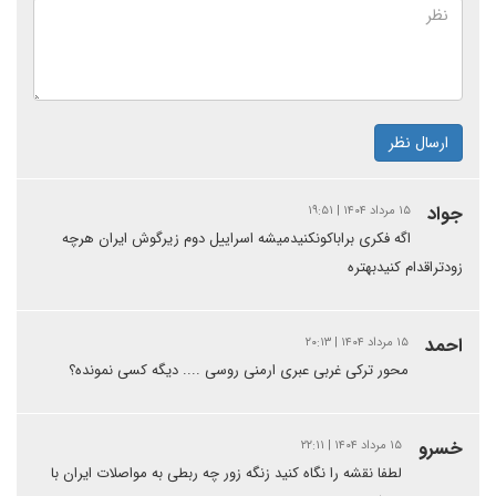
ارسال نظر
جواد
۱۵ مرداد ۱۴۰۴ | ۱۹:۵۱
اگه فکری براباکونکنیدمیشه اسراییل دوم زیرگوش ایران هرچه
زودتراقدام کنیدبهتره
احمد
۱۵ مرداد ۱۴۰۴ | ۲۰:۱۳
محور ترکی غربی عبری ارمنی روسی .... دیگه کسی نمونده؟
خسرو
۱۵ مرداد ۱۴۰۴ | ۲۲:۱۱
لطفا نقشه را نگاه کنید زنگه زور چه ربطی به مواصلات ایران با