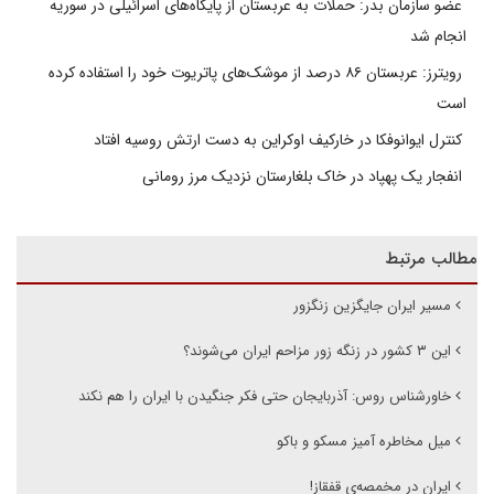
عضو سازمان بدر: حملات به عربستان از پایگاه‌های اسرائیلی در سوریه
انجام شد
رویترز: عربستان ۸۶ درصد از موشک‌های پاتریوت خود را استفاده کرده
است
کنترل ایوانوفکا در خارکیف اوکراین به دست ارتش روسیه افتاد
انفجار یک پهپاد در خاک بلغارستان نزدیک مرز رومانی
مطالب مرتبط
مسیر ایران جایگزین زنگزور
این ۳ کشور در زنگه زور مزاحم ایران می‌شوند؟
خاورشناس روس: آذربایجان حتی فکر جنگیدن با ایران را هم نکند
میل مخاطره آمیز مسکو و باکو
ایران در مخمصەی قفقاز!