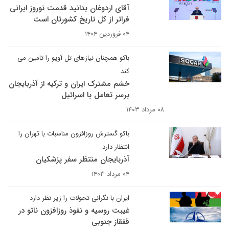
آقای اردوغان بدانید قدمت نوروز ایرانی
فراتر از کل تاریخ کشورتان است
۰۴ فروردین ۱۴۰۴
باکو همچنان نیازهای تل آویو را تامین می
کند
خشم مشترک ایران و ترکیه از آذربایجان
برسر تعامل با اسرائیل
۰۸ مرداد ۱۴۰۳
باکو گسترش روزافزون مناسبات با تهران را
انتظار دارد
آذربایجان منتظر سفر پزشکیان
۰۴ مرداد ۱۴۰۳
ایران با نگرانی تحولات را زیر نظر دارد
غیبت روسیه و نفوذ روزافزون ناتو در
قفقاز جنوبی