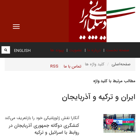
Toggle
vigation
صفحه نخست
درباره ما
عضویت
پیوند ها
ENGLISH
صفحه‌اصلی
کلید واژه ها
تماس با ما
RSS
مطالب مرتبط با کلید واژه
ایران و ترکیه و آذربایجان
آنکارا نقش ژئوپلتیکی خود را بازتعریف می‌کند
کنشگری دوگانه جمهوری آذربایجان در
روابط با اسرائیل و ترکیه