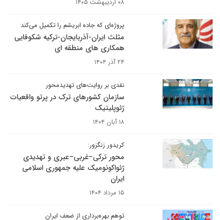
۰۸ اردیبهشت ۱۴۰۵
پروژه‌ای که جاده ابریشم را تکمیل می‌کند
مثلث ایران-آذربایجان-ترکیه شکوفایی
همکاری های منطقه ای
۲۴ آذر ۱۴۰۴
نقدی بر روایت‌های تهدیدمحور
سازمان کشورهای ترک در پرتو واقعیات
ژئوپلیتیک
۱۸ آبان ۱۴۰۴
کریدور زنگزور:
محور ترکی–غربی–عبری و تهدیدی
ژئواکونومیک علیه جمهوری اسلامی
ایران
۱۵ مرداد ۱۴۰۴
توهم بهره‌برداری از ضعف ایران