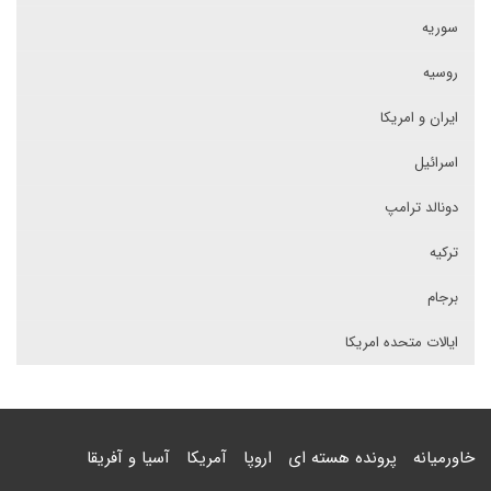
سوریه
روسیه
ایران و امریکا
اسرائیل
دونالد ترامپ
ترکیه
برجام
ایالات متحده امریکا
خاورمیانه
پرونده هسته ای
اروپا
آمریکا
آسیا و آفریقا