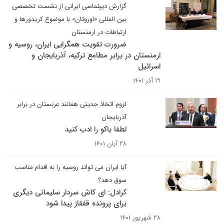
گزارش دیپلماسی ایرانی از نشست تخصصی
بین المللی «اوروتان» با موضوع کریدورها و
ارتباطات در ارمنستان
ضرورت تقویت همگرایی ایران، روسیه و
ارمنستان در برابر مطامع ترکیه، آذربایجان و
اسرائیل
۱۹ آذر ۱۴۰۱
لزوم اتخاذ جدیتی همانند عربستان در برابر
آذربایجان
لطفا باکو را ادب کنید
۲۸ آبان ۱۴۰۱
آیا ایران می تواند روسیه را به اقدام مناسب
سوق دهد؟
کرادل: ای کاش سردار سلیمانی دیگری
برای پرونده قفقاز پیدا شود
۲۸ شهریور ۱۴۰۱