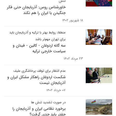
تنش
خاورشناس روس: آذربایجان حتی فکر
جنگیدن با ایران را هم نکند
۱۸ شهریور ۱۴۰۲
منطقا، روابط بهتر با ترکیه و آذربایجان باید
برای تهران مهم‌تر باشد
سه گانه اردوغان - کالین - فیدان و
سیاست خارجی ترکیه
۲۳ مرداد ۱۴۰۲
عدم انتظار برای توقف پرخاشگری علیف
شکست اردوغان راهکار مشکل ایران و
آذربایجان نیست
۰۷ خرداد ۱۴۰۲
در صورت تشدید تنش ها
برخورد نظامی ایران و آذربایجان را
چقدر باید جدی گرفت؟