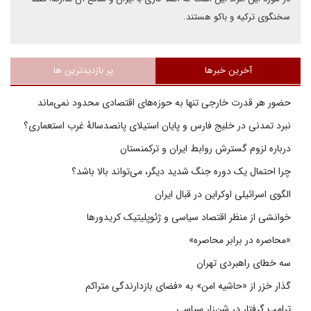
سخنگوی ترکیه و باکو هستند.
آخرین خبرها
پر بازدیدترین ها
حضور هر قدرت خارجی تنها به حوزه‌های اقتصادی محدود نمی‌ماند
نبرد تمدنی در خلیج فارس و پایان استیلای پانصدسالۀ غرب استعماری؟
درباره لزوم گسترش روابط ایران و ترکمنستان
چرا احتمال یک دوره جنگ شدید دیگر، می‌تواند بالا باشد؟
الگوی اسرائیلی اوکراین در قبال ایران
خوانشی از منظر اقتصاد سیاسی و ژئوپلیتیک کریدورها
«محاصره در برابر محاصره»
سه خطای راهبردی تهران
گذار خزر از «حاشیه امن» به «فضای بازدارندگی متراکم
ترامپ گرفتار در شن‌زار سیاسی