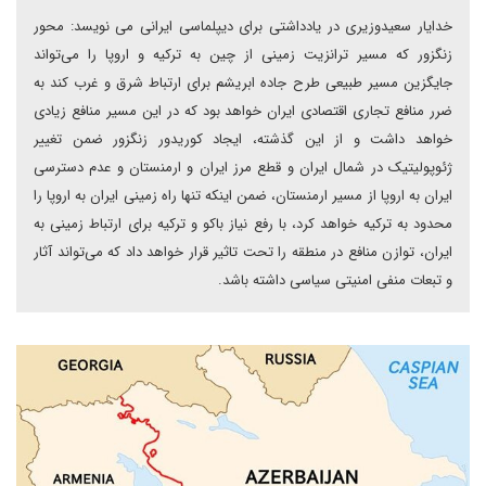
خدایار سعیدوزیری در یادداشتی برای دیپلماسی ایرانی می نویسد: محور
زنگزور که مسیر ترانزیت زمینی از چین به ترکیه و اروپا را می‌تواند
جایگزین مسیر طبیعی طرح جاده ابریشم برای ارتباط شرق و غرب کند به
ضرر منافع تجاری اقتصادی ایران خواهد بود که در این مسیر منافع زیادی
خواهد داشت و از این گذشته، ایجاد کوریدور زنگزور ضمن تغییر
ژئوپولیتیک در شمال ایران و قطع مرز ایران و ارمنستان و عدم دسترسی
ایران به اروپا از مسیر ارمنستان، ضمن اینکه تنها راه زمینی ایران به اروپا را
محدود به ترکیه خواهد کرد، با رفع نیاز باکو و ترکیه برای ارتباط زمینی به
ایران، توازن منافع در منطقه را تحت تاثیر قرار خواهد داد که می‌تواند آثار
و تبعات منفی امنیتی سیاسی داشته باشد.