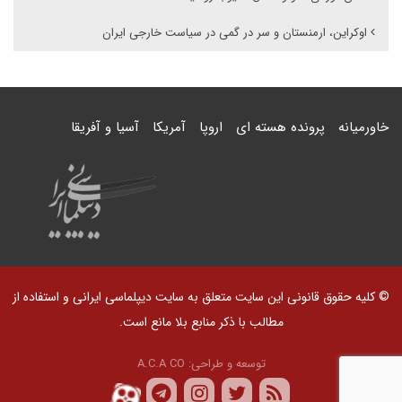
اوکراین، ارمنستان و سر در گمی در سیاست خارجی ایران
خاورمیانه
پرونده هسته ای
اروپا
آمریکا
آسیا و آفریقا
© کلیه حقوق قانونی این سایت متعلق به سایت دیپلماسی ایرانی و استفاده از
مطالب با ذکر منابع بلا مانع است.
توسعه و طراحی:
A.C.A CO