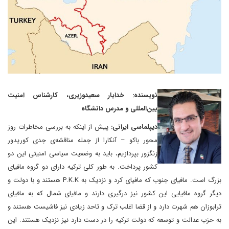
نویسنده: خدایار سعیدوزیری، کارشناس امنیت
بین‌المللی و مدرس دانشگاه
دیپلماسی ایرانی:
پیش از اینکه به بررسی مخاطرات روز
محور باکو – آنکارا از جمله مناقشه‌ی جدی کوریدور
زنگزور بپردازیم، باید به وضعیت سیاسی امنیتی این دو
کشور پرداخت. به طور کلی ترکیه دارای دو گروه مافیای
بزرگ است. مافیای جنوب که مافیای کرد و نزدیک به P.K.K هستند و با دولت و
دیگر گروه مافیایی این کشور نیز درگیری دارند و مافیای شمال که به مافیای
ترابوزان هم شهرت دارد و از قضا اغلب ترک و تاحد زیادی نیز فاشیست هستند و
به حزب عدالت و توسعه که دولت ترکیه را در دست دارد نیز نزدیک هستند. این