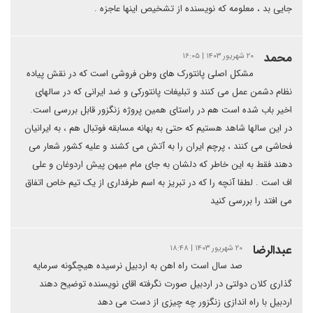
جایی بد ، معلومه که نویسنده از تشخیص اینها عاجزه .
محمد
۲۰ شهریور ۱۴۰۳ | ۱۶:۰۵
مشکل اصلی پانتورک های وطن فروشی است که در نقش پیاده
نظام دشمن عمل می کنند و تبلیغات پانتورکی و ضد ایرانی که در سالهای
اخیر باب شده است هم در راستای همین پروژه زنگزور قابل بررسی است.
در این سالها شاهد هستیم که حتی به بهانه مسابقه فوتبال هم ، به ایرانیان
فحاشی می کنند ، پرچم ایران را به آتش می کشند و علیه کشور شعار می
دهند فقط به این خاطر که دلشان به جای مام میهن پیش اردوغان و علی
اف است . لطفا آنچه را که در تبریز به اسم طرفداری از یک تیم خاص اتفاق
می افتد را بررسی کنید
عبدالرضا
۲۰ شهریور ۱۴۰۳ | ۱۸:۴۸
صد سال است راه اهن به اردبیل نرسیده هیچگونه سرمایه
گذاری کلان دولتی در اردبیل صورت نگرفته اقای نویسنده توضیح دهند
اردبیل با راه اندازی زنگزور چه چیزی از دست می دهد