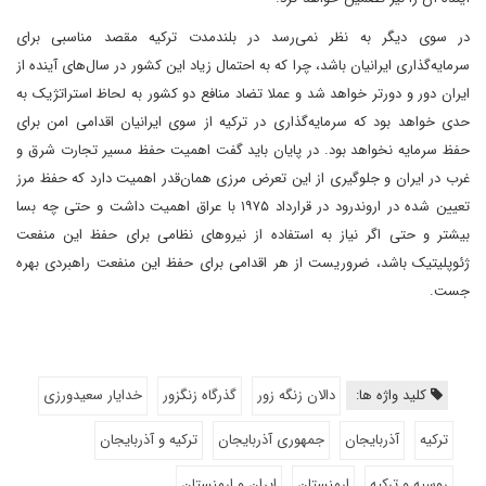
در سوی دیگر به نظر نمی‌رسد در بلندمدت ترکیه مقصد مناسبی برای
سرمایه‌گذاری ایرانیان باشد، چرا که به احتمال زیاد این کشور در سال‌های آینده از
ایران دور و دورتر خواهد شد و عملا تضاد منافع دو کشور به لحاظ استراتژیک به
حدی خواهد بود که سرمایه‌گذاری در ترکیه از سوی ایرانیان اقدامی امن برای
حفظ سرمایه نخواهد بود. در پایان باید گفت اهمیت حفظ مسیر تجارت شرق و
غرب در ایران و جلوگیری از این تعرض مرزی همان‌قدر اهمیت دارد که حفظ مرز
تعیین شده در اروندرود در قرارداد ۱۹۷۵ با عراق اهمیت داشت و حتی چه بسا
بیشتر و حتی اگر نیاز به استفاده از نیروهای نظامی برای حفظ این منفعت
ژئوپلیتیک باشد، ضروریست از هر اقدامی برای حفظ این منفعت راهبردی بهره
جست.
کلید واژه ها:
دالان زنگه زور
گذرگاه زنگزور
خدایار سعیدورزی
ترکیه
آذربایجان
جمهوری آذربایجان
ترکیه و آذربایجان
روسیه و ترکیه
ارمنستان
ایران و ارمنستان