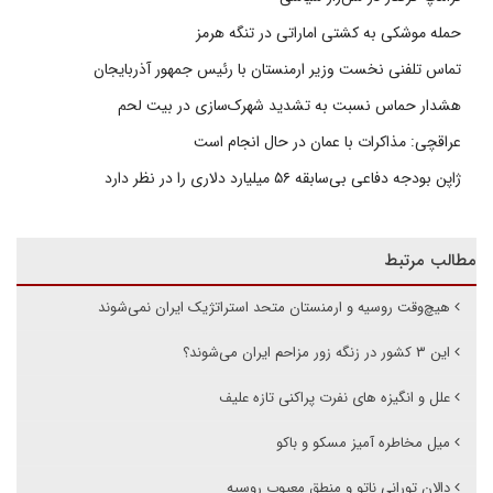
حمله موشکی به کشتی اماراتی در تنگه هرمز
تماس تلفنی نخست وزیر ارمنستان با رئیس جمهور آذربایجان
هشدار حماس نسبت به تشدید شهرک‌سازی در بیت‌ لحم
عراقچی: مذاکرات با عمان در حال انجام است
ژاپن بودجه دفاعی بی‌سابقه ۵۶ میلیارد دلاری را در نظر دارد
مطالب مرتبط
هیچ‌وقت روسیه و ارمنستان متحد استراتژیک ایران نمی‌شوند
این ۳ کشور در زنگه زور مزاحم ایران می‌شوند؟
علل و انگیزه های نفرت پراکنی تازه علیف
میل مخاطره آمیز مسکو و باکو
دالان تورانی ناتو و منطق معیوب روسیه