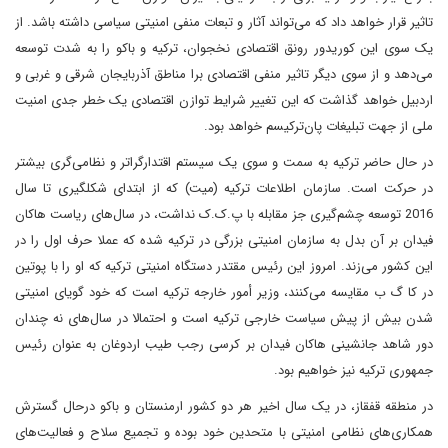
تاثیر قرار خواهد داد که می‌تواند آثار و تبعات منفی امنیتی سیاسی داشته باشد. از
یک سوی این کوریدور رونق اقتصادی نخجوان، ترکیه و باکو را به شدت توسعه
می‌دهد و از سوی دیگر تاثیر منفی اقتصادی برا مناطق آذربایجان شرقی و غربی و
اردبیل خواهد گذاشت که این تغییر شرایط توازن اقتصادی یک خطر جدی امنیت
ملی از جهت تبلیغات پان‌ترکیسم خواهد بود.
در حال حاضر ترکیه به سمت و سوی یک سیستم اقتدارگراتر و نظامی‌گری بیشتر
در حرکت است. سازمان اطلاعات ترکیه (میت) که از ابتدای شکلگیری تا سال
2016 توسعه چشم‌گیری جز مقابله با پ.ک.ک نداشت، در سال‌های ریاست هاکان
فیدان بر آن بدل به سازمان امنیتی بزرگی در ترکیه شده که عملا حرف اول را در
این کشور می‌زند. امروز این رئیس مقتدر دستگاه امنیتی ترکیه که او را با پوتین
در کا گ ب مقایسه می‌کنند، وزیر أمور خارجه ترکیه است که خود گویای امنیتی
شدن بیش از پیش سیاست خارجی ترکیه است و احتمالا در سال‌های نه چندان
دور شاهد جانشینی هاکان فیدان بر کرسی رجب طیب اردوغان به عنوان رئیس
جمهوری ترکیه نیز خواهیم بود.
در منطقه قفقاز، در یک سال اخیر هر دو کشور ارمنستان و باکو درحال گسترش
همکاری‌های نظامی امنیتی با متحدین خود بوده و تجمیع سلاح و فعالیت‌های