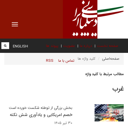
Toggle
vigation
صفحه نخست
درباره ما
عضویت
پیوند ها
ENGLISH
صفحه‌اصلی
کلید واژه ها
تماس با ما
RSS
مطالب مرتبط با کلید واژه
غرب
بخش بزرگی از توطئه شکست خورده است
خصم امریکایی و یادآوری شش نکته
۳۰ تیر ۱۴۰۵