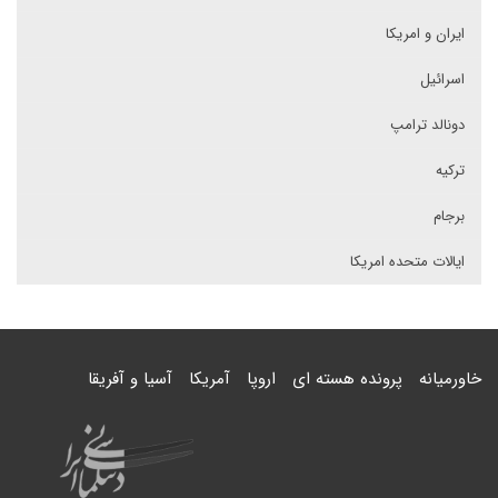
ایران و امریکا
اسرائیل
دونالد ترامپ
ترکیه
برجام
ایالات متحده امریکا
خاورمیانه
پرونده هسته ای
اروپا
آمریکا
آسیا و آفریقا