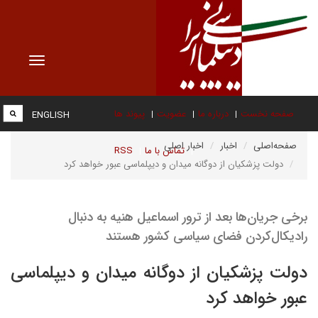
Toggle
vigation
صفحه نخست
درباره ما
عضویت
پیوند ها
ENGLISH
صفحه‌اصلی
اخبار
اخبار اصلی
تماس با ما
RSS
دولت ‌پزشکیان از دوگانه میدان و دیپلماسی عبور خواهد کرد
برخی جریان‌ها بعد از ترور اسماعیل هنیه به دنبال
رادیکال‌کردن فضای سیاسی کشور هستند
دولت ‌پزشکیان از دوگانه میدان و دیپلماسی
عبور خواهد کرد