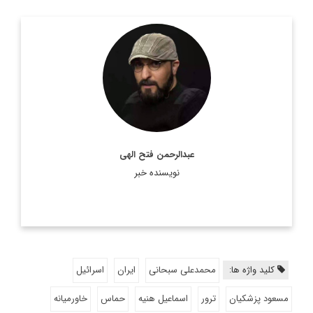
روزنامه نگار و کارشناس ارشد روزنامه نگاری سیاسی و عضو
تحریریه دیپلماسی ایرانی.
اطلاعات بیشتر
عبدالرحمن فتح الهی
نویسنده خبر
کلید واژه ها:
محمدعلی سبحانی
ایران
اسرائیل
مسعود پزشکیان
ترور
اسماعیل هنیه
حماس
خاورمیانه