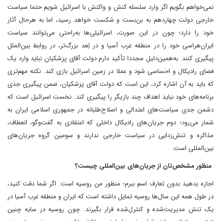
نمی‌خواهم بگویم‌ اگر وارد سلسله‌ کنش و واکنش با اسرائیل شویم حتما سیاست
خارجی دولت چهاردهم به بن‌بست و شکست خواهد رسید، اما به هر‌حال آثار
خود را دارد؛ چون در این صورت، اسرائیلی‌ها به‌راحتی می‌توانند سیاست
ایران‌هراسی خود را در منطقه غرب آسیا و در بُعد بزرگ‌تر، در روابط بین‌الملل
پیگیری کنند. به‌همین‌دلیل مجددا تأکید دارم دولت آقای پزشکیان نباید وارد یک
فضای رادیکال و احساسی شود و عملا در زمین اسرائیل بازی کند. نکته مهم‌تری
که باید به آن اشاره کرد، این است که دولت آقای پزشکیان، ضمن پیگیری جدی
برنامه‌های خود نباید اهداف چند بازیگر را پیگیری کند. نخست اسرائیل است که
دشمن جدی سیاست‌های اعتدالی و اصلاح‌طلبانه در جمهوری اسلامی ایران به
شمار می‌رود؛ دوم جریان‌های رادیکال داخلی که اعتقادی به گفت‌وگو، انعطاف،
مذاکره و تنش‌زدایی در سیاست خارجی ندارند و سومین گروه جریان‌های
بین‌المللی است.
‌ منظور مشخص‌تان از جریان‌های بین‌المللی چیست؟
اجازه بدهید بدون تعارف اسم ببرم؛ منظور من روسیه است. اگر شما دقت کنید،
در طول همه این سال‌ها روسیه تمایل داشته است که ایران و منطقه غرب آسیا در
یک تنش مدیریت‌شده و کنترل‌شده قرار بگیرند. چون روسیه در سایه چنین