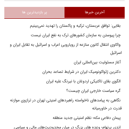
آخرین خبرها
پر بازدیدترین ها
بقایی: توافق عربستان، ترکیه و پاکستان را تهدید نمی‌بینیم
چرا پیوستن به سازمان کشورهای ترک به نفع ایران نیست
واکاوی انتقال کانون منازعه از رویارویی اعراب و اسرائیل به تقابل ایران و
اسرائیل
آغاز مسئولیت بین‌المللی ایران
دکترین ژئواکونومیک ایران در شرایط تصاعد بحران
الگوی بقای تاکتیکی اردوغان با نیرنگ علیه ایران
گره سیاست خارجی ایران چیست؟
نگاهی به پیامدهای ناخواسته راهبردهای امنیتی تهران در ترازوی موازنه
قدرت در خاورمیانه
پیمان دفاعی مکه؛ نظم امنیتی جدید منطقه
اندی برنهام؛ وعده های بزرگ در میان محدودیت‌های مالی و سیاسی