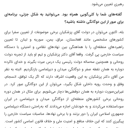
رهبری تعیین می‌شود.
‌ گفته‌های شما با کلی‌گویی همراه بود. می‌توانید به شکل جزئی، برنامه‌ای
برای عبور از این دوگانگی داشته باشید؟
بله، اکنون می‌توان در دولت آقای پزشکیان برخی موضوعات از تعیین سفرا برای
کشورهای مشخصی مانند افغانستان، عراق، یمن، سوریه و لبنان تا تعیین
راهبردهای منطقه‌ای را با هماهنگی بین نهادهای نظامی و امنیتی با دستگاه
سیاست خارجی پی گرفت. واقعا آقای دکتر پزشکیان و تیم او باید از تجربه دولت
روحانی و همچنین سه‌ساله دولت رئیسی یک درس عبرت بگیرند و خدای ناکرده
دوباره به همان نقطه صفر و دوگانگی میدان و دیپلماسی بازنگردیم. البته به نظر
من آقای دکتر پزشکیان به این واقعیت اشراف دارند که اگر یک توافق، انسجام،
وفاق و وحدت رویه داخلی شکل بگیرد، می‌توان از این دوگانگی عبور کرد. در
غیر‌این‌صورت دوباره به همان دوقطبی‌ها دچار می‌شویم. برای مثال در همان دوره
روحانی برخی کشورهای منطقه‌ای از دوگانگی میدان و دیپلماسی در ایران
سوءاستفاده می‌کردند و به خودشان اجازه می‌دادند که به‌راحتی دستگاه دیپلماسی
جمهوری اسلامی ایران را دور بزنند و با برخی نهادها، مناسبات سیاست خارجی را
پیگیری کنند که این خلاف منافع و امنیت ملی و خلاف قانون اساسی کشور است.