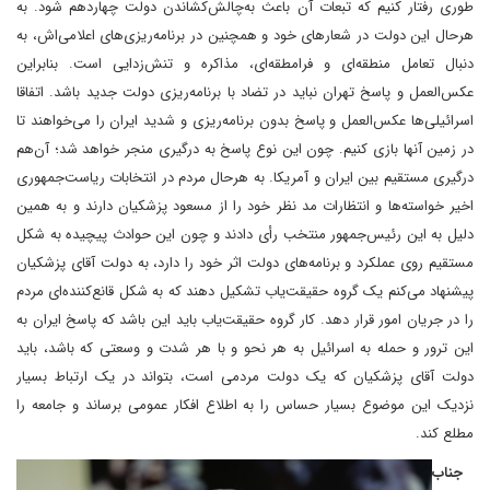
طوری رفتار کنیم که تبعات آن باعث به‌چالش‌کشاندن دولت چهاردهم شود. به
هر‌حال این دولت در شعارهای خود و همچنین در برنامه‌ریزی‌های اعلامی‌اش، به
دنبال تعامل منطقه‌ای و فرامطقه‌ای، مذاکره و تنش‌زدایی است. بنابراین
عکس‌العمل و پاسخ تهران نباید در تضاد با برنامه‌ریزی دولت جدید باشد. اتفاقا
اسرائیلی‌ها عکس‌العمل و پاسخ بدون برنامه‌ریزی و شدید ایران را می‌خواهند تا
در زمین آنها بازی کنیم. چون این نوع پاسخ به درگیری منجر خواهد شد؛ آن‌هم
درگیری مستقیم بین ایران و آمریکا. به هرحال مردم در انتخابات ریاست‌جمهوری
اخیر خواسته‌ها و انتظارات مد نظر خود را از مسعود پزشکیان دارند و به همین
دلیل به این رئیس‌جمهور منتخب رأی دادند و چون این حوادث پیچیده به شکل
مستقیم روی عملکرد و برنامه‌های دولت اثر خود را دارد، به دولت آقای پزشکیان
پیشنهاد می‌کنم ‌یک گروه حقیقت‌یاب تشکیل دهند که به شکل قانع‌کننده‌ای مردم
را در جریان امور قرار دهد. کار گروه حقیقت‌یاب باید این باشد که پاسخ ایران به
این ترور و حمله به اسرائیل به هر نحو و با هر شدت و وسعتی که باشد، باید
دولت آقای پزشکیان که یک دولت مردمی است، بتواند در یک ارتباط بسیار
نزدیک این موضوع بسیار حساس را به اطلاع افکار عمومی برساند و جامعه را
مطلع کند.
‌ جناب