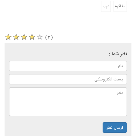
مذاکره
غرب
( ۲ )
نظر شما :
ارسال نظر