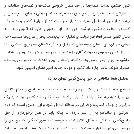
ترور اطلاعی ندارند. همه‌چیز در حد همان خروجی بیانیه‌ها و گفته‌های مقامات و
مسئولان است. بنابراین در این بین باید مراقب باشیم‌ برخی جریان‌ها، چه قبل و
چه بعد از ترور اسماعیل هنیه، به دنبال سوء‌استفاده از شرایط کشور و به بحران
کشاندن دولت پزشکیان نباشند. چون من این تصور را دارم که اکنون برخی به
دنبال تغییر مسیر اصلاحی دولت پزشکیان با این‌دست بحران‌سازی‌ها هستند؛ چه
برخی جریان‌های داخلی و چه حتی‌ اسرائیل و دیگر دشمنان جمهوری اسلامی. لذا
من از همین تریبون به دولت آقای پزشکیان این توصیه را دارم که توجهی به این
حاشیه‌سازی و بحران‌سازی‌ها نداشته باشند و روی اهداف و مسیر تعریف‌شده
متمرکز شوند. نباید اجازه داد‌ کشور و دولت جدید اسیر فضای امنیتی ‌شود.
‌ تحلیل شما منافاتی با حق پاسخ‌گویی تهران ندارد؟
به‌هیچ‌‌وجه. اما سؤال و نکته مهم‌تر اینجاست که باید ببینیم پاسخ و اقدام متقابل
ایران باید به چه شکل باشد.‌ آیا باید واکنش به شکلی باشد که در نهایت به یک
درگیری و جنگ گسترده و فراگیر در منطقه تبدیل شود و این چیزی است که خود
اسرائیل و نتانیاهو به آن نیاز دارد؟! یا اینکه باید در عین برخورداری از حق
پاسخ‌گویی، واکنش به شکل کنترل‌شده و هوشمندانه صورت بگیرد که من این را
توصیه می‌کنم. ما قرار نیست‌ در مقابل دشمنان خود دست‌بسته باشیم، اما نباید