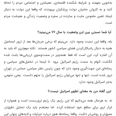
به‌خوبی بفهمند و شرایط شکننده اقتصادی، معیشتی و اجتماعی مردم را لحاظ
کنند و به کاروان حامیان دولت پزشکیان بپیوندند که واقعا این دولت به دنبال
ایجاد تغییر ملموس مثبت و سازنده در سفره و وضعیت زندگی و معیشت مردم
است.
‌ آیا شما نسبتی بین این وضعیت با سال ۷۷ می‌بینید؟
بله، واقعا این نسبت وجود دارد. می‌بینم که برخی جریان‌ها بعد از ترور اسماعیل
هنیه به دنبال رادیکال‌کردن فضای سیاسی کشور هستند. نکته مهم‌تری که باید به
آن اشاره کرد، این است که فعلا همه‌چیز در سمت‌و‌سوی ارزیابی‌ها باعث شده
انگشت اتهام به سمت رژیم اسرائیل برود. تا اینجا در تحلیل‌های سیاسی و
رسانه‌ای این جهت‌گیری وجود دارد که چون رئیس دفتر سیاسی حماس در تهران
ترور شده است، تنها و تنها می‌توان رژیم اسرائیل را متهم دانست. یعنی متهمی
به‌‌جز اسرائیل وجود ندارد.
‌ این گفته من به معنای تطهیر اسرائیل نیست؟
نه. به هرحال همه می‌دانیم که این رژیم، یک رژیم تروریست است و همواره از
ابزار ترور برای منافع خود استفاده کرده‌. اما معتقدم باید یک تحلیل دقیق‌تر،
عمیق‌تر و روشن‌تر داشت. واقعا رسانه‌ها هنوز درباره جزئیات و لایه‌های پنهان این