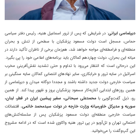
دیپلماسی ایرانی
: در شرایطی که پس از ترور اسماعیل هنیه، رئیس دفتر سیاسی
حماس، مسجل است دولت مسعود پزشکیان با سطحی از تنش و بحران
منطقه‌ای و فرامطقه‌ای مواجه خواهد شد،‌ هم‌زمان برخی از ناظران ‌تأکید دارند در
میانه این بحران، دولت چهاردهم کماکان باید برنامه‌های اعلامی خود را پی بگیرد.
این درحالی است که انتظار می‌رود با تداوم و حتی تشدید نقش‌آفرینی مخرب
اسرائیل در سایه ترور و خرابکاری، سایر نهادهای انتصابی کماکان سایه سنگینی بر
سیاست خارجی دولت جدید داشته باشند و مجددا دوگانه میدان و دیپلماسی از
همین روزهای ابتدایی آغاز‌به‌کار مسعود پزشکیان بروز و ظهور پیدا کند. از همین
رو، ذیل گفت‌وگویی با
محمدعلی سبحانی، سفیر پیشین ایران در قطر، لبنان،
سوریه و مدیرکل خاورمیانه‌ وزارت خارجه در دولت سیدمحمد خاتمی
، اقتضائات
سیاست خارجی منطقه‌ای دولت مسعود پزشکیان پس از سلسله‌کنش‌های
احتمالی تهران و تل‌آویو در پی ترور هنیه واکاوی شده است که در ادامه مشروح
این گپ‌و‌گفت را می‌خوانید.