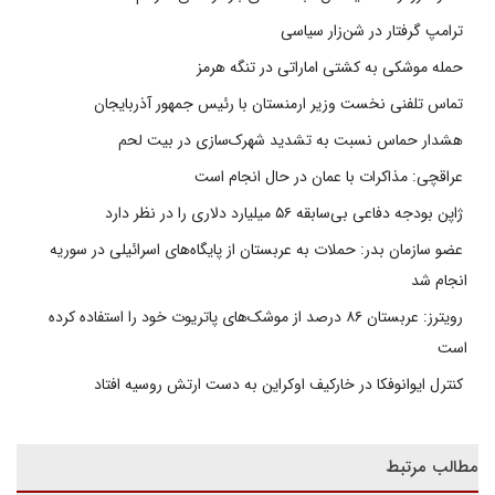
ترامپ گرفتار در شن‌زار سیاسی
حمله موشکی به کشتی اماراتی در تنگه هرمز
تماس تلفنی نخست وزیر ارمنستان با رئیس جمهور آذربایجان
هشدار حماس نسبت به تشدید شهرک‌سازی در بیت‌ لحم
عراقچی: مذاکرات با عمان در حال انجام است
ژاپن بودجه دفاعی بی‌سابقه ۵۶ میلیارد دلاری را در نظر دارد
عضو سازمان بدر: حملات به عربستان از پایگاه‌های اسرائیلی در سوریه
انجام شد
رویترز: عربستان ۸۶ درصد از موشک‌های پاتریوت خود را استفاده کرده
است
کنترل ایوانوفکا در خارکیف اوکراین به دست ارتش روسیه افتاد
مطالب مرتبط