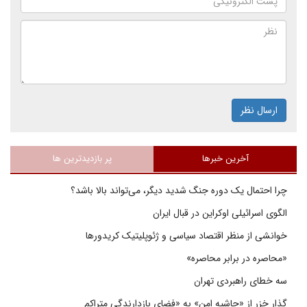
ارسال نظر
آخرین خبرها
پر بازدیدترین ها
چرا احتمال یک دوره جنگ شدید دیگر، می‌تواند بالا باشد؟
الگوی اسرائیلی اوکراین در قبال ایران
خوانشی از منظر اقتصاد سیاسی و ژئوپلیتیک کریدورها
«محاصره در برابر محاصره»
سه خطای راهبردی تهران
گذار خزر از «حاشیه امن» به «فضای بازدارندگی متراکم