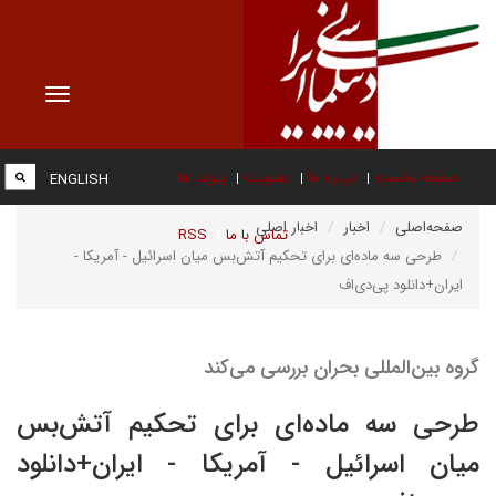
Toggle
vigation
صفحه نخست
درباره ما
عضویت
پیوند ها
ENGLISH
صفحه‌اصلی
اخبار
اخبار اصلی
تماس با ما
RSS
طرحی سه ماده‌ای برای تحکیم آتش‌بس میان اسرائیل - آمریکا -
ایران+دانلود پی‌دی‌اف
گروه بین‌المللی بحران بررسی می‌کند
طرحی سه ماده‌ای برای تحکیم آتش‌بس
میان اسرائیل - آمریکا - ایران+دانلود