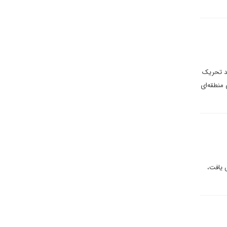
اید تحریک
 منطقه‌ای
مریکا و روسیه بیش از ۸۰ درصد کاهش یافت،