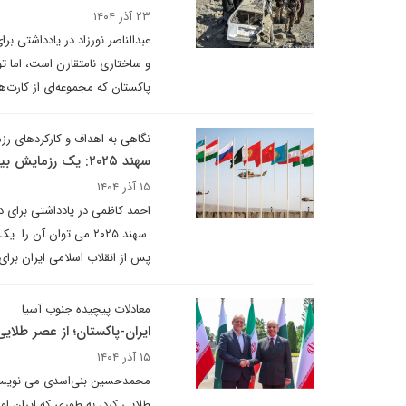
۲۳ آذر ۱۴۰۴
عبدالناصر نورزاد در یادداشتی ب
و ساختاری نامتقارن است، اما توا
پاکستان که مجموعه‌ای از کارت‌ه
نگاهی به اهداف و کارکردهای 
سهند ۲۰۲۵: یک رزمایش بین المللی و چند پیام راهبردی
۱۵ آذر ۱۴۰۴
احمد کاظمی در یادداشتی برای 
سهند ۲۰۲۵ می توان آن
پس از انقلاب اسلامی ایران برای
معادلات پیچیده جنوب آسیا
ایران-پاکستان؛ از عصر طلایی 
۱۵ آذر ۱۴۰۴
محمدحسین بنی‌اسدی‌ می نویسد:
طلایی کرد، به طوری که ایران اول