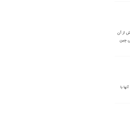
یش از آن
تی چین
ها با