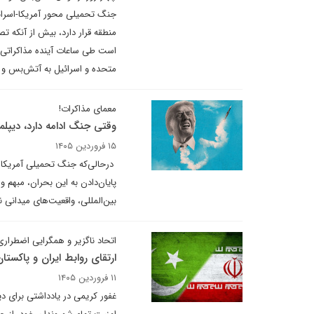
جنگ تحمیلی محور آمریکا-اسرائی
منطقه قرار دارد، بیش از آنکه تص
است طی ساعات آینده مذاکراتی حسا
متحده و اسرائیل به آتش‌بس و 
معمای مذاکرات!
وقتی جنگ ادامه دارد، دیپ
۱۵ فروردین ۱۴۰۵
درحالی‌که جنگ تحمیلی آمریکا و
پایان‌دادن به این بحران، مبهم 
بین‌المللی، واقعیت‌های میدانی
اتحاد ناگزیر و همگرایی اضطرار
ارتقای روابط ایران و پاکس
۱۱ فروردین ۱۴۰۵
غفور کریمی در یادداشتی برای دی