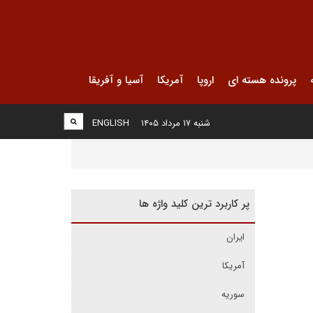
پرونده هسته ای
اروپا
آمریکا
آسیا و آفریقا
شنبه ۱۷ مرداد ۱۴۰۵
ENGLISH
پر کاربرد ترین کلید واژه ها
ایران
آمریکا
سوریه