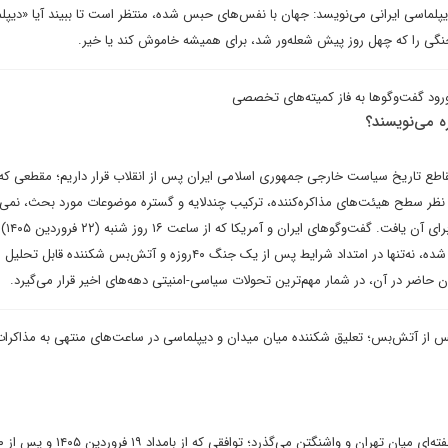
یپلماسی ایرانی می‌نویسد: جهان با نفس‌های حبس شده، منتظر است تا ببیند آیا «دیپل
نگی را که چهل روز پیش شعله‌ور شد، برای همیشه خاموش کند یا خیر.
ورود گفت‌وگوها به فاز کمیته‌های تخصصی
اره می‌نویسند؟
مقاطع تاریخ سیاست خارجی جمهوری اسلامی ایران پس از انقلاب قرار داریم؛ مقطعی که 
از نظر سطح هیئت‌های مذاکره‌کننده، ترکیب چندلایه و گستره موضوعات مورد بحث، نمی‌
۴۸ سال گذشته نم
تهران و به میزبانی پاکستان آغاز شده، نه‌تنها در امتداد شرایط پس از یک جنگ ۴۰‌روزه و آتش‌بس شکننده ق
ران حاضر در آن، در شمار مهم‌ترین تحولات‌ سیاسی-امنیتی دهه‌های اخیر قرار می‌گیرد.
ز پس از آتش‌بس؛ تعلیق شکننده میان میدان و دیپلماسی در ساعت‌های منتهی به مذاکرات