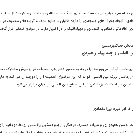
رای دیپلماسی ایرانی می‌نویسد: سناریوی جنگ میان طالبان و پاکستان، هرچند از منظر 
نایی ایجاد بحران‌های چندبعدی را دارد؛ طالبان با منابع اندک و گزینه‌های محدود، در برا
ای اطلاعاتی، نظامی، اقتصادی و دیپلماتیک را در اختیار دارد، در موضع ضعفی قرار گرفت
رزمایش ضدتروریستی
دیپلماسی ایرانی می‌نویسد: با توجه به حضور کشورهای مختلف در رزمایش مشترک ضد
 را یک رزمایش بزرگ بین المللی خواند که این موضوع، اهمیت آن را دوچندان می کند به دلی
 اولین بار است که رزمایشی در این سطح بین المللی در ایران برگزار می‌شود.
تا ابر تیره بی‌اعتمادی
 حسن‌ هم‌جواری و میراث مشترک فرهنگی از بدو تشکیل پاکستان روابط دوجانبه را و
ین کشوری بود که پاکستان نوپا را به رسمیت‌ شناخت و بی‌شائبه کمک‌های لازم را‌ در اخ