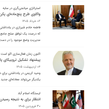
استراتژی میانجی‌گری در سایه
واکاوی طرح پنج‌ماده‌ای پکن -
۰۲ خرداد ۱۴۰۵
فاطمه خادم شیرازی در یادداشتی ب
که درصدد یک توافق صلحِ جامع با
مدیریتِ وضع موجود را در دست 
اکنون زمان فعال‌سازی اکو است
پیشنهاد تشکیل تروییکای پاکس
۰۴ اردیبهشت ۱۴۰۵
وحید کریمی در یادداشتی برای دی
یکدیگر می‌تواند معادله‌ای جدید
ایستگاه اسلام آباد
انتظار برای به نتیجه رسیدن
۳۰ فروردین ۱۴۰۵