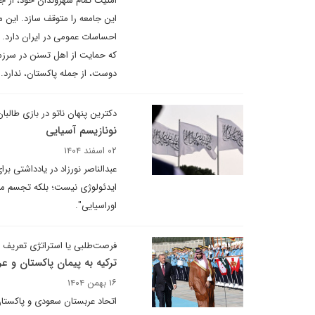
امنیت تمام شهروندان خود، از جم
این جامعه را متوقف سازد. این 
احساسات عمومی در ایران دارد. 
که حمایت از اهل تسنن در سرزمی
دوست، از جمله پاکستان، ندارد.
دکترین پنهان ناتو در بازی طالبا
نو‌نازیسم آسیایی
۰۲ اسفند ۱۴۰۴
عبدالناصر نورزاد در یادداشتی بر
ایدئولوژی نیست؛ بلکه تجسم مید
اوراسیایی".
فرصت‌طلبی یا استراتژی تعریف 
ترکیه به پیمان پاکستان و ع
۱۶ بهمن ۱۴۰۴
اتحاد عربستان سعودی و پاکستان چی