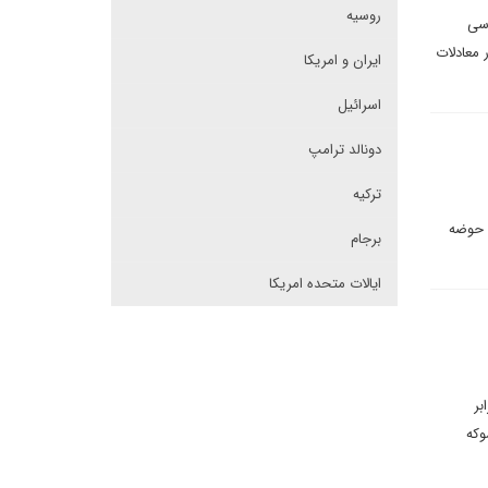
روسیه
اسی
 معادلات
ایران و امریکا
اسرائیل
دونالد ترامپ
ترکیه
ه حوضه
برجام
ایالات متحده امریکا
بر
وکه