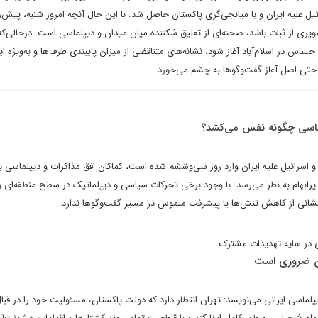
ل علیه ایران و با میانجی‌گری پاکستان حاصل شد. با این حال آنچه امروز شنبه، پیش‌
ویری از ثبات باشد، صحنه‌ای از تعلیق شکننده میان میدان و دیپلماسی است. در‌حالی‌که 
س در اسلام‌آباد آغاز شود، نشانه‌های متناقضی از میزان پایبندی طرف‌ها و به‌ویژه ایا
حتی اصل آغاز گفت‌وگوها به چشم می‌خورد.
لماسی چگونه نفس می‌کشد؟
 اسرائیل علیه ایران وارد روز سی‌وششم شده است، کماکان افق مذاکرات و دیپلماسی ب
و پرابهام به نظر می‌رسد. با وجود برخی تحرکات سیاسی و دیپلماتیک در سطح منطقه‌ای و
 نشانی از کاهش تنش‌ها یا پیشرفت ملموس در مسیر گفت‌وگوها ندارد.
ی در سایه تهدیدات مشترک
تان ضروری است
پلماسی ایرانی می‌نویسد: تهران انتظار دارد که دولت پاکستان، مسئولیت خود را در قبا