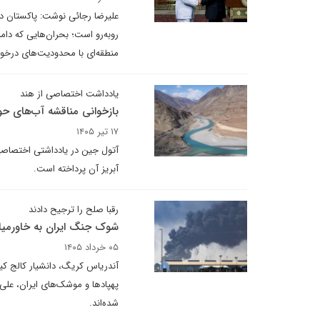
علیرضا رجائی نوشت: پاکستان در
روبه‌رو است؛ بحران‌هایی که دام
منطقه‌ای ‌با محدودیت‌های درخو
یادداشت اختصاصی از هند
بازخوانی مناقشه آب‌های حو
۱۷ تیر ۱۴۰۵
آتول جین در یادداشتی اختصاصی 
آبریز آن پرداخته است.
رقبا صلح را ترجیح دادند
شوک جنگ ایران به خاورمیا
۰۵ خرداد ۱۴۰۵
آندریاس کریگ، دانشیار کالج کی
پهپادها و موشک‌های ایران، علی‌
شده‌اند.