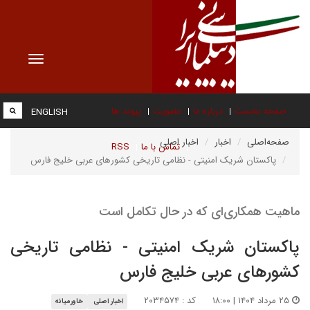
Toggle
vigation
صفحه نخست
درباره ما
عضویت
پیوند ها
ENGLISH
صفحه‌اصلی
اخبار
اخبار اصلی
تماس با ما
RSS
پاکستان شریک امنیتی - نظامی تاریخی کشورهای عربی خلیج فارس
ماهیت همکاری‌ای که در حال تکامل است
پاکستان شریک امنیتی - نظامی تاریخی
کشورهای عربی خلیج فارس
۲۵ مرداد ۱۴۰۴ | ۱۸:۰۰
کد : ۲۰۳۴۵۷۴
اخبار اصلی
خاورمیانه