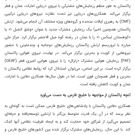
پاکستان به طور منظم رزمایش‌های مشترکی با نیروی دریایی امارات، عمان و قطر
برگزار می‌کند. همکاری‌های دریایی نیز تحت نظارت نیروهای دریایی ترکیبی
(CMF) به رهبری ایالات متحده و گروه‌های ویژه مختلف آن انجام می‌شود. ارتش
پاکستان همچنین اخیراً یک رزمایش مشترک جدید با عنوان «وشق الجبل ۱» یا
«کوهستان لینکس ۱» را با عمان در رشته کوه جبل الاخضر برگزار کرد. مرکز ملی
مبارزه با تروریسم ارتش پاکستان رزمایش‌های دوجانبه و چندملیتی با حضور
نیروهایی از کویت و بحرین برگزار می‌کند. در نهایت، نیروی هوایی پاکستان
(PAF) رزمایش هوایی مشترک «زلزال» را با نیروی هوایی امیری قطر (QEAF)
برگزار کرده است. بر این اساس، می‌توان استدلال کرد که روابط نظامی پاکستان با
بحرین و قطر همچنان قوی است، اما در طول سال‌ها همکاری دفاعی با امارات،
عمان و کویت کاهش یافته است.
آنچه پاکستان از مواجهه با خلیج فارس به دست می‌آورد
همکاری دفاعی پاکستان با پادشاهی‌های خلیج فارس ممکن است به گونه‌ای به
نظر برسد که در آن یک قدرت متوسط بزرگتر با ارتشی توسعه‌یافته و حرفه‌ای
تصمیم می‌گیرد از شرکای خود حمایت کند و به ایجاد ظرفیت نظامی آنها کمک
کند. با این حال، رزمایش‌های مشترک برگزار شده بین کشورهای خلیج فارس و