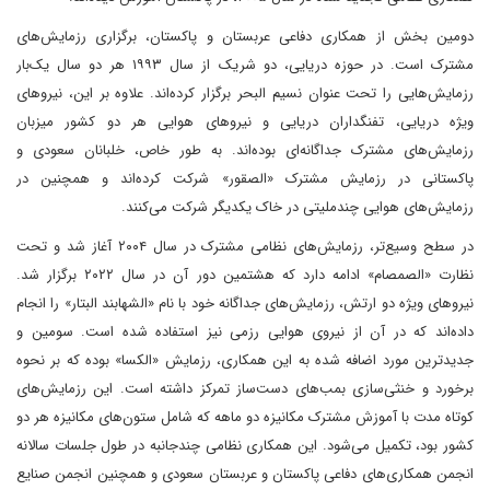
دومین بخش از همکاری دفاعی عربستان و پاکستان، برگزاری رزمایش‌های
مشترک است. در حوزه دریایی، دو شریک از سال ۱۹۹۳ هر دو سال یک‌بار
رزمایش‌هایی را تحت عنوان نسیم البحر برگزار کرده‌اند. علاوه بر این، نیروهای
ویژه دریایی، تفنگداران دریایی و نیروهای هوایی هر دو کشور میزبان
رزمایش‌های مشترک جداگانه‌ای بوده‌اند. به طور خاص، خلبانان سعودی و
پاکستانی در رزمایش مشترک «الصقور» شرکت کرده‌اند و همچنین در
رزمایش‌های هوایی چندملیتی در خاک یکدیگر شرکت می‌کنند.
در سطح وسیع‌تر، رزمایش‌های نظامی مشترک در سال ۲۰۰۴ آغاز شد و تحت
نظارت «الصمصام» ادامه دارد که هشتمین دور آن در سال ۲۰۲۲ برگزار شد.
نیروهای ویژه دو ارتش، رزمایش‌های جداگانه خود با نام «الشهابند البتار» را انجام
داده‌اند که در آن از نیروی هوایی رزمی نیز استفاده شده است. سومین و
جدیدترین مورد اضافه شده به این همکاری، رزمایش «الکسا» بوده که بر نحوه
برخورد و خنثی‌سازی بمب‌های دست‌ساز تمرکز داشته است. این رزمایش‌های
کوتاه مدت با آموزش مشترک مکانیزه دو ماهه که شامل ستون‌های مکانیزه هر دو
کشور بود، تکمیل می‌شود. این همکاری نظامی چندجانبه در طول جلسات سالانه
انجمن همکاری‌های دفاعی پاکستان و عربستان سعودی و همچنین انجمن صنایع