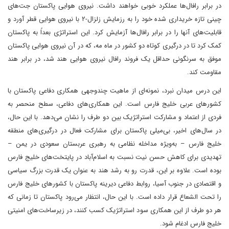
در برابر رافال‌ها عملکرد خوبی خواهند داشت. نیروی هوایی پاکستان جت‌های
چینی تازه خریداری شده خود را به رزمایش زلزال-۲ با نیروی هوایی قطر آورد و
قابلیت‌های آنها را در برابر رافال‌ها آزمایش کرد. این استراتژی بعداً به پاکستان
کمک کرد تا در درگیری کوتاه دو کشور در ماه مه، که در آن نیروی هوایی پاکستان
موفق به سرنگونی حداقل یک فروند رافال نیروی هوایی هند شد، در برابر هند
مقاومت کند.
این درس میدان نبرد، نمونه‌ای از ماهیت چندوجهی همکاری دفاعی پاکستان با
کشورهای عربی خلیج فارس است. این همکاری‌های دفاعی، سطح منحصر به
فردی از اعتماد و مشارکت استراتژیک بین دو طرف را نشان می‌دهد. با این حال،
در سال‌های اخیر، بی‌میلی پاکستان برای مشارکت فعال در درگیری‌های منطقه
خلیج فارس – به‌ویژه مداخله نظامی به رهبری عربستان سعودی در یمن –
تهدیدی برای کاهش حسن نیت نسبت به اسلام‌آباد در پایتخت‌های خلیج فارس
بوده است. علاوه بر این، قدرت رو به رشد هند به عنوان یک قدرت بزرگ سیاسی
و اقتصادی در جنوب آسیا، روابط دفاعی دیرینه پاکستان با کشورهای خلیج فارس
را تحت الشعاع قرار داده است. با این حال، انتظار می‌رود پاکستان تا زمانی که
هر دو طرف از این همکاری سود استراتژیک کسب کنند، در زیرساخت‌های امنیتی
خلیج فارس ادغام شود.