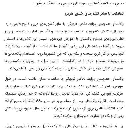
دفاعی دوجانبه پاکستان و عربستان سعودی هماهنگ می‌شود.
تعاملات با سایر کشورهای خلیج فارس
پاکستان همچنین روابط دفاعی نزدیکی با سایر کشورهای عربی خلیج فارس دارد.
پس از استقلال کشورهای حاشیه خلیج فارس و تأسیس امارات متحده عربی و
قطر، نیروهای مسلح پاکستان با آموزش نیروهای امنیتی این کشورها و استقرار
نیروها در آنجا در دهه‌های اول رهایی آنها از سلطه استعمار، از آنها حمایت کردند.
تنها پس از آغاز قرن بیست و یکم بود که این کشورها رویه استخدام پاکستانی‌ها
در نیروهای مسلح خود را کنار گذاشتند. با این حال، در بحرین، پاکستانی‌ها
همچنان نقش مهمی در بخش امنیتی، به ویژه گارد ملی و پلیس، ایفا می‌کنند.
پاکستان همچنین روابط دفاعی نزدیکی با سلطنت عمان داشته است. در طول
شورش ظفار در دهه‌های ۱۹۶۰ و ۱۹۷۰، پاکستان به نیروهای دولتی عمان برای
سرکوب شورش کمک کرد. در مورد کویت، روابط دوجانبه تا حد زیادی صمیمانه
بوده است، اگرچه پاکستان پس از حمله عراق در سال ۱۹۹۰ آشکارا تصمیم گرفت
که به ائتلاف نظامی برای آزادسازی کویت نپیوندد. با این حال، نیروهای پاکستانی
پس از جنگ در عملیات مین‌زدایی شرکت کردند.
این همکاری‌های دفاعی با رزمایش‌های مشترک تکمیل می‌شوند. نیروی دریایی