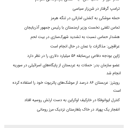
ترامپ گرفتار در شن‌زار سیاسی
حمله موشکی به کشتی اماراتی در تنگه هرمز
تماس تلفنی نخست وزیر ارمنستان با رئیس جمهور آذربایجان
هشدار حماس نسبت به تشدید شهرک‌سازی در بیت‌ لحم
عراقچی: مذاکرات با عمان در حال انجام است
ژاپن بودجه دفاعی بی‌سابقه ۵۶ میلیارد دلاری را در نظر دارد
عضو سازمان بدر: حملات به عربستان از پایگاه‌های اسرائیلی در سوریه
انجام شد
رویترز: عربستان ۸۶ درصد از موشک‌های پاتریوت خود را استفاده کرده
است
کنترل ایوانوفکا در خارکیف اوکراین به دست ارتش روسیه افتاد
انفجار یک پهپاد در خاک بلغارستان نزدیک مرز رومانی