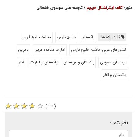
منبع:
گالف اینترنشنال فوروم
/ ترجمه: علی موسوی خلخالی
کلید واژه ها:
پاکستان
خلیج فارس
منطقه خلیج فارس
کشورهای عربی حاشیه خلیج فارس
امارات متحده عربی
بحرین
عربستان سعودی
پاکستان و عربستان
پاکستان و امارات
قطر
پاکستان و قطر
( ۲۳ )
نظر شما :