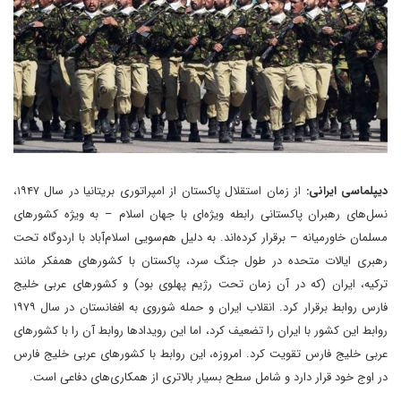
دیپلماسی ایرانی:
از زمان استقلال پاکستان از امپراتوری بریتانیا در سال ۱۹۴۷،
نسل‌های رهبران پاکستانی رابطه ویژه‌ای با جهان اسلام – به ویژه کشورهای
مسلمان خاورمیانه – برقرار کرده‌اند. به دلیل هم‌سویی اسلام‌آباد با اردوگاه تحت
رهبری ایالات متحده در طول جنگ سرد، پاکستان با کشورهای همفکر مانند
ترکیه، ایران (که در آن زمان تحت رژیم پهلوی بود) و کشورهای عربی خلیج
فارس روابط برقرار کرد. انقلاب ایران و حمله شوروی به افغانستان در سال ۱۹۷۹
روابط این کشور با ایران را تضعیف کرد، اما این رویدادها روابط آن را با کشورهای
عربی خلیج فارس تقویت کرد. امروزه، این روابط با کشورهای عربی خلیج فارس
در اوج خود قرار دارد و شامل سطح بسیار بالاتری از همکاری‌های دفاعی است.