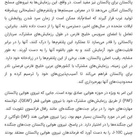
پاکستان برای پاکستان نیز مفید است. در واقع، این رزمایش‌ها به نیروهای مسلح
پاکستان امکان می‌دهد تا در معرض سیستم‌ها و پلتفرم‌های تسلیحاتی پیشرفته
تولید غرب قرار گیرند که اسلام‌آباد ممکن است از زمان سرد شدن روابطش با
ایالات متحده در سال‌های اخیر، دسترسی به آنها را از دست داده باشد. بنابراین،
تعامل با اعضای سرویس خلیج فارس در طول رزمایش‌های مشترک، سربازان
پاکستانی را قادر می‌سازد تا عملکرد این پلتفرم‌ها را درک کنند، آنها را در برابر
قابلیت‌های خود آزمایش کنند و به طور بالقوه آنها را به دست آورند. به طور
مشابه، رقیب اصلی پاکستان، هند، برخی از این پلتفرم‌ها را در زرادخانه خود دارد.
در این زمینه، رزمایش‌های مشترک با کشورهای عربی خلیج فارس فرصتی نادر
برای پاکستان فراهم می‌کند تا آسیب‌پذیری‌های خود را ترسیم کرده و از
محدودیت‌های آنها بهره‌برداری کند.
این امر به ویژه در حوزه هوایی صادق بوده است، جایی که نیروی هوایی پاکستان
(PAF) از طریق رزمایش‌های مشترک خود با نیروی هوایی قطر (QEAF)، توانسته
مهارت‌های خود را در برابر جت‌های جنگنده‌ای مانند رافال فرانسوی تقویت کند.
این امر در مورد پاکستان بسیار مهم بود، زیرا نیروی هوایی هند (IAF) ناوگانی از
این جنگنده‌ها را در اختیار دارد. در پاسخ، نیروی هوایی پاکستان جت‌های جنگنده
چینی J-10C را به دست آورد که فرماندهان نیروی هوایی پاکستان معتقد بودند