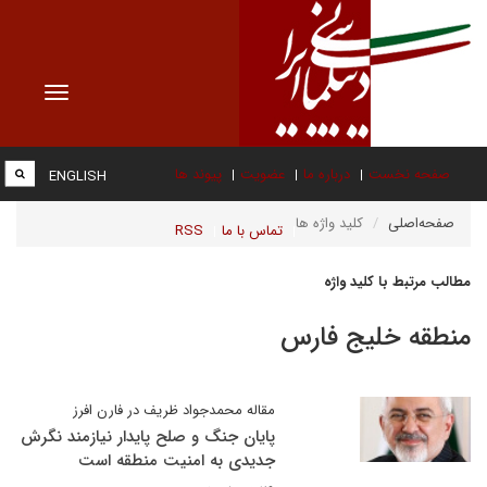
Toggle
vigation
صفحه نخست
درباره ما
عضویت
پیوند ها
ENGLISH
صفحه‌اصلی
کلید واژه ها
تماس با ما
RSS
مطالب مرتبط با کلید واژه
منطقه خلیج فارس
مقاله محمدجواد ظریف در فارن افرز
پایان جنگ و صلح پایدار نیازمند نگرش
جدیدی به امنیت منطقه است