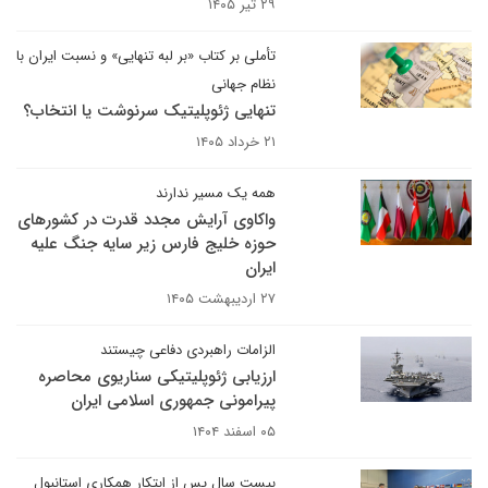
۲۹ تیر ۱۴۰۵
تأملی بر کتاب «بر لبه تنهایی» و نسبت ایران‌ با
نظام جهانی
تنهایی ژئوپلیتیک سرنوشت یا انتخاب؟
۲۱ خرداد ۱۴۰۵
همه یک مسیر ندارند
واکاوی آرایش مجدد قدرت در کشورهای
حوزه خلیج فارس زیر سایه جنگ علیه
ایران
۲۷ اردیبهشت ۱۴۰۵
الزامات راهبردی دفاعی چیستند
ارزیابی ژئوپلیتیکی سناریوی محاصره
پیرامونی جمهوری اسلامی ایران
۰۵ اسفند ۱۴۰۴
بیست سال پس از ابتکار همکاری استانبول