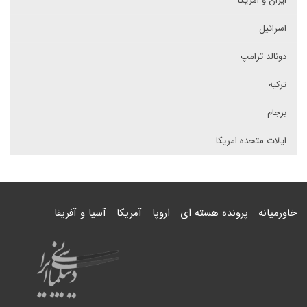
ایران و امریکا
اسرائیل
دونالد ترامپ
ترکیه
برجام
ایالات متحده امریکا
خاورمیانه
پرونده هسته ای
اروپا
آمریکا
آسیا و آفریقا