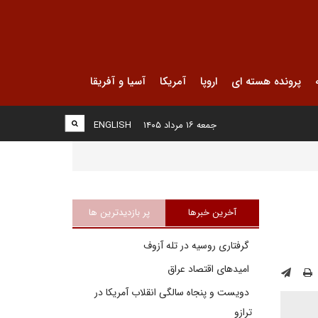
پرونده هسته ای
اروپا
آمریکا
آسیا و آفریقا
جمعه ۱۶ مرداد ۱۴۰۵
ENGLISH
آخرین خبرها
پر بازدیدترین ها
گرفتاری روسیه در تله آزوف
امیدهای اقتصاد عراق
دویست و پنجاه سالگی انقلاب آمریکا در
ترازو