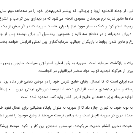
‌ها مانور قدرت نرم عربستان سعودی انجام می‌شود که در دیداری بین ترامپ و الشر
یم‌ها اعلام کرد و کمک بسیار مورد نیاز را برای اقتصاد سوریه که در اثر بیش از ی
ر دریای مدیترانه و در تقاطع سه قاره و همچنین پتانسیل آن برای توسعه پس از ج
ع و عادی شدن روابط با بازیگران جهانی، سرمایه‌گذاری بین‌المللی افزایش خواهد یافت
حیات و بازگشت سرمایه است. سوریه به رکن اصلی استراتژی سیاست خارجی ریاض ت
ری از هرگونه تجدید تولید مواد مخدر غیرقانونی در آنجاست.
 ایران است که تا امسال، رقبای خلیج فارس خود را در موضع دفاعی قرار داده بود. د
نه و سایر جنبه‌های جامعه افزایش داده، اما توسط نیروهای نیابتی ایران – حزب‌ال
جازه می‌داد برای دهه‌ها بر خلیج فارس فشار وارد کند، محدود شده است.
به خود، به تهران اجازه داد تا از سوریه به عنوان پایگاه عملیاتی برای اعمال نفوذ خو
قی‌مانده ایران در سوریه ناچیز است و به ریاض فرصت می‌دهد تا وضع موجود را تغییر ده
از هیئت تحریر الشام حمایت می‌کردند، عربستان سعودی این کار را نکرد. موضع پیشگی