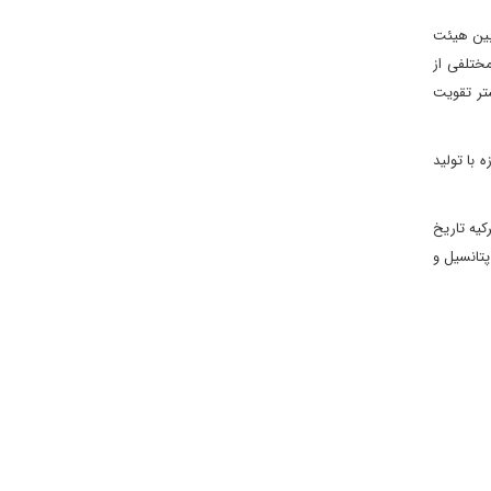
 بین هیئت
مختلفی از
تر تقویت
 با تولید
کیه تاریخ
پتانسیل و