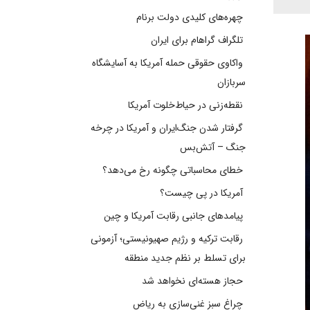
چهره‌های کلیدی دولت برنام
تلگراف گراهام برای ایران
واکاوی حقوقی حمله آمریکا به آسایشگاه
سربازان
نقطه‌زنی در حیاط‌خلوت آمریکا
گرفتار شدن جنگ‌ایران و آمریکا در چرخه
جنگ – آتش‌بس
خطای محاسباتی چگونه رخ می‌دهد؟
آمریکا در پی چیست؟
پیامدهای جانبی رقابت آمریکا و چین
رقابت ترکیه و رژیم صهیونیستی؛ آزمونی
برای تسلط بر نظم جدید منطقه
حجاز هسته‌ای نخواهد شد
چراغ سبز غنی‌سازی به ریاض