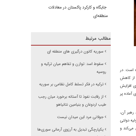
جایگاه و کارکرد پاکستان در معادلات
منطقه‌ای
مطالب مرتبط
سوریه کانون درگیری های منطقه ای
سقوط اسد: توازن و تفاهم میان ترکیه و
 است. در
روسیه
 از کاهش
ترکیه در فکر تسلط کامل نظامی بر سوریه
ای افزایش
 آماده پر
از رقابت نفوذ تا آستانه برخورد میان رجب
طیب اردوغان و بنیامین نتانیاهو
 را پس از آنکه احمد الشرع، رهبر آن،
جولانی مرد این میدان نیست
یه دولتی
می‌کند و
یکپارچگی تبدیل به آرزوی آرمانی سوری‌ها