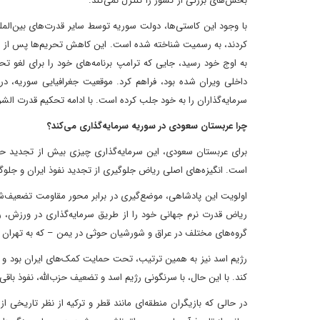
بخش‌های بزرگی از کشور را کنترل نمی‌کند.
کردند، به رسمیت شناخته شده است. این کاهش تحریم‌ها پس از ماه
به اوج خود رسید، جایی که ترامپ برنامه‌های خود را برای لغو تحر
داخلی ویران شده بود، فراهم کرد. موقعیت جغرافیایی سوریه، د
سرمایه‌گذاران را به خود جلب کرده است. با ادامه تحکیم قدرت الشر
چرا عربستان سعودی در سوریه سرمایه‌گذاری می‌کند؟
برای عربستان سعودی، این سرمایه‌گذاری چیزی بیش از تجدید 
است. انگیزه‌های اصلی ریاض جلوگیری از تجدید نفوذ ایران و جلوگی
اولویت این پادشاهی، موضع‌گیری در برابر محور مقاومت تضعیف‌شده
ریاض قدرت نرم جهانی خود را از طریق سرمایه‌گذاری در ورزش، رسا
گروه‌های مختلف در عراق و شورشیان حوثی در یمن – که به تهران ا
رژیم اسد نیز به همین ترتیب، تحت حمایت کمک‌های ایران بود و به نو
کند. با این حال، با سرنگونی رژیم اسد و تضعیف حزب‌الله، نفوذ با
در حالی که بازیگران منطقه‌ای مانند قطر و ترکیه از نظر تاریخی 