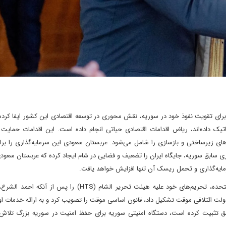
 برای تقویت نفوذ خود در سوریه، نقش محوری در توسعه اقتصادی این کشور ایفا کرده
تیک داده‌اند، ریاض اقدامات اقتصادی حیاتی انجام داده است. این اقدامات حمایت
‌های زیرساختی و بازسازی را شامل می‌شود. عربستان سعودی این سرمایه‌گذاری را بر
سابق سوریه، جایگاه ایران را تضعیف و فضایی در شام ایجاد کرده که عربستان سعودی
رمایه‌گذاری و تحمل ریسک آن تنها افزایش خواهد یافت.
در اوایل ماه ژوئیه، دولت دونالد ترامپ، رئیس جمهوری ایالات متحده، تحریم‌های خود علیه هیئت تحریر الشام (HTS)
ت ائتلافی موقت تشکیل داد، قانون اساسی موقت را تصویب کرد و به ارائه خدمات اول
شق تثبیت کرده است، دستگاه امنیتی سوریه برای حفظ امنیت در سوریه بزرگ تلاش 