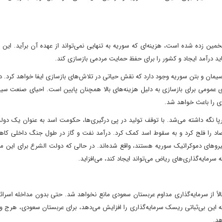
 جنگ سوریه بین ۲۵۰ تا ۴۰۰ میلیارد دلار تخمین زده شده است، هزینه‌ای که سوریه به تنهایی نمی‌تواند از عهده آن برآید. ا
ید درآمد ایجاد و کشور را برای حفظ حمایت مردمی بازسازی کند.
مان و بتن سوریه وجود دارد که نقش حیاتی در تلاش‌های بازسازی ایفا خواهد کرد. د
ای عمومی برای بازسازی به دلیل هزینه‌های بالا همچنان پایین است. احیای صنعت سی
ی را باعث خواهد شد.
ا نگه داشته می‌شد. با توقف تولید در پی درگیری‌ها، حکومت اسد به عنوان یک دول
اقتصاد را فلج کرد و به سقوط اسد کمک کرد. درآمد نفت و گاز در طول جنگ داخلی کا
وهای دموکراتیک سوریه هستند، واقع شده‌اند. در حالی که دولت الشرع برای این منا
سرمایه‌گذاری‌های ریاض می‌تواند ایجاد کند، می‌افزاید.
مالاً از سرمایه‌گذاری مداوم عربستان سعودی مانع نخواهد شد. حتی بدون مداخله اسر
که این بی‌ثباتی ریسک سرمایه‌گذاری را افزایش می‌دهد، برای عربستان سعودی، هرج و
هد.