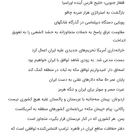
قفقاز جنوبی؛ خلیج فارسِ آینده اوراسیا
بازگشت به استراتژی هزار ضربه چاقو
پویایی دستگاه دیپلماسی در گذرگاه شانگهای
مقاومت عراق پاسخ به حملات متجاوزانه به حشد الشعبی را به تعویق
انداخت
خزانه‌داری آمریکا تحریم‌های جدیدی علیه ایران اعمال کرد
بسنت مدعی شد: به زودی شاهد توافق با ایران خواهیم بود
اسحاق دار: امیدواریم توافق مکه به ثبات در منطقه کمک کند
پایان عمر ۵۰ ساله دلارهای نفتی به دست ایران
عبرت مصر و سوئز برای ایران و تنگه هرمز
اردوغان: پیمان سه‌جانبه با عربستان و پاکستان علیه هیچ کشوری نیست
زاکانی: پیام «پیمان مکه» بی‌اعتمادی کشورهای منطقه به آمریکاست
یمن: هر کشوری که در کنار عربستان قرار بگیرد، متجاوز است
دفتر حفاظت منافع ایران در قاهره: ترامپ التماس‌کننده توافقی است که