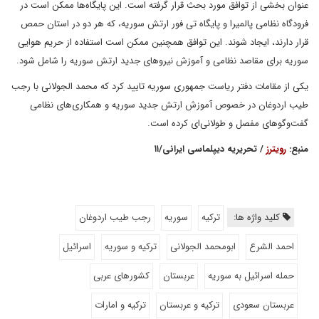
عنوان بخشی از توافق مورد بحث قرار گرفته است. این پایگاه‌ها ممکن است در
فرودگاه نظامی پالمیرا و پایگاه تی فور ارتش سوریه، که هر دو در استان حمص
قرار دارند، ایجاد شوند. این توافق همچنین ممکن است استفاده از حریم هوایی
سوریه برای مقاصد نظامی و آموزش نیروهای جدید ارتش سوریه را شامل شود.
یکی از مقامات دفتر ریاست جمهوری سوریه تایید کرد که محمد الجولانی با رجب
طیب اردوغان در خصوص آموزش ارتش جدید سوریه و همکاری‌های نظامی
گفت‌وگوهای مفصل و طولانی‌ای کرده است.
منبع:
رویترز
/ تحریریه دیپلماسی ایرانی/۱۱
کلید واژه ها:
ترکیه
سوریه
رجب طیب اردوغان
احمد الشرع
ابومحمد الجولانی
ترکیه و سوریه
اسرائیل
حمله اسرائیل به سوریه
عربستان
کشورهای عربی
عربستان سعودی
ترکیه و عربستان
ترکیه و امارات