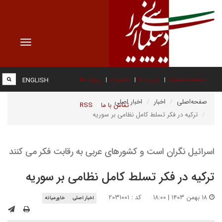
Toggle
vigation
صفحه نخست
درباره ما
عضویت
پیوند ها
ENGLISH
صفحه‌اصلی
اخبار
اخبار اصلی
تماس با ما
RSS
ترکیه در فکر تسلط کامل نظامی بر سوریه
اسرائیل نگران است و کشورهای عربی به رقابت فکر می کنند
ترکیه در فکر تسلط کامل نظامی بر سوریه
۱۸ بهمن ۱۴۰۳ | ۱۸:۰۰
کد : ۲۰۳۱۰۰۱
اخبار اصلی
خاورمیانه