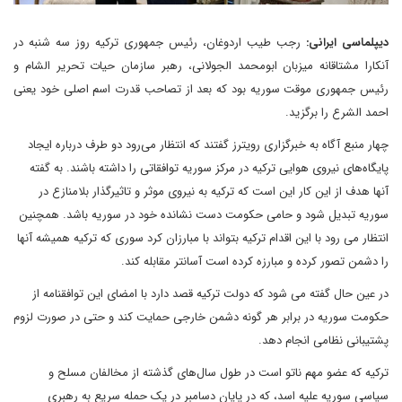
دیپلماسی ایرانی:
رجب طیب اردوغان، رئیس جمهوری ترکیه روز سه شنبه در
آنکارا مشتاقانه میزبان ابومحمد الجولانی، رهبر سازمان حیات تحریر الشام و
رئیس جمهوری موقت سوریه بود که بعد از تصاحب قدرت اسم اصلی خود یعنی
احمد الشرع را برگزید.
چهار منبع آگاه به خبرگزاری رویترز گفتند که انتظار می‌رود دو طرف درباره ایجاد
پایگاه‌های نیروی هوایی ترکیه در مرکز سوریه توافقاتی را داشته باشند. به گفته
آنها هدف از این کار این است که ترکیه به نیروی موثر و تاثیرگذار بلامنازع در
سوریه تبدیل شود و حامی حکومت دست نشانده خود در سوریه باشد. همچنین
انتظار می رود با این اقدام ترکیه بتواند با مبارزان کرد سوری که ترکیه همیشه آنها
را دشمن تصور کرده و مبارزه کرده است آسانتر مقابله کند.
در عین حال گفته می شود که دولت ترکیه قصد دارد با امضای این توافقنامه از
حکومت سوریه در برابر هر گونه دشمن خارجی حمایت کند و حتی در صورت لزوم
پشتیبانی نظامی انجام دهد.
ترکیه که عضو مهم ناتو است در طول سال‌های گذشته از مخالفان مسلح و
سیاسی سوریه علیه اسد، که در پایان دسامبر در یک حمله سریع به رهبری