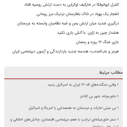
کنترل ایوانوفکا در خارکیف اوکراین به دست ارتش روسیه افتاد
انفجار یک پهپاد در خاک بلغارستان نزدیک مرز رومانی
درگیری شدید میان ارتش یمن و شبه نظامیان وابسته به عربستان
هشدار چین به ژاپن: با آتش بازی نکنید
بازی جنگ ۱۲ روزه و رمضان
هرمز و باب‌المندب؛ هندسه جدید بازدارندگی و آزمون دیپلماسی ایران
مطالب مرتبط
وقتی جنگنده‌های اف-۱۶ ایران به اسرائیل رسید
خاورمیانه، شهر بی کلانتر
بی میلی امارات و عربستان به همصدایی با امریکا و اسرائیل
سفر خاورمیانه‌ای ترامپ با طعم دیپلماسی اقتصادی، چالش‌های اخلاقی و
تنش‌های منطقه‌ای