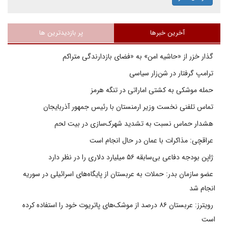
آخرین خبرها
پر بازدیدترین ها
گذار خزر از «حاشیه امن» به «فضای بازدارندگی متراکم
ترامپ گرفتار در شن‌زار سیاسی
حمله موشکی به کشتی اماراتی در تنگه هرمز
تماس تلفنی نخست وزیر ارمنستان با رئیس جمهور آذربایجان
هشدار حماس نسبت به تشدید شهرک‌سازی در بیت‌ لحم
عراقچی: مذاکرات با عمان در حال انجام است
ژاپن بودجه دفاعی بی‌سابقه ۵۶ میلیارد دلاری را در نظر دارد
عضو سازمان بدر: حملات به عربستان از پایگاه‌های اسرائیلی در سوریه
انجام شد
رویترز: عربستان ۸۶ درصد از موشک‌های پاتریوت خود را استفاده کرده
است