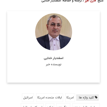
منبع:
فارن افرز
/ ترجمه و خلاصه: اسفندیار خدایی
دکترای مطالعات آمریکا از دانشگاه تهران
اطلاعات بیشتر
اسفندیار خدایی
نویسنده خبر
کلید واژه ها:
امریکا
ایالات متحده امریکا
اسرائیل