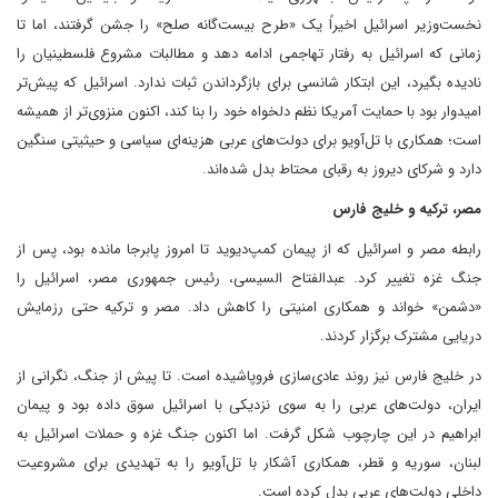
نخست‌وزیر اسرائیل اخیراً یک «طرح بیست‌گانه صلح» را جشن گرفتند، اما تا
زمانی که اسرائیل به رفتار تهاجمی ادامه دهد و مطالبات مشروع فلسطینیان را
نادیده بگیرد، این ابتکار شانسی برای بازگرداندن ثبات ندارد. اسرائیل که پیش‌تر
امیدوار بود با حمایت آمریکا نظم دلخواه خود را بنا کند، اکنون منزوی‌تر از همیشه
است؛ همکاری با تل‌آویو برای دولت‌های عربی هزینه‌ای سیاسی و حیثیتی سنگین
دارد و شرکای دیروز به رقبای محتاط بدل شده‌اند.
مصر، ترکیه و خلیج فارس
رابطه مصر و اسرائیل که از پیمان کمپ‌دیوید تا امروز پابرجا مانده بود، پس از
جنگ غزه تغییر کرد. عبدالفتاح السیسی، رئیس جمهوری مصر، اسرائیل را
«دشمن» خواند و همکاری امنیتی را کاهش داد. مصر و ترکیه حتی رزمایش
دریایی مشترک برگزار کردند.
در خلیج فارس نیز روند عادی‌سازی فروپاشیده است. تا پیش از جنگ، نگرانی از
ایران، دولت‌های عربی را به سوی نزدیکی با اسرائیل سوق داده بود و پیمان
ابراهیم در این چارچوب شکل گرفت. اما اکنون جنگ غزه و حملات اسرائیل به
لبنان، سوریه و قطر، همکاری آشکار با تل‌آویو را به تهدیدی برای مشروعیت
داخلی دولت‌های عربی بدل کرده است.