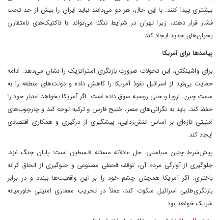
بیشتری پیدا کنند. با این حال، هر دو می‌دانند نباید ایران را بیش از حد تحت
فشار قرار دهند، زیرا تهران در شرایط تنگنا می‌تواند با تاکتیک‌های نامتقارن
بحران‌های جدید ایجاد کند.
پیامدها برای آمریکا
برای واشینگتن، این تحولات ضرورت بازنگری استراتژیک را نشان می‌دهد. ادامه
حمایت بی‌قید از اسرائیل نفوذ آمریکا را کاهش داده و دولت‌های منطقه را به
سمت چین، اروپا و حتی روسیه سوق داده است. اگر آمریکا بخواهد اعتبار خود را
حفظ کند، باید به نگرانی‌های مصر، خلیج فارس و ترکیه توجه کند و چارچوب‌های
امنیتی تازه‌ای بر اساس تنش‌زدایی، پیشگیری از درگیری و همکاری اقتصادی
ایجاد کند.
پیش‌شرط چنین سیاستی، حل عادلانه مسئله فلسطین است: پایان جنگ غزه،
جلوگیری از آوارگی مردم آن، توقف قحطی مصنوعی و جلوگیری از الحاق کرانه
باختری. اگر آمریکا همچنان چشم خود را بر این واقعیت‌ها ببندد و در برابر
بازنگری‌طلبی اسرائیل سکوت کند، عملاً در تخریب معماری امنیتی خاورمیانه
شریک خواهد بود.