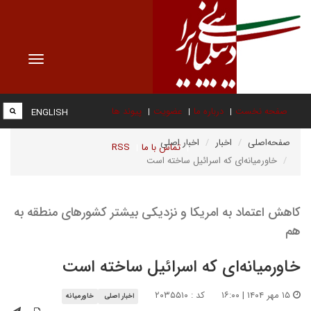
Toggle
vigation
صفحه نخست
درباره ما
عضویت
پیوند ها
ENGLISH
صفحه‌اصلی
اخبار
اخبار اصلی
تماس با ما
RSS
خاورمیانه‌ای که اسرائیل ساخته است
کاهش اعتماد به امریکا و نزدیکی بیشتر کشورهای منطقه به
هم
خاورمیانه‌ای که اسرائیل ساخته است
۱۵ مهر ۱۴۰۴ | ۱۶:۰۰
کد : ۲۰۳۵۵۱۰
اخبار اصلی
خاورمیانه