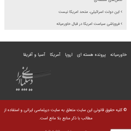
این دولت اسرائیلی، متحد امریکا نیست
فروپاشی سیاست امریکا در قبال خاورمیانه
خاورمیانه
پرونده هسته ای
اروپا
آمریکا
آسیا و آفریقا
© کلیه حقوق قانونی این سایت متعلق به سایت دیپلماسی ایرانی و استفاده از
مطالب با ذکر منابع بلا مانع است.