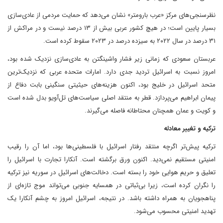
نظرسنجی‌های مرکز «عرب بارومتر» نشان می‌دهد که حمایت مردمی از عادی‌سازی
بسیار پایین است؛ در هیچ کشور عربی بیش از ۱۳ درصد نیست و در مراکش از
۳۱ درصد در سال ۲۰۲۲ به سیزده درصد در ۲۰۲۳ سقوط کرده است.
عربستان سعودی که زمانی زیر فشار واشینگتن به عادی‌سازی نزدیک شده بود،
امروز نسبت به اسرائیل تردید جدی دارد. امارات متحده عربی که نزدیک‌ترین
متحد اسرائیل در خلیج بود، اکنون هزینه‌های حیثیتی سنگینی بابت دفاع از
پیمان ابراهیم می‌پردازد. قطر به منتقد اصلی سیاست‌های تل‌آویو بدل شده است
و کویت و عمان همچنان محتاطانه فاصله می‌گیرند.
ترکیه و تغییر معادله
ترکیه پیش‌تر اگرچه منتقد رفتار اسرائیل با فلسطینی‌ها بود، اما آن را رقیب
امنیتی مستقیم نمی‌دید. اکنون ورق برگشته است. آنکارا تجارت با اسرائیل را
تعلیق و حریم هوایی خود را بسته است. دخالت‌های اسرائیل در سوریه نیز ترکیه
را نگران کرده است، زیرا بی‌ثباتی در همسایه جنوبی می‌تواند موج تازه‌ای از
پناهجویان به همراه داشته باشد. در نتیجه، اسرائیل امروز به چشم آنکارا یک
تهدید امنیتی محسوب می‌شود.