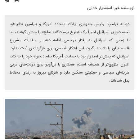
نویسنده خبر:
اسفندیار خدایی
دونالد ترامپ، رئیس جمهوری ایالات متحده امریکا و بنیامین نتانیاهو،
نخست‌وزیر اسرائیل اخیراً یک «طرح بیست‌گانه صلح» را جشن گرفتند، اما
تا زمانی که اسرائیل به رفتار تهاجمی ادامه دهد و مطالبات مشروع
فلسطینیان را نادیده بگیرد، این ابتکار شانسی برای بازگرداندن ثبات ندارد.
اسرائیل که پیش‌تر امیدوار بود با حمایت آمریکا نظم دلخواه خود را بنا کند،
اکنون منزوی‌تر از همیشه است؛ همکاری با تل‌آویو برای دولت‌های عربی
هزینه‌ای سیاسی و حیثیتی سنگین دارد و شرکای دیروز به رقبای محتاط
بدل شده‌اند.