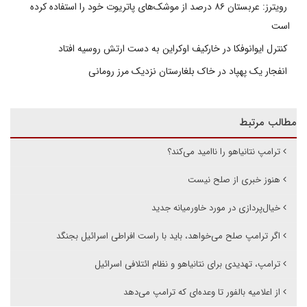
رویترز: عربستان ۸۶ درصد از موشک‌های پاتریوت خود را استفاده کرده
است
کنترل ایوانوفکا در خارکیف اوکراین به دست ارتش روسیه افتاد
انفجار یک پهپاد در خاک بلغارستان نزدیک مرز رومانی
مطالب مرتبط
ترامپ نتانیاهو را ناامید می‌کند؟
هنوز خبری از صلح نیست
خیال‌پردازی در مورد خاورمیانه جدید
اگر ترامپ صلح می‌خواهد، باید با راست افراطی اسرائیل بجنگد
ترامپ، تهدیدی برای نتانیاهو و نظام ائتلافی اسرائیل
از اعلامیه بالفور تا وعده‌ای که ترامپ می‌دهد