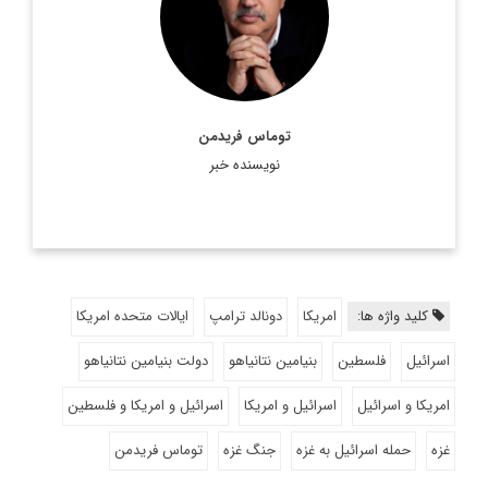
آمریکایی است. فریدمن متخصص مباحث سیاست خارجی،
خاورمیانه و مسائل زیست محیطی است و ...
اطلاعات بیشتر
توماس فریدمن
نویسنده خبر
کلید واژه ها:
امریکا
دونالد ترامپ
ایالات متحده امریکا
اسرائیل
فلسطین
بنیامین نتانیاهو
دولت بنیامین نتانیاهو
امریکا و اسرائیل
اسرائیل و امریکا
اسرائیل و امریکا و فلسطین
غزه
حمله اسرائیل به غزه
جنگ غزه
توماس فریدمن