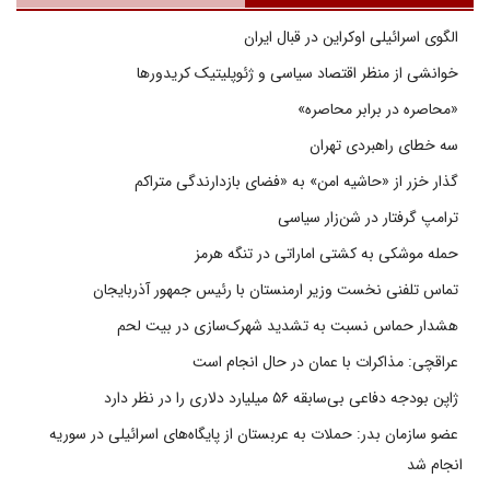
الگوی اسرائیلی اوکراین در قبال ایران
خوانشی از منظر اقتصاد سیاسی و ژئوپلیتیک کریدورها
«محاصره در برابر محاصره»
سه خطای راهبردی تهران
گذار خزر از «حاشیه امن» به «فضای بازدارندگی متراکم
ترامپ گرفتار در شن‌زار سیاسی
حمله موشکی به کشتی اماراتی در تنگه هرمز
تماس تلفنی نخست وزیر ارمنستان با رئیس جمهور آذربایجان
هشدار حماس نسبت به تشدید شهرک‌سازی در بیت‌ لحم
عراقچی: مذاکرات با عمان در حال انجام است
ژاپن بودجه دفاعی بی‌سابقه ۵۶ میلیارد دلاری را در نظر دارد
عضو سازمان بدر: حملات به عربستان از پایگاه‌های اسرائیلی در سوریه
انجام شد