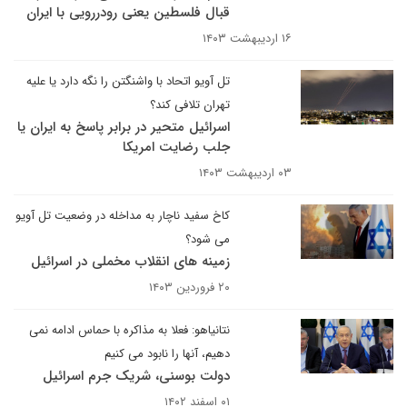
قبال فلسطین یعنی رودررویی با ایران
۱۶ اردیبهشت ۱۴۰۳
تل آویو اتحاد با واشنگتن را نگه دارد یا علیه
تهران تلافی کند؟
اسرائیل متحیر در برابر پاسخ به ایران یا
جلب رضایت امریکا
۰۳ اردیبهشت ۱۴۰۳
کاخ سفید ناچار به مداخله در وضعیت تل آویو
می شود؟
زمینه های انقلاب مخملی در اسرائیل
۲۰ فروردین ۱۴۰۳
نتانیاهو: فعلا به مذاکره با حماس ادامه نمی
دهیم، آنها را نابود می کنیم
دولت بوسنی، شریک جرم اسرائیل
۰۱ اسفند ۱۴۰۲