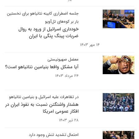
جلسه اضطراری کابینه نتانیاهو برای نخستین
بار بر کوه‌های تل‌آویو
خودداری اسرائیل از ورود به روال
ضربات پینگ پنگی با ایران
۱۴ مهر ۱۴۰۳
معضل صهیونیستی
آیا مشکل واقعا بنیامین نتانیاهو است؟
۲۴ مرداد ۱۴۰۳
در تظاهرات علیه اسرائیل و بنیامین نتانیاهو
هشدار واشنگتن نسبت به نفوذ ایران در
افکار عمومی امریکا
۲۸ تیر ۱۴۰۳
احتمال تشدید تنش وجود دارد