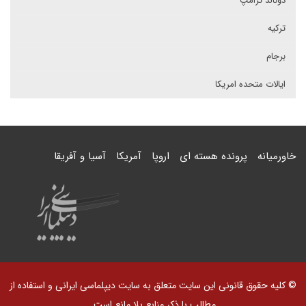
دونالد ترامپ
ترکیه
برجام
ایالات متحده امریکا
خاورمیانه
پرونده هسته ای
اروپا
آمریکا
آسیا و آفریقا
© کلیه حقوق قانونی این سایت متعلق به سایت دیپلماسی ایرانی و استفاده از
مطالب با ذکر منابع بلا مانع است.