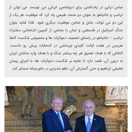
عباس ترابی در یادداشتی برای دیپلماسی ایرانی می نویسد: می توان از
ترامپ و نتانیاهو به عنوان دو متحد طبیعی یاد کرد که موفقیت هر یک از
این دو می تواند، عامل و ضامن موفقیت دیگری شود. فلذا شاید بتوان
جنگ اسرائیل در فلسطین و لبنان را بخشی از کمپین انتخاباتی مشترک
ترامپ – نتانیاهو در راستای تضعیف دموکرات ها و بخصوص شکست کاملا
هریس در هفت ایالت کلیدی چرخشی در انتخابات پیش رو دانست.
ائتلافی که با هدف تعمیق هر چه بیشتر جنگ و با هدف وارد ساختن ایران
به درون آن، قصد دارد تا علاوه بر شکست دموکرات ها، با اجرای پیمان
تعلیقی ابراهیم و حتی گسترش آن، نظم جدیدی در خاورمیانه مستقر کند.