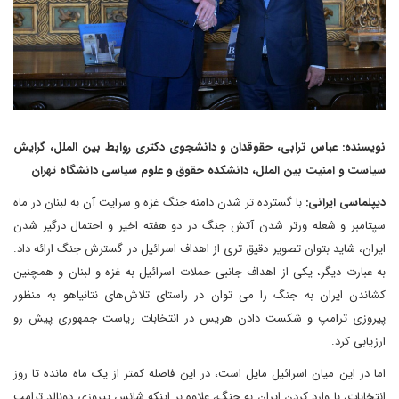
نویسنده: عباس ترابی، حقوقدان و دانشجوی دکتری روابط بین الملل، گرایش
سیاست و امنیت بین الملل، دانشکده حقوق و علوم سیاسی دانشگاه تهران
دیپلماسی ایرانی:
با گسترده تر شدن دامنه جنگ غزه و سرایت آن به لبنان در ماه
سپتامبر و شعله ورتر شدن آتش جنگ در دو هفته اخیر و احتمال درگیر شدن
ایران، شاید بتوان تصویر دقیق تری از اهداف اسرائیل در گسترش جنگ ارائه داد.
به عبارت دیگر، یکی از اهداف جانبی حملات اسرائیل به غزه و لبنان و همچنین
کشاندن ایران به جنگ را می توان در راستای تلاش‌های نتانیاهو به منظور
پیروزی ترامپ و شکست دادن هریس در انتخابات ریاست جمهوری پیش رو
ارزیابی کرد.
اما در این میان اسرائیل مایل است، در این فاصله کمتر از یک ماه مانده تا روز
انتخابات، با وارد کردن ایران به جنگ، علاوه بر اینکه شانس پیروزی دونالد ترامپ