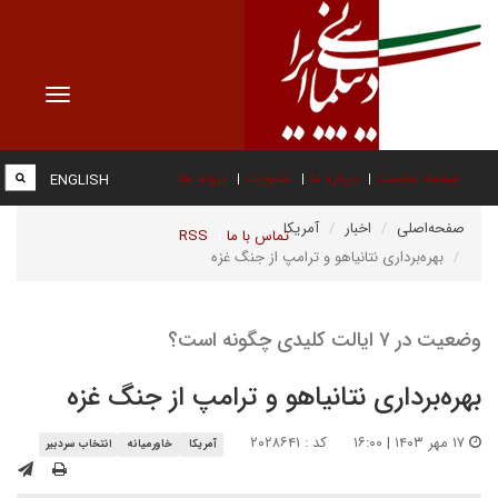
Toggle
vigation
صفحه نخست
درباره ما
عضویت
پیوند ها
ENGLISH
صفحه‌اصلی
اخبار
آمریکا
تماس با ما
RSS
بهره‌برداری نتانیاهو و ترامپ از جنگ غزه
وضعیت در ۷ ایالت کلیدی چگونه است؟
بهره‌برداری نتانیاهو و ترامپ از جنگ غزه
۱۷ مهر ۱۴۰۳ | ۱۶:۰۰
کد : ۲۰۲۸۶۴۱
آمریکا
خاورمیانه
انتخاب سردبیر