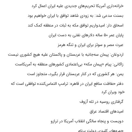
خزانه‌داری آمریکا تحریم‌های جدیدی علیه ایران اعمال کرد
بسنت مدعی شد: به زودی شاهد توافق با ایران خواهیم بود
اسحاق دار: امیدواریم توافق مکه به ثبات در منطقه کمک کند
پایان عمر ۵۰ ساله دلارهای نفتی به دست ایران
عبرت مصر و سوئز برای ایران و تنگه هرمز
اردوغان: پیمان سه‌جانبه با عربستان و پاکستان علیه هیچ کشوری نیست
زاکانی: پیام «پیمان مکه» بی‌اعتمادی کشورهای منطقه به آمریکاست
یمن: هر کشوری که در کنار عربستان قرار بگیرد، متجاوز است
دفتر حفاظت منافع ایران در قاهره: ترامپ التماس‌کننده توافقی است که
خود ویران کرد
گرفتاری روسیه در تله آزوف
امیدهای اقتصاد عراق
دویست و پنجاه سالگی انقلاب آمریکا در ترازو
چهره‌های کلیدی دولت برنام